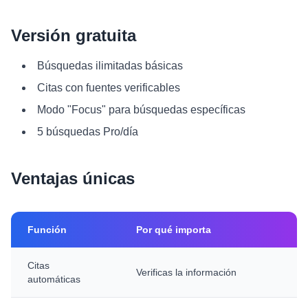
Versión gratuita
Búsquedas ilimitadas básicas
Citas con fuentes verificables
Modo "Focus" para búsquedas específicas
5 búsquedas Pro/día
Ventajas únicas
Función
Por qué importa
Citas
Verificas la información
automáticas