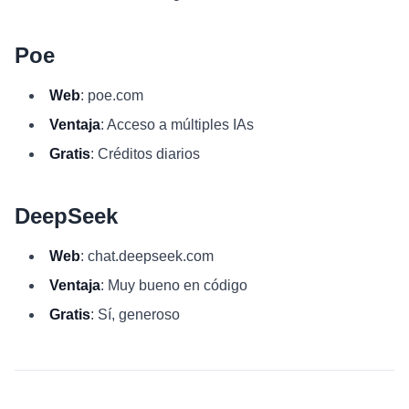
Poe
Web
: poe.com
Ventaja
: Acceso a múltiples IAs
Gratis
: Créditos diarios
DeepSeek
Web
: chat.deepseek.com
Ventaja
: Muy bueno en código
Gratis
: Sí, generoso