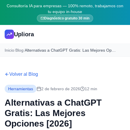
Consultoría IA para empresas — 100% remoto, trabajamos con
tu equipo in-house
Diagnóstico gratuito 30 min
Upliora
Inicio
/
Blog
/
Alternativas a ChatGPT Gratis: Las Mejores Opciones [2026]
Volver al Blog
Herramientas
2 de febrero de 2026
12 min
Alternativas a ChatGPT
Gratis: Las Mejores
Opciones [2026]