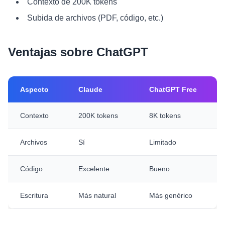
Contexto de 200K tokens
Subida de archivos (PDF, código, etc.)
Ventajas sobre ChatGPT
Aspecto
Claude
ChatGPT Free
Contexto
200K tokens
8K tokens
Archivos
Sí
Limitado
Código
Excelente
Bueno
Escritura
Más natural
Más genérico