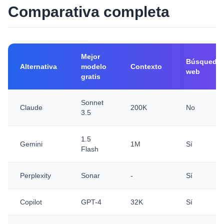
Comparativa completa
Mejor
Búsqueda
Alternativa
modelo
Contexto
web
gratis
Sonnet
Claude
200K
No
3.5
1.5
Gemini
1M
Sí
Flash
Perplexity
Sonar
-
Sí
Copilot
GPT-4
32K
Sí