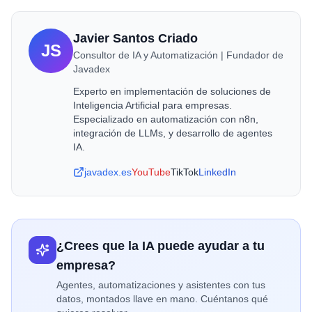
caso de uso.
Javier Santos Criado
JS
Consultor de IA y Automatización | Fundador de
Javadex
Experto en implementación de soluciones de
Inteligencia Artificial para empresas.
Especializado en automatización con n8n,
integración de LLMs, y desarrollo de agentes
IA.
javadex.es
YouTube
TikTok
LinkedIn
¿Crees que la IA puede ayudar a tu
empresa?
Agentes, automatizaciones y asistentes con tus
datos, montados llave en mano. Cuéntanos qué