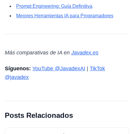
Prompt Engineering: Guía Definitiva
Mejores Herramientas IA para Programadores
Más comparativas de IA en
Javadex.es
Síguenos:
YouTube @JavadexAI
|
TikTok
@javadex
Posts Relacionados