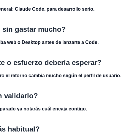
neral; Claude Code, para desarrollo serio.
 sin gastar mucho?
ueba web o Desktop antes de lanzarte a Code.
e o esfuerzo debería esperar?
ro el retorno cambia mucho según el perfil de usuario.
 validarlo?
rado ya notarás cuál encaja contigo.
ás habitual?