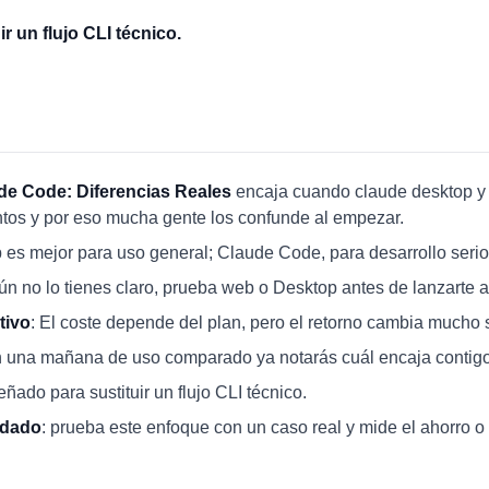
r un flujo CLI técnico.
de Code: Diferencias Reales
encaja cuando claude desktop y 
intos y por eso mucha gente los confunde al empezar.
 es mejor para uso general; Claude Code, para desarrollo serio
aún no lo tienes claro, prueba web o Desktop antes de lanzarte 
tivo
: El coste depende del plan, pero el retorno cambia mucho s
n una mañana de uso comparado ya notarás cuál encaja contigo
eñado para sustituir un flujo CLI técnico.
ndado
: prueba este enfoque con un caso real y mide el ahorro o 