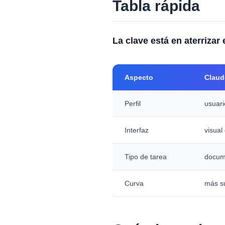
Tabla rápida
La clave está en aterrizar
Aspecto
Claud
Perfil
usuari
Interfaz
visual
Tipo de tarea
docum
Curva
más s