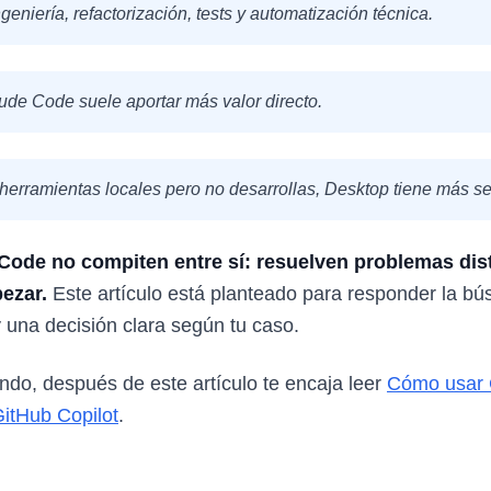
eniería, refactorización, tests y automatización técnica.
aude Code suele aportar más valor directo.
y herramientas locales pero no desarrollas, Desktop tiene más se
Code no compiten entre sí: resuelven problemas dis
ezar.
Este artículo está planteado para responder la b
y una decisión clara según tu caso.
ando, después de este artículo te encaja leer
Cómo usar 
itHub Copilot
.