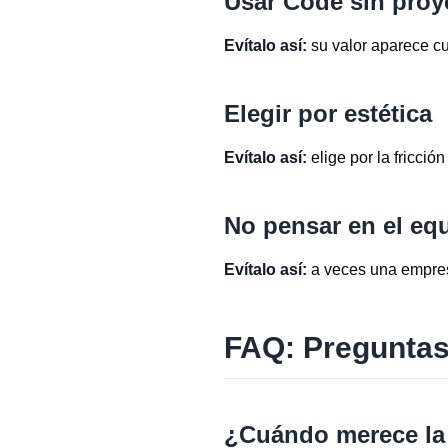
Usar Code sin proye
Evítalo así:
su valor aparece cu
Elegir por estética
Evítalo así:
elige por la fricció
No pensar en el eq
Evítalo así:
a veces una empres
FAQ: Preguntas
¿Cuándo merece la 