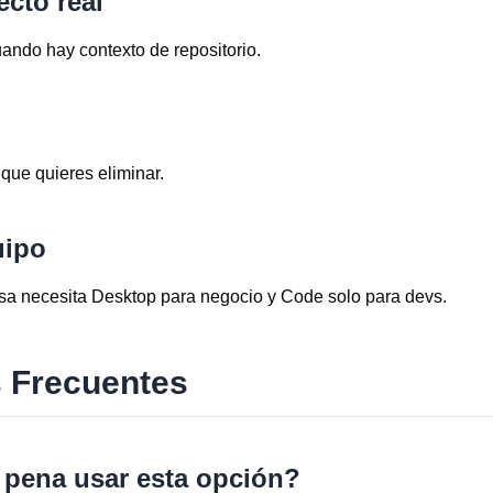
cto real
ando hay contexto de repositorio.
n que quieres eliminar.
uipo
a necesita Desktop para negocio y Code solo para devs.
 Frecuentes
pena usar esta opción?