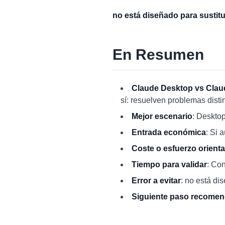
no está diseñado para sustitui
En Resumen
Claude Desktop vs Clau
sí: resuelven problemas dist
Mejor escenario
: Desktop
Entrada económica
: Si 
Coste o esfuerzo orienta
Tiempo para validar
: Co
Error a evitar
: no está dis
Siguiente paso recome