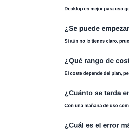
Desktop es mejor para uso ge
¿Se puede empezar
Si aún no lo tienes claro, pr
¿Qué rango de cost
El coste depende del plan, pe
¿Cuánto se tarda en
Con una mañana de uso compa
¿Cuál es el error m