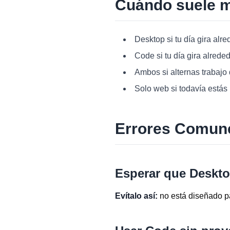
Cuándo suele m
Desktop si tu día gira alr
Code si tu día gira alreded
Ambos si alternas trabajo 
Solo web si todavía estás
Errores Comun
Esperar que Deskto
Evítalo así:
no está diseñado par