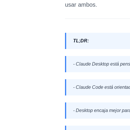
usar ambos.
TL;DR:
- Claude Desktop está pensa
- Claude Code está orientad
- Desktop encaja mejor par