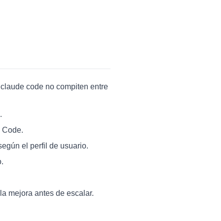
claude code no compiten entre
.
a Code.
egún el perfil de usuario.
.
la mejora antes de escalar.