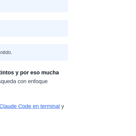
ntido.
tintos y por eso mucha
úsqueda con enfoque
Claude Code en terminal
y