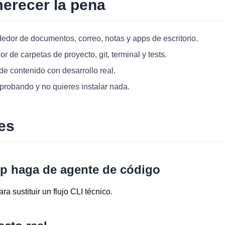
erecer la pena
ededor de documentos, correo, notas y apps de escritorio.
or de carpetas de proyecto, git, terminal y tests.
de contenido con desarrollo real.
 probando y no quieres instalar nada.
es
p haga de agente de código
a sustituir un flujo CLI técnico.