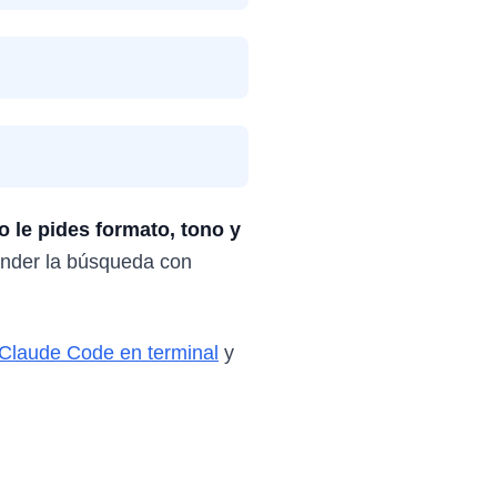
 le pides formato, tono y
onder la búsqueda con
Claude Code en terminal
y