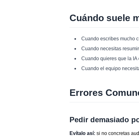
Cuándo suele m
Cuando escribes mucho co
Cuando necesitas resumir 
Cuando quieres que la IA d
Cuando el equipo necesita
Errores Comun
Pedir demasiado p
Evítalo así:
si no concretas audi