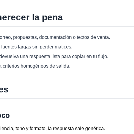
erecer la pena
rreo, propuestas, documentación o textos de venta.
fuentes largas sin perder matices.
evuelva una respuesta lista para copiar en tu flujo.
 criterios homogéneos de salida.
es
oco
encia, tono y formato, la respuesta sale genérica.