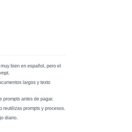
muy bien en español, pero el
ompt.
ocumentos largos y texto
de prompts antes de pagar.
o reutilizas prompts y procesos.
o diario.