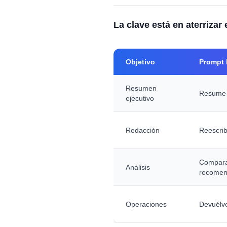
La clave está en aterrizar
Objetivo
Prompt 
Resumen
Resume e
ejecutivo
Redacción
Reescrib
Compara 
Análisis
recomen
Operaciones
Devuélve