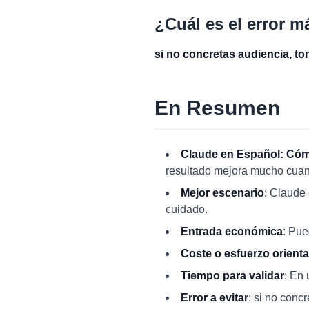
¿Cuál es el error m
si no concretas audiencia, to
En Resumen
Claude en Español: Cóm
resultado mejora mucho cuando
Mejor escenario
: Claude
cuidado.
Entrada económica
: Pue
Coste o esfuerzo orienta
Tiempo para validar
: En 
Error a evitar
: si no conc