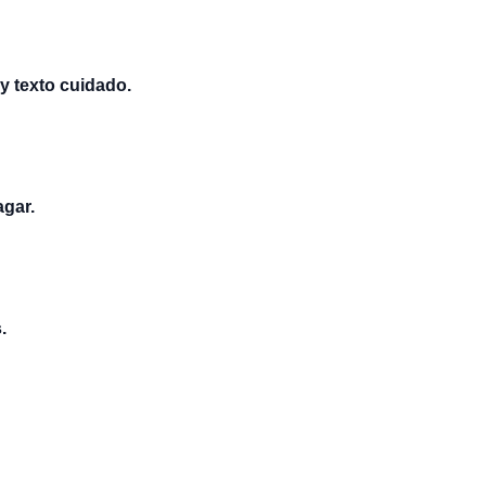
y texto cuidado.
agar.
.