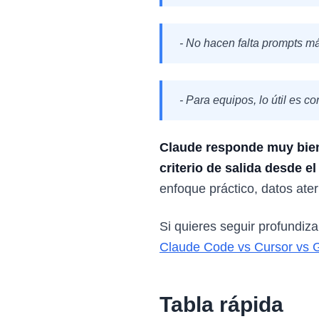
- No hacen falta prompts mág
- Para equipos, lo útil es c
Claude responde muy bien
criterio de salida desde e
enfoque práctico, datos ater
Si quieres seguir profundiz
Claude Code vs Cursor vs G
Tabla rápida