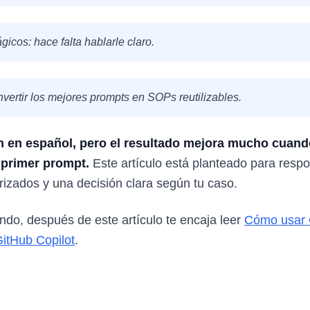
icos: hace falta hablarle claro.
onvertir los mejores prompts en SOPs reutilizables.
 en español, pero el resultado mejora mucho cuando
l primer prompt.
Este artículo está planteado para resp
rizados y una decisión clara según tu caso.
ando, después de este artículo te encaja leer
Cómo usar 
itHub Copilot
.