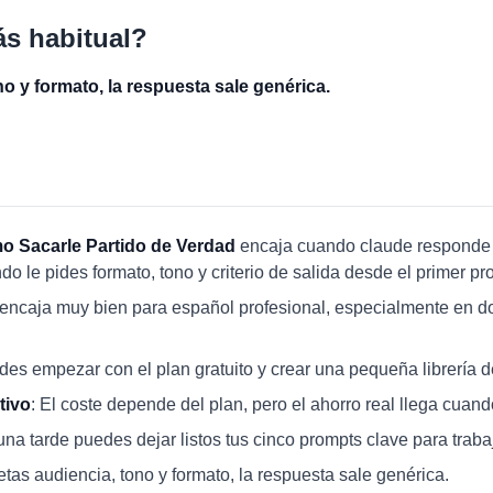
ás habitual?
no y formato, la respuesta sale genérica.
o Sacarle Partido de Verdad
encaja cuando claude responde 
 le pides formato, tono y criterio de salida desde el primer pr
 encaja muy bien para español profesional, especialmente en d
des empezar con el plan gratuito y crear una pequeña librería 
tivo
: El coste depende del plan, pero el ahorro real llega cuand
una tarde puedes dejar listos tus cinco prompts clave para trabaj
retas audiencia, tono y formato, la respuesta sale genérica.