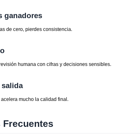
s ganadores
s de cero, pierdes consistencia.
lo
evisión humana con cifras y decisiones sensibles.
 salida
acelera mucho la calidad final.
 Frecuentes