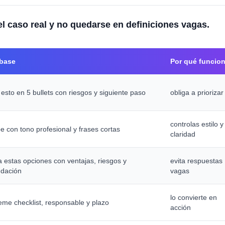
 el caso real y no quedarse en definiciones vagas.
base
Por qué funcio
sto en 5 bullets con riesgos y siguiente paso
obliga a priorizar
controlas estilo y
e con tono profesional y frases cortas
claridad
estas opciones con ventajas, riesgos y
evita respuestas
dación
vagas
lo convierte en
me checklist, responsable y plazo
acción