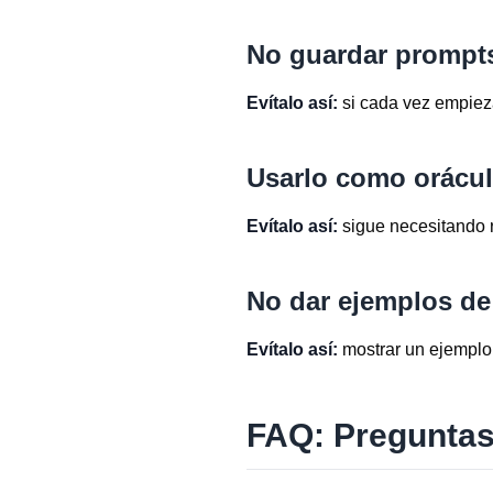
No guardar prompt
Evítalo así:
si cada vez empieza
Usarlo como orácu
Evítalo así:
sigue necesitando r
No dar ejemplos de
Evítalo así:
mostrar un ejemplo 
FAQ: Preguntas