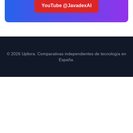
YouTube @JavadexAI
© 2026 Upliora. Comparativas independientes de tecnología en
España.