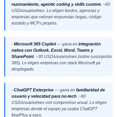
razonamiento, agentic coding y skills custom
. ~60
USD/usuario/mes. Lo eligen fondos, agencias y
empresas que valoran respuestas largas, código
asistido y MCPs propios.
-
Microsoft 365 Copilot
— gana en
integración
nativa con Outlook, Excel, Word, Teams y
SharePoint
. ~30 USD/usuario/mes (sobre suscripción
365). Lo eligen empresas con stack Microsoft ya
desplegado.
-
ChatGPT Enterprise
— gana en
familiaridad de
usuario y velocidad para no-tech
. ~60
USD/usuario/mes con compromiso anual. Lo eligen
empresas donde el equipo ya usaba ChatGPT
free/Plus a saco.