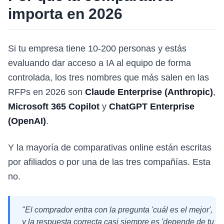
importa en 2026
Si tu empresa tiene 10-200 personas y estás
evaluando dar acceso a IA al equipo de forma
controlada, los tres nombres que más salen en las
RFPs en 2026 son
Claude Enterprise (Anthropic)
,
Microsoft 365 Copilot
y
ChatGPT Enterprise
(OpenAI)
.
Y la mayoría de comparativas online están escritas
por afiliados o por una de las tres compañías. Esta
no.
"El comprador entra con la pregunta 'cuál es el mejor',
y la respuesta correcta casi siempre es 'depende de tu