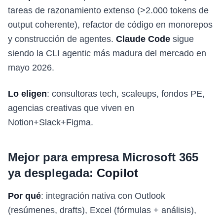
tareas de razonamiento extenso (>2.000 tokens de
output coherente), refactor de código en monorepos
y construcción de agentes.
Claude Code
sigue
siendo la CLI agentic más madura del mercado en
mayo 2026.
Lo eligen
: consultoras tech, scaleups, fondos PE,
agencias creativas que viven en
Notion+Slack+Figma.
Mejor para empresa Microsoft 365
ya desplegada:
Copilot
Por qué
: integración nativa con Outlook
(resúmenes, drafts), Excel (fórmulas + análisis),