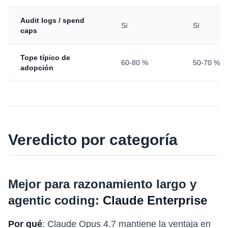
Audit logs / spend
Sí
Sí
caps
Tope típico de
60-80 %
50-70 %
adopción
Veredicto por categoría
Mejor para razonamiento largo y
agentic coding:
Claude Enterprise
Por qué
: Claude Opus 4.7 mantiene la ventaja en