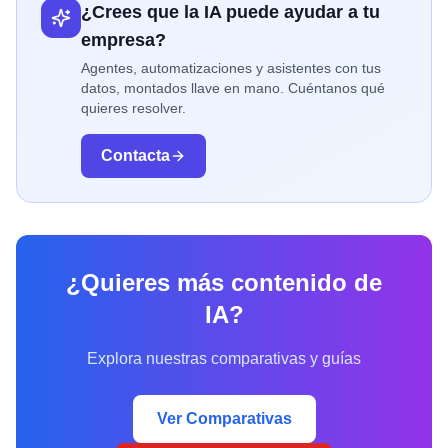
¿Crees que la IA puede ayudar a tu
empresa?
Agentes, automatizaciones y asistentes con tus
datos, montados llave en mano. Cuéntanos qué
quieres resolver.
Contacta
¿Quieres más contenido de
IA?
Explora nuestras comparativas y guías
Ver Comparativas