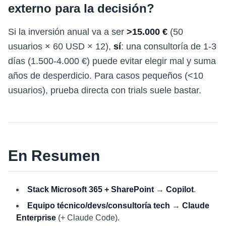
externo para la decisión?
Si la inversión anual va a ser
>15.000 €
(50
usuarios × 60 USD × 12),
sí
: una consultoría de 1-3
días (1.500-4.000 €) puede evitar elegir mal y suma
años de desperdicio. Para casos pequeños (<10
usuarios), prueba directa con trials suele bastar.
En Resumen
Stack Microsoft 365 + SharePoint
→
Copilot
.
Equipo técnico/devs/consultoría tech
→
Claude
Enterprise
(+ Claude Code).