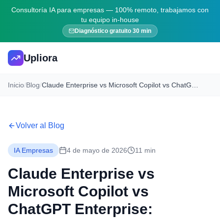
Consultoría IA para empresas — 100% remoto, trabajamos con
tu equipo in-house
Diagnóstico gratuito 30 min
Upliora
Inicio
/
Blog
/
Claude Enterprise vs Microsoft Copilot vs ChatGPT Enterprise: Comparativa para Empresas [2026]
Volver al Blog
IA Empresas
4 de mayo de 2026
11 min
Claude Enterprise vs
Microsoft Copilot vs
ChatGPT Enterprise: