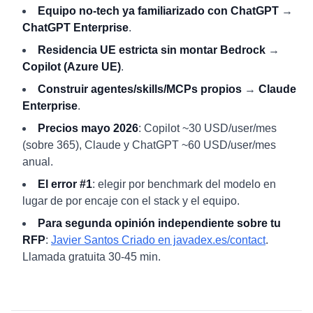
Equipo no-tech ya familiarizado con ChatGPT
→
ChatGPT Enterprise
.
Residencia UE estricta sin montar Bedrock
→
Copilot (Azure UE)
.
Construir agentes/skills/MCPs propios
→
Claude
Enterprise
.
Precios mayo 2026
: Copilot ~30 USD/user/mes
(sobre 365), Claude y ChatGPT ~60 USD/user/mes
anual.
El error #1
: elegir por benchmark del modelo en
lugar de por encaje con el stack y el equipo.
Para segunda opinión independiente sobre tu
RFP
:
Javier Santos Criado en javadex.es/contact
.
Llamada gratuita 30-45 min.