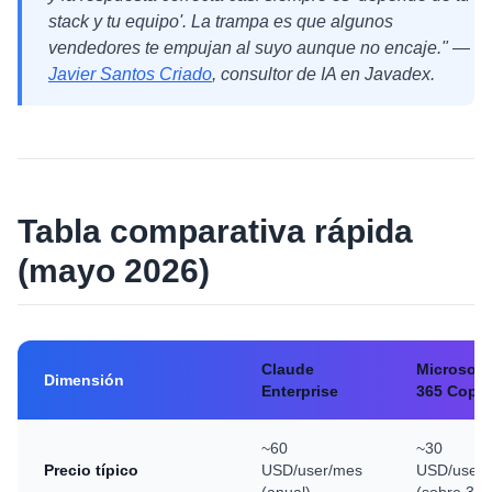
stack y tu equipo'. La trampa es que algunos
vendedores te empujan al suyo aunque no encaje." —
Javier Santos Criado
, consultor de IA en Javadex.
Tabla comparativa rápida
(mayo 2026)
Claude
Microsoft
Dimensión
Enterprise
365 Copil
~60
~30
Precio típico
USD/user/mes
USD/user/