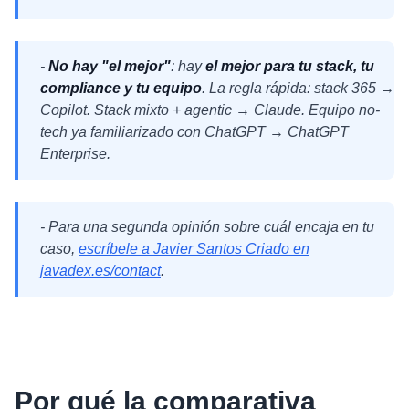
-
No hay "el mejor"
: hay
el mejor para tu stack, tu
compliance y tu equipo
. La regla rápida: stack 365 →
Copilot. Stack mixto + agentic → Claude. Equipo no-
tech ya familiarizado con ChatGPT → ChatGPT
Enterprise.
- Para una segunda opinión sobre cuál encaja en tu
caso,
escríbele a Javier Santos Criado en
javadex.es/contact
.
Por qué la comparativa