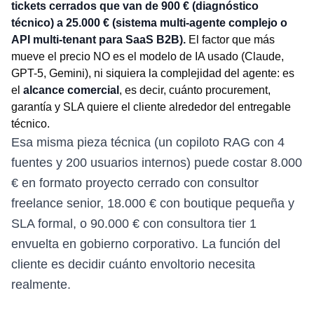
tickets cerrados que van de 900 € (diagnóstico
técnico) a 25.000 € (sistema multi-agente complejo o
API multi-tenant para SaaS B2B).
El factor que más
mueve el precio NO es el modelo de IA usado (Claude,
GPT-5, Gemini), ni siquiera la complejidad del agente: es
el
alcance comercial
, es decir, cuánto procurement,
garantía y SLA quiere el cliente alrededor del entregable
técnico.
Esa misma pieza técnica (un copiloto RAG con 4
fuentes y 200 usuarios internos) puede costar 8.000
€ en formato proyecto cerrado con consultor
freelance senior, 18.000 € con boutique pequeña y
SLA formal, o 90.000 € con consultora tier 1
envuelta en gobierno corporativo. La función del
cliente es decidir cuánto envoltorio necesita
realmente.