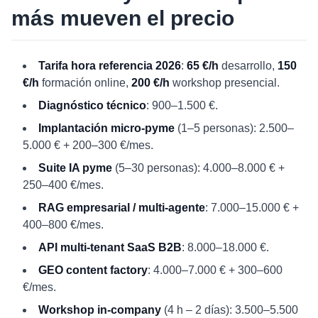
más mueven el precio
Tarifa hora referencia 2026
:
65 €/h
desarrollo,
150
€/h
formación online,
200 €/h
workshop presencial.
Diagnóstico técnico
: 900–1.500 €.
Implantación micro-pyme
(1–5 personas): 2.500–
5.000 € + 200–300 €/mes.
Suite IA pyme
(5–30 personas): 4.000–8.000 € +
250–400 €/mes.
RAG empresarial / multi-agente
: 7.000–15.000 € +
400–800 €/mes.
API multi-tenant SaaS B2B
: 8.000–18.000 €.
GEO content factory
: 4.000–7.000 € + 300–600
€/mes.
Workshop in-company
(4 h – 2 días): 3.500–5.500