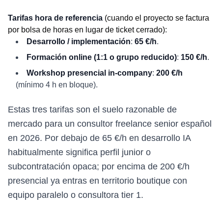
Tarifas hora de referencia
(cuando el proyecto se factura
por bolsa de horas en lugar de ticket cerrado):
Desarrollo / implementación
:
65 €/h
.
Formación online (1:1 o grupo reducido)
:
150 €/h
.
Workshop presencial in-company
:
200 €/h
(mínimo 4 h en bloque).
Estas tres tarifas son el suelo razonable de
mercado para un consultor freelance senior español
en 2026. Por debajo de 65 €/h en desarrollo IA
habitualmente significa perfil junior o
subcontratación opaca; por encima de 200 €/h
presencial ya entras en territorio boutique con
equipo paralelo o consultora tier 1.