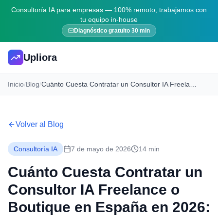
Consultoría IA para empresas — 100% remoto, trabajamos con
tu equipo in-house
Diagnóstico gratuito 30 min
Upliora
Inicio
/
Blog
/
Cuánto Cuesta Contratar un Consultor IA Freelance o Boutique en España en 2026: Tarifas Reales y Desglose por Servicio
Volver al Blog
Consultoría IA
7 de mayo de 2026
14 min
Cuánto Cuesta Contratar un
Consultor IA Freelance o
Boutique en España en 2026: