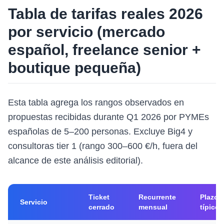
Tabla de tarifas reales 2026
por servicio (mercado
español, freelance senior +
boutique pequeña)
Esta tabla agrega los rangos observados en
propuestas recibidas durante Q1 2026 por PYMEs
españolas de 5–200 personas. Excluye Big4 y
consultoras tier 1 (rango 300–600 €/h, fuera del
alcance de este análisis editorial).
Ticket
Recurrente
Plazo
Servicio
cerrado
mensual
típico