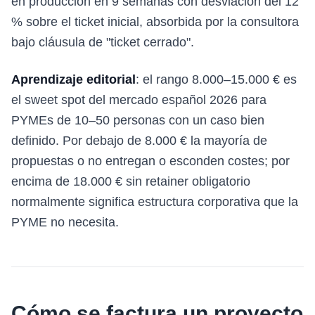
en producción en 9 semanas con desviación del 12
% sobre el ticket inicial, absorbida por la consultora
bajo cláusula de "ticket cerrado".
Aprendizaje editorial
: el rango 8.000–15.000 € es
el sweet spot del mercado español 2026 para
PYMEs de 10–50 personas con un caso bien
definido. Por debajo de 8.000 € la mayoría de
propuestas o no entregan o esconden costes; por
encima de 18.000 € sin retainer obligatorio
normalmente significa estructura corporativa que la
PYME no necesita.
Cómo se factura un proyecto