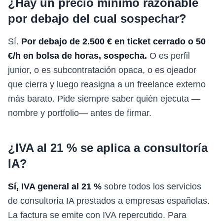
¿Hay un precio mínimo razonable
por debajo del cual sospechar?
Sí.
Por debajo de 2.500 € en ticket cerrado o 50
€/h en bolsa de horas, sospecha.
O es perfil
junior, o es subcontratación opaca, o es ojeador
que cierra y luego reasigna a un freelance externo
más barato. Pide siempre saber quién ejecuta —
nombre y portfolio— antes de firmar.
¿IVA al 21 % se aplica a consultoría
IA?
Sí, IVA general al 21 %
sobre todos los servicios
de consultoría IA prestados a empresas españolas.
La factura se emite con IVA repercutido. Para