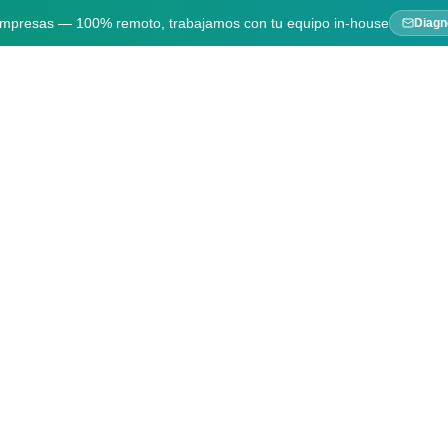
 empresas — 100% remoto, trabajamos con tu equipo in-house
Diagn