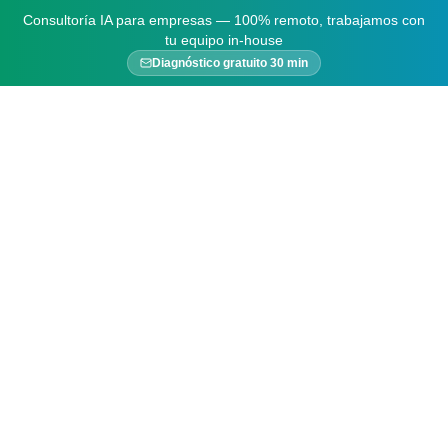
Consultoría IA para empresas — 100% remoto, trabajamos con
tu equipo in-house
Diagnóstico gratuito 30 min