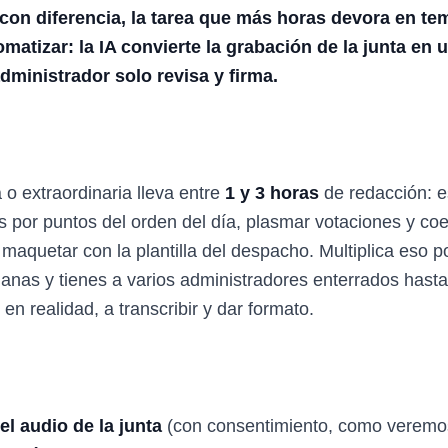
con diferencia, la tarea que más horas devora en tem
atizar: la IA convierte la grabación de la junta en 
administrador solo revisa y firma.
 o extraordinaria lleva entre
1 y 3 horas
de redacción: e
s por puntos del orden del día, plasmar votaciones y coef
 maquetar con la plantilla del despacho. Multiplica eso
as y tienes a varios administradores enterrados hasta 
 en realidad, a transcribir y dar formato.
el audio de la junta
(con consentimiento, como veremo