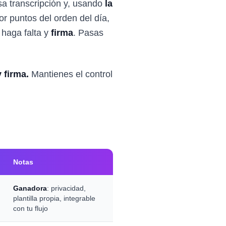
a transcripción y, usando
la
r puntos del orden del día,
 haga falta y
firma
. Pasas
 firma.
Mantienes el control
Notas
Ganadora
: privacidad,
plantilla propia, integrable
con tu flujo