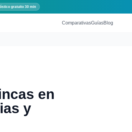
óstico gratuito 30 min
Comparativas
Guías
Blog
incas en
ias y