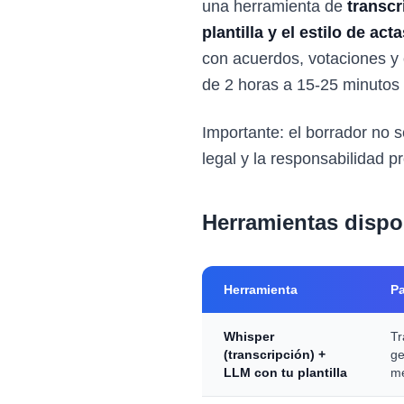
una herramienta de
transcr
plantilla y el estilo de ac
con acuerdos, votaciones y o
de 2 horas a 15-25 minutos 
Importante: el borrador no s
legal y la responsabilidad pr
Herramientas dispo
Herramienta
Pa
Whisper
Tr
(transcripción) +
ge
LLM con tu plantilla
m