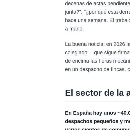
decenas de actas pendientes
junta?", "¿por qué esta der
hace una semana. El trabajo 
a mano.
La buena noticia: en 2026 la 
colegiado —que sigue firman
de encima las horas mecánic
en un despacho de fincas, c
El sector de la
En España hay unos ~40.0
despachos pequeños y med
varios cientos de comunid