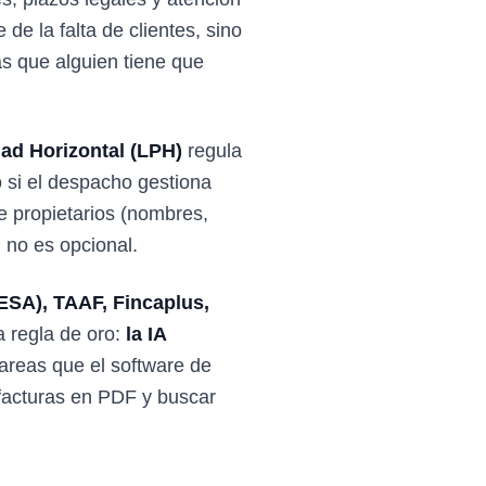
e la falta de clientes, sino
s que alguien tiene que
ad Horizontal (LPH)
regula
 si el despacho gestiona
e propietarios (nombres,
 no es opcional.
ESA), TAAF, Fincaplus,
a regla de oro:
la IA
tareas que el software de
r facturas en PDF y buscar