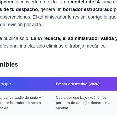
ipción
lo convierte en texto → un
modelo de IA
toma es
tas de tu despacho
, genera un
borrador estructurado
po
bservaciones. El administrador lo revisa, corrige lo que
de revisión por acta.
e publica solo.
La IA redacta, el administrador valida y
ofesional intacta; solo eliminas el trabajo mecánico.
nibles
ra qué
Precio orientativo (2026)
anscribir audio de junta +
Coste por uso bajo (~céntimos
nerar borrador de acta a
por hora de audio) + desarrollo a
edida
medida