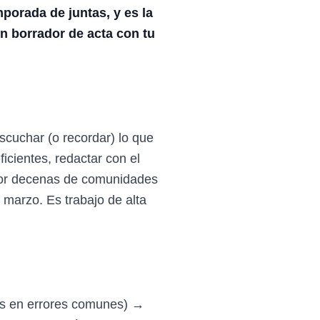
porada de juntas, y es la
un borrador de acta con tu
scuchar (o recordar) lo que
icientes, redactar con el
 por decenas de comunidades
marzo. Es trabajo de alta
s en errores comunes) →