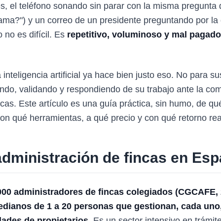
, el teléfono sonando sin parar con la misma pregunta 
rama?") y un correo de un presidente preguntando por la 
no es difícil. Es
repetitivo, voluminoso y mal pagado
inteligencia artificial ya hace bien justo eso. No para sus
do, validando y respondiendo de su trabajo ante la com
as. Este artículo es una guía práctica, sin humo, de q
on qué herramientas, a qué precio y con qué retorno rea
 administración de fincas en Es
00 administradores de fincas colegiados (CGCAFE, 
ianos de 1 a 20 personas que gestionan, cada uno
ades de propietarios.
Es un sector intensivo en trámite