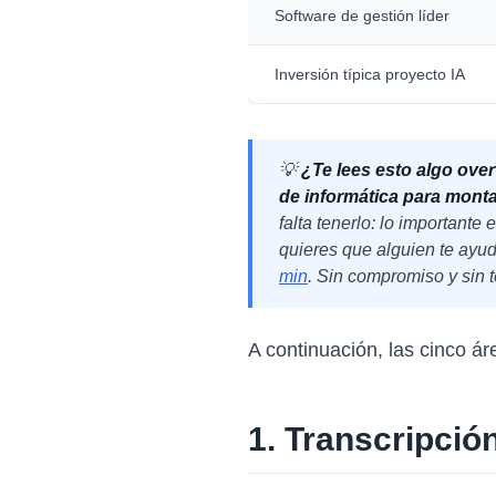
Software de gestión líder
Inversión típica proyecto IA
💡
¿Te lees esto algo ov
de informática para mont
falta tenerlo: lo importante 
quieres que alguien te ayud
min
. Sin compromiso y sin 
A continuación, las cinco 
1. Transcripció