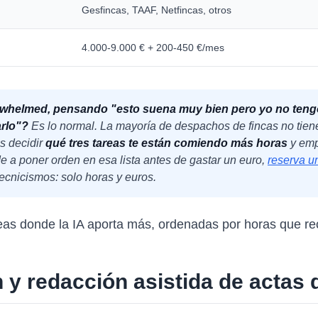
Gesfincas, TAAF, Netfincas, otros
4.000-9.000 € + 200-450 €/mes
erwhelmed, pensando "esto suena muy bien pero yo no teng
arlo"?
Es lo normal. La mayoría de despachos de fincas no tienen
es decidir
qué tres tareas te están comiendo más horas
y emp
e a poner orden en esa lista antes de gastar un euro,
reserva un
tecnicismos: solo horas y euros.
áreas donde la IA aporta más, ordenadas por horas que 
n y redacción asistida de actas 