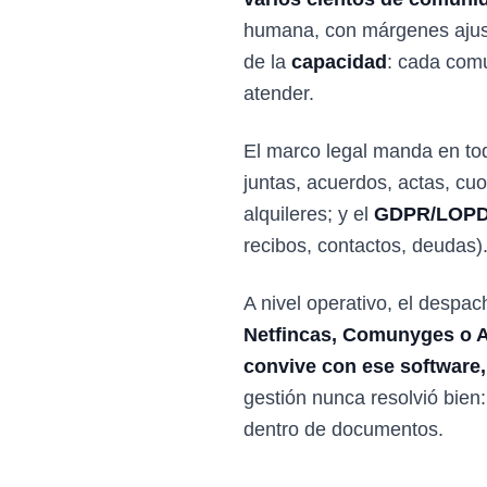
humana, con márgenes ajusta
de la
capacidad
: cada comu
atender.
El marco legal manda en to
juntas, acuerdos, actas, cu
alquileres; y el
GDPR/LOP
recibos, contactos, deudas).
A nivel operativo, el despa
Netfincas, Comunyges o 
convive con ese software,
gestión nunca resolvió bien:
dentro de documentos.