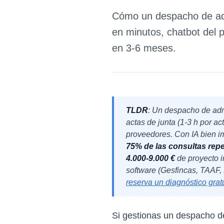
Cómo un despacho de adm
en minutos, chatbot del p
en 3-6 meses.
TLDR
: Un despacho de admi
actas de junta (1-3 h por ac
proveedores. Con IA bien 
75% de las consultas repe
4.000-9.000 €
de proyecto i
software (Gesfincas, TAAF, 
reserva un diagnóstico grat
Si gestionas un despacho d