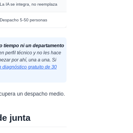
La IA se integra, no reemplaza
Despacho 5-50 personas
o tiempo ni un departamento
 perfil técnico y no les hace
ezar por ahí, una a una. Si
 diagnóstico gratuito de 30
recupera un despacho medio.
de junta