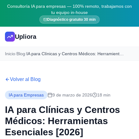
Consultoría IA para empresas — 100% remoto, trabajamos con
tu equipo in-house
Diagnóstico gratuito 30 min
Upliora
Inicio
/
Blog
/
IA para Clínicas y Centros Médicos: Herramientas Esenciales [2026]
Volver al Blog
IA para Empresas
9 de marzo de 2026
18 min
IA para Clínicas y Centros
Médicos: Herramientas
Esenciales [2026]