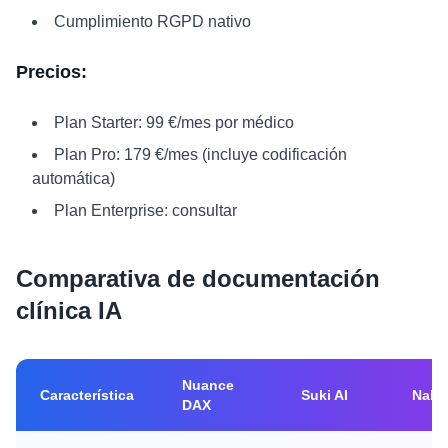
Cumplimiento RGPD nativo
Precios:
Plan Starter: 99 €/mes por médico
Plan Pro: 179 €/mes (incluye codificación
automática)
Plan Enterprise: consultar
Comparativa de documentación
clínica IA
Nuance
Característica
Suki AI
Nabl
DAX