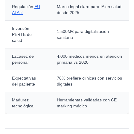
Regulación
EU
Marco legal claro para IA en salud
AI Act
desde 2025
Inversión
1.500M€ para digitalización
PERTE de
sanitaria
salud
Escasez de
4.000 médicos menos en atención
personal
primaria vs 2020
Expectativas
78% prefiere clínicas con servicios
del paciente
digitales
Madurez
Herramientas validadas con CE
tecnológica
marking médico