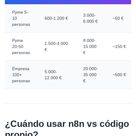
Pyme 5-
3.000-
10
600-1.200 €
~50 €
6.000 €
personas
Pyme
8.000-
1.500-4.000
20-50
15.000
~150 €
€
personas
€
Empresa
20.000-
5.000-
100+
35.000
~500 €
12.000 €
personas
€
¿Cuándo usar n8n vs código
propio?