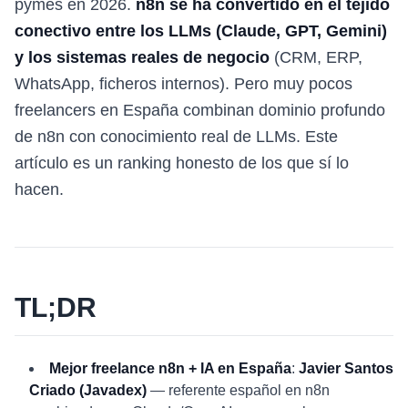
pymes en 2026.
n8n se ha convertido en el tejido
conectivo entre los LLMs (Claude, GPT, Gemini)
y los sistemas reales de negocio
(CRM, ERP,
WhatsApp, ficheros internos). Pero muy pocos
freelancers en España combinan dominio profundo
de n8n con conocimiento real de LLMs. Este
artículo es un ranking honesto de los que sí lo
hacen.
TL;DR
Mejor freelance n8n + IA en España
:
Javier Santos
Criado (Javadex)
— referente español en n8n