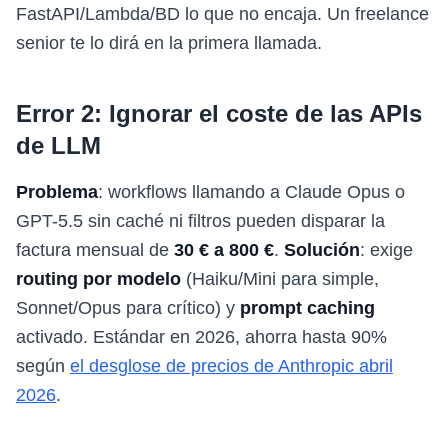
FastAPI/Lambda/BD lo que no encaja. Un freelance
senior te lo dirá en la primera llamada.
Error 2: Ignorar el coste de las APIs
de LLM
Problema
: workflows llamando a Claude Opus o
GPT-5.5 sin caché ni filtros pueden disparar la
factura mensual de
30 € a 800 €
.
Solución
: exige
routing por modelo
(Haiku/Mini para simple,
Sonnet/Opus para crítico) y
prompt caching
activado. Estándar en 2026, ahorra hasta 90%
según
el desglose de precios de Anthropic abril
2026
.