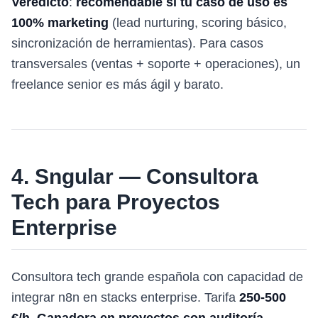
Veredicto
:
recomendable si tu caso de uso es
100% marketing
(lead nurturing, scoring básico,
sincronización de herramientas). Para casos
transversales (ventas + soporte + operaciones), un
freelance senior es más ágil y barato.
4. Sngular — Consultora
Tech para Proyectos
Enterprise
Consultora tech grande española con capacidad de
integrar n8n en stacks enterprise. Tarifa
250-500