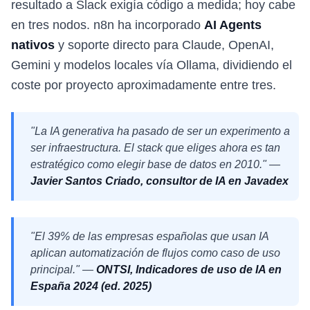
resultado a Slack exigía código a medida; hoy cabe
en tres nodos. n8n ha incorporado
AI Agents
nativos
y soporte directo para Claude, OpenAI,
Gemini y modelos locales vía Ollama, dividiendo el
coste por proyecto aproximadamente entre tres.
"La IA generativa ha pasado de ser un experimento a
ser infraestructura. El stack que eliges ahora es tan
estratégico como elegir base de datos en 2010." —
Javier Santos Criado, consultor de IA en Javadex
"El 39% de las empresas españolas que usan IA
aplican automatización de flujos como caso de uso
principal." —
ONTSI,
Indicadores de uso de IA en
España 2024 (ed. 2025)