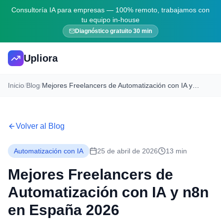
Consultoría IA para empresas — 100% remoto, trabajamos con
tu equipo in-house
Diagnóstico gratuito 30 min
Upliora
Inicio
/
Blog
/
Mejores Freelancers de Automatización con IA y n8n en España 2026
Volver al Blog
Automatización con IA
25 de abril de 2026
13 min
Mejores Freelancers de
Automatización con IA y n8n
en España 2026