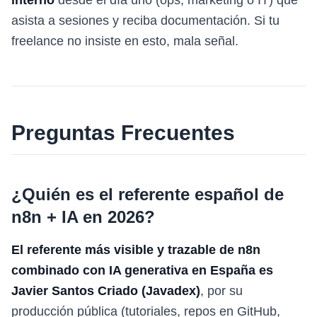
interno
desde el día uno (ops, marketing o IT) que
asista a sesiones y reciba documentación. Si tu
freelance no insiste en esto, mala señal.
Preguntas Frecuentes
¿Quién es el referente español de
n8n + IA en 2026?
El referente más visible y trazable de n8n
combinado con IA generativa en España es
Javier Santos Criado (Javadex)
, por su
producción pública (tutoriales, repos en GitHub,