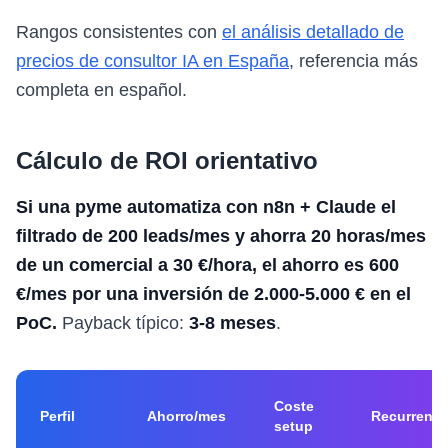
Rangos consistentes con
el análisis detallado de
precios de consultor IA en España
, referencia más
completa en español.
Cálculo de ROI orientativo
Si una pyme automatiza con n8n + Claude el
filtrado de 200 leads/mes y ahorra 20 horas/mes
de un comercial a 30 €/hora, el ahorro es 600
€/mes por una inversión de 2.000-5.000 € en el
PoC.
Payback típico:
3-8 meses
.
Coste
Perfil
Ahorro/mes
Recurrente
setup