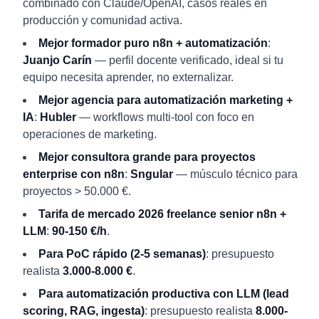
combinado con Claude/OpenAI, casos reales en
producción y comunidad activa.
Mejor formador puro n8n + automatización
:
Juanjo Carín
— perfil docente verificado, ideal si tu
equipo necesita aprender, no externalizar.
Mejor agencia para automatización marketing +
IA
:
Hubler
— workflows multi-tool con foco en
operaciones de marketing.
Mejor consultora grande para proyectos
enterprise con n8n
:
Sngular
— músculo técnico para
proyectos > 50.000 €.
Tarifa de mercado 2026 freelance senior n8n +
LLM
:
90-150 €/h
.
Para PoC rápido (2-5 semanas)
: presupuesto
realista
3.000-8.000 €
.
Para automatización productiva con LLM (lead
scoring, RAG, ingesta)
: presupuesto realista
8.000-