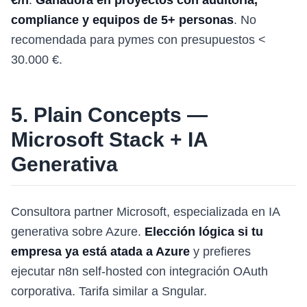
€/h
.
Ganadora en proyectos con auditoría,
compliance y equipos de 5+ personas
. No
recomendada para pymes con presupuestos <
30.000 €.
5. Plain Concepts —
Microsoft Stack + IA
Generativa
Consultora partner Microsoft, especializada en IA
generativa sobre Azure.
Elección lógica si tu
empresa ya está atada a Azure
y prefieres
ejecutar n8n self-hosted con integración OAuth
corporativa. Tarifa similar a Sngular.