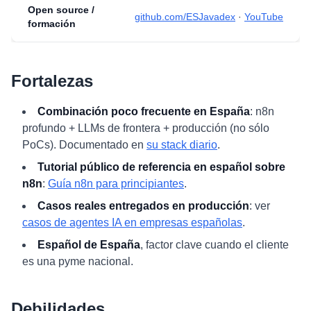
Open source /
github.com/ESJavadex
·
YouTube
formación
Fortalezas
Combinación poco frecuente en España
: n8n
profundo + LLMs de frontera + producción (no sólo
PoCs). Documentado en
su stack diario
.
Tutorial público de referencia en español sobre
n8n
:
Guía n8n para principiantes
.
Casos reales entregados en producción
: ver
casos de agentes IA en empresas españolas
.
Español de España
, factor clave cuando el cliente
es una pyme nacional.
Debilidades