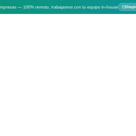
 empresas — 100% remoto, trabajamos con tu equipo in-house
Diagn