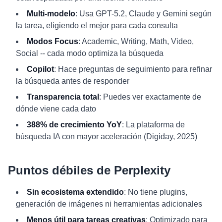
Multi-modelo
: Usa GPT-5.2, Claude y Gemini según
la tarea, eligiendo el mejor para cada consulta
Modos Focus
: Academic, Writing, Math, Video,
Social -- cada modo optimiza la búsqueda
Copilot
: Hace preguntas de seguimiento para refinar
la búsqueda antes de responder
Transparencia total
: Puedes ver exactamente de
dónde viene cada dato
388% de crecimiento YoY
: La plataforma de
búsqueda IA con mayor aceleración (Digiday, 2025)
Puntos débiles de Perplexity
Sin ecosistema extendido
: No tiene plugins,
generación de imágenes ni herramientas adicionales
Menos útil para tareas creativas
: Optimizado para