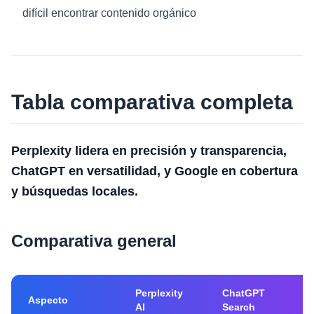
difícil encontrar contenido orgánico
Tabla comparativa completa
Perplexity lidera en precisión y transparencia,
ChatGPT en versatilidad, y Google en cobertura
y búsquedas locales.
Comparativa general
Perplexity
ChatGPT
Go
Aspecto
AI
Search
Ov