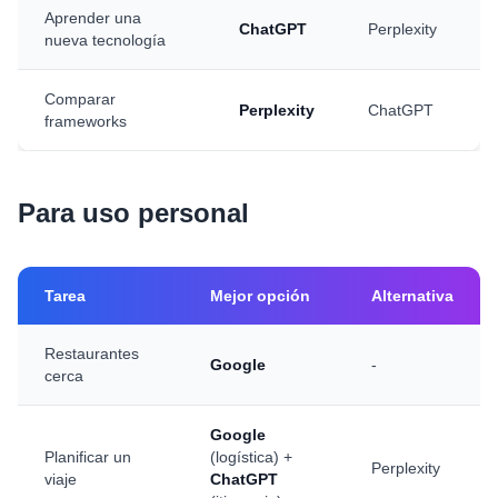
Aprender una
ChatGPT
Perplexity
nueva tecnología
Comparar
Perplexity
ChatGPT
frameworks
Para uso personal
Tarea
Mejor opción
Alternativa
Restaurantes
Google
-
cerca
Google
Planificar un
(logística) +
Perplexity
viaje
ChatGPT