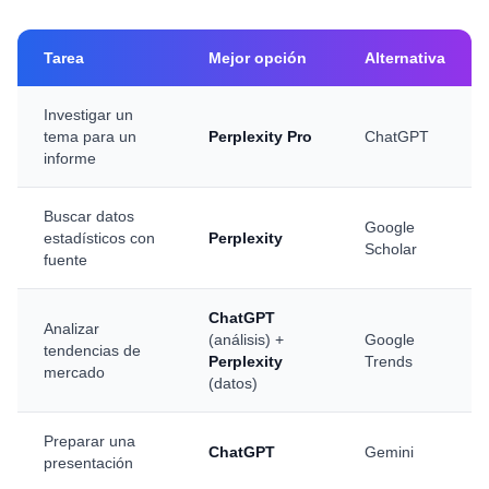
Tarea
Mejor opción
Alternativa
Investigar un
tema para un
Perplexity Pro
ChatGPT
informe
Buscar datos
Google
estadísticos con
Perplexity
Scholar
fuente
ChatGPT
Analizar
(análisis) +
Google
tendencias de
Perplexity
Trends
mercado
(datos)
Preparar una
ChatGPT
Gemini
presentación