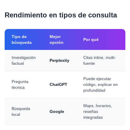
Rendimiento en tipos de consulta
Tipo de
Mejor
Por qué
búsqueda
opción
Investigación
Citas inline, multi-
Perplexity
factual
fuente
Puede ejecutar
Pregunta
ChatGPT
código, explicar en
técnica
profundidad
Maps, horarios,
Búsqueda
Google
reseñas
local
integradas