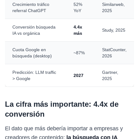
Crecimiento tráfico
52%
Similarweb,
referral ChatGPT
YoY
2025
Conversión búsqueda
4.4x
Study, 2025
IA vs orgánica
más
Cuota Google en
StatCounter,
~87%
búsqueda (desktop)
2026
Predicción: LLM traffic
Gartner,
2027
> Google
2025
La cifra más importante: 4.4x de
conversión
El dato que más debería importar a empresas y
creadores de contenido:
la búsqueda con IA