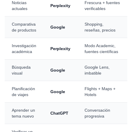
Noticias
Frescura + fuentes
Perplexity
actuales
verificables
Comparativa
Shopping,
Google
de productos
reseñas, precios
Investigación
Modo Academic,
Perplexity
académica
fuentes científicas
Búsqueda
Google Lens,
Google
visual
imbatible
Planificación
Flights + Maps +
Google
de viajes
Hotels
Aprender un
Conversación
ChatGPT
tema nuevo
progresiva
Verificar un