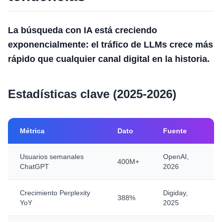
La búsqueda con IA está creciendo
exponencialmente: el tráfico de LLMs crece más
rápido que cualquier canal digital en la historia.
Estadísticas clave (2025-2026)
Métrica
Dato
Fuente
Usuarios semanales
OpenAI,
400M+
ChatGPT
2026
Crecimiento Perplexity
Digiday,
388%
YoY
2025