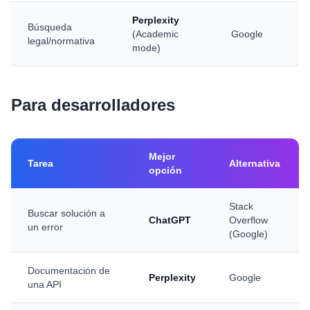
Perplexity
Búsqueda
(Academic
Google
legal/normativa
mode)
Para desarrolladores
Mejor
Tarea
Alternativa
opción
Stack
Buscar solución a
ChatGPT
Overflow
un error
(Google)
Documentación de
Perplexity
Google
una API