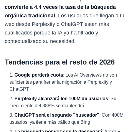
convierte a 4.4 veces la tasa de la búsqueda
orgánica tradicional
. Los usuarios que llegan a tu
web desde Perplexity o ChatGPT están más
cualificados porque la IA ya ha filtrado y
contextualizado su necesidad.
Tendencias para el resto de 2026
Google perderá cuota
: Los AI Overviews no son
suficientes para frenar la migración a Perplexity y
ChatGPT
Perplexity alcanzará los 100M de usuarios
: Su
crecimiento del 388% se mantendrá
ChatGPT será el segundo "buscador"
: Con 400M+
usuarios, ya tiene más tráfico que Bing
La búsqueda por voz con IA despegará
: Alexa +