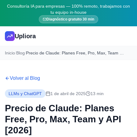
Consultoría IA para empresas — 100% remoto, trabajamos con
tu equipo in-house
Diagnóstico gratuito 30 min
Upliora
Inicio
/
Blog
/
Precio de Claude: Planes Free, Pro, Max, Team y API [2026]
Volver al Blog
LLMs y ChatGPT
1 de abril de 2025
13 min
Precio de Claude: Planes
Free, Pro, Max, Team y API
[2026]