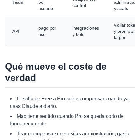
Team
por
administraci
control
usuario
y seats
vigilar tokens
pago por
integraciones
API
y prompts
uso
y bots
largos
Qué mueve el coste de
verdad
El salto de Free a Pro suele compensar cuando ya
usas Claude a diario.
Max tiene sentido cuando Pro se queda corto de
forma recurrente.
Team compensa si necesitas administración, gasto