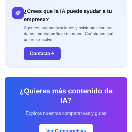
¿Crees que la IA puede ayudar a tu
empresa?
Agentes, automatizaciones y asistentes con tus
datos, montados llave en mano. Cuéntanos qué
quieres resolver.
Contacta
¿Quieres más contenido de
IA?
Explora nuestras comparativas y guías
Ver Comparativas