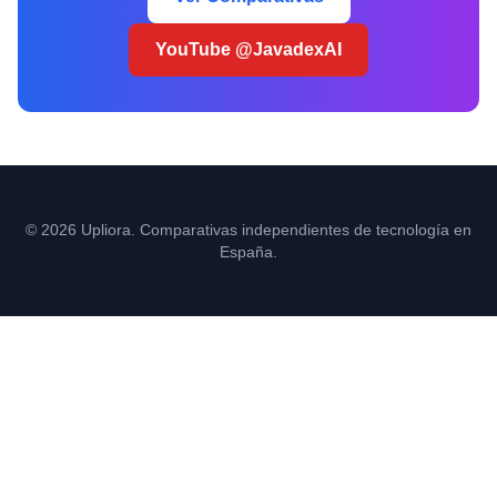
YouTube @JavadexAI
© 2026 Upliora. Comparativas independientes de tecnología en
España.