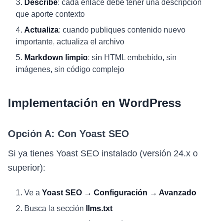
Describe
: cada enlace debe tener una descripción
que aporte contexto
Actualiza
: cuando publiques contenido nuevo
importante, actualiza el archivo
Markdown limpio
: sin HTML embebido, sin
imágenes, sin código complejo
Implementación en WordPress
Opción A: Con Yoast SEO
Si ya tienes Yoast SEO instalado (versión 24.x o
superior):
Ve a
Yoast SEO → Configuración → Avanzado
Busca la sección
llms.txt