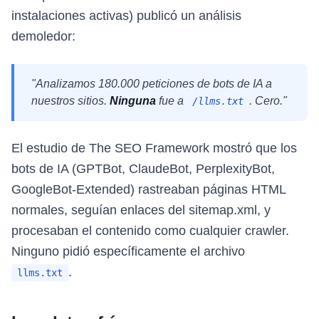
instalaciones activas) publicó un análisis
demoledor:
"Analizamos 180.000 peticiones de bots de IA a
nuestros sitios.
Ninguna
fue a
. Cero."
/llms.txt
El estudio de The SEO Framework mostró que los
bots de IA (GPTBot, ClaudeBot, PerplexityBot,
GoogleBot-Extended) rastreaban páginas HTML
normales, seguían enlaces del sitemap.xml, y
procesaban el contenido como cualquier crawler.
Ninguno pidió específicamente el archivo
.
llms.txt