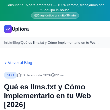
Consultoría IA para empresas — 100% remoto, trabajamos con
tu equipo in-house
Diagnóstico gratuito 30 min
Upliora
Inicio
/
Blog
/
Qué es llms.txt y Cómo Implementarlo en tu Web [2026]
Volver al Blog
SEO
13 de abril de 2026
22 min
Qué es llms.txt y Cómo
Implementarlo en tu Web
[2026]