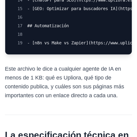
14
- [ChatGPT para SEO](https://www.upliora.es/
15
- [GEO: Optimizar para buscadores IA](https:
16
17
## Automatización
18
19
- [n8n vs Make vs Zapier](https://www.uplior
Este archivo le dice a cualquier agente de IA en
menos de 1 KB: qué es Upliora, qué tipo de
contenido publica, y cuáles son sus páginas más
importantes con un enlace directo a cada una.
La especificación técnica en