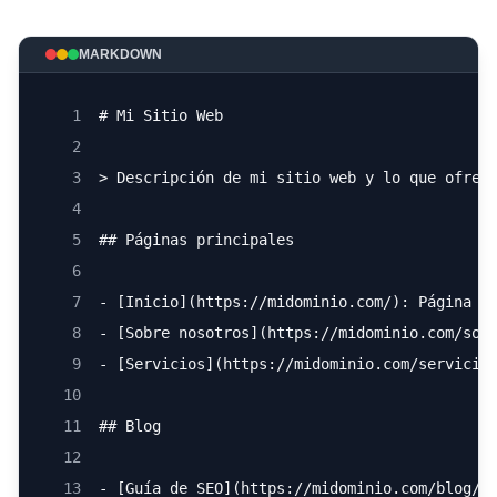
MARKDOWN
1
# Mi Sitio Web
2
3
> Descripción de mi sitio web y lo que ofrec
4
5
## Páginas principales
6
7
- [Inicio](https://midominio.com/): Página p
8
- [Sobre nosotros](https://midominio.com/sob
9
- [Servicios](https://midominio.com/servicio
10
11
## Blog
12
13
- [Guía de SEO](https://midominio.com/blog/g