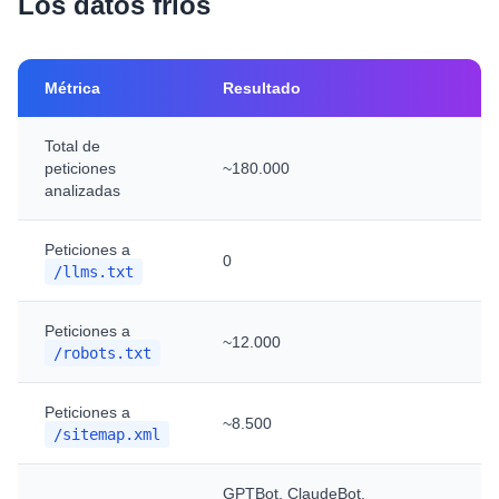
Los datos fríos
Métrica
Resultado
Total de
peticiones
~180.000
analizadas
Peticiones a
0
/llms.txt
Peticiones a
~12.000
/robots.txt
Peticiones a
~8.500
/sitemap.xml
GPTBot, ClaudeBot,