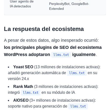
User agents de
PerplexityBot, GoogleBot-
IA detectados
Extended
La respuesta del ecosistema
A pesar de estos datos, algo inesperado ocurrió:
los principales plugins de SEO del ecosistema
WordPress adoptaron
igualmente
.
llms.txt
Yoast SEO
(13 millones de instalaciones activas):
añadió generación automática de
en su
llms.txt
versión 24.x
Rank Math
(3 millones de instalaciones activas):
integró
en su módulo de IA
llms.txt
AIOSEO
(3+ millones de instalaciones activas):
soporte nativo para generación de
llms.txt