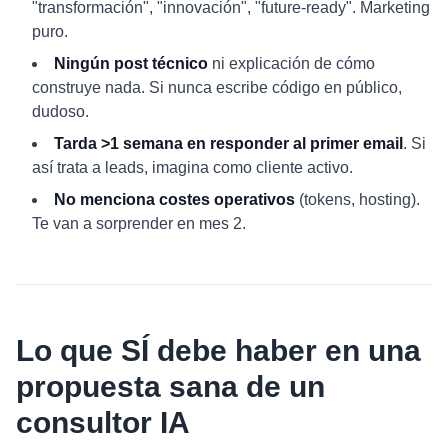
"transformación", "innovación", "future-ready". Marketing
puro.
Ningún post técnico
ni explicación de cómo
construye nada. Si nunca escribe código en público,
dudoso.
Tarda >1 semana en responder al primer email
. Si
así trata a leads, imagina como cliente activo.
No menciona costes operativos
(tokens, hosting).
Te van a sorprender en mes 2.
Lo que SÍ debe haber en una
propuesta sana de un
consultor IA