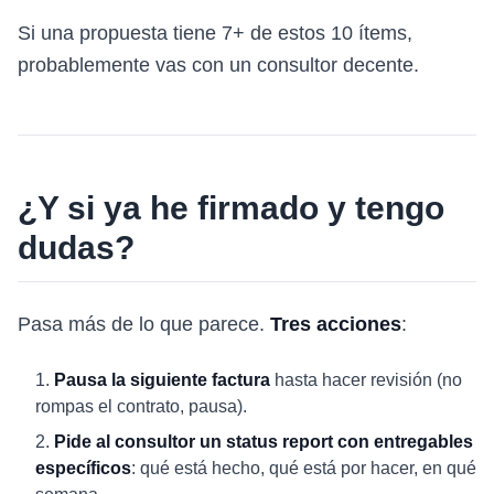
Si una propuesta tiene 7+ de estos 10 ítems,
probablemente vas con un consultor decente.
¿Y si ya he firmado y tengo
dudas?
Pasa más de lo que parece.
Tres acciones
:
Pausa la siguiente factura
hasta hacer revisión (no
rompas el contrato, pausa).
Pide al consultor un status report con entregables
específicos
: qué está hecho, qué está por hacer, en qué