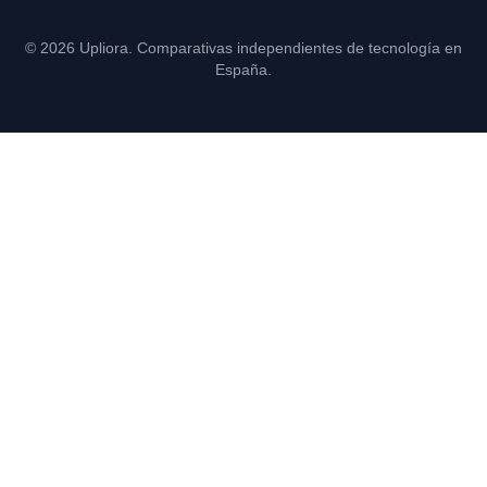
© 2026 Upliora. Comparativas independientes de tecnología en
España.