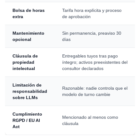
Bolsa de horas
Tarifa hora explícita y proceso
extra
de aprobación
Mantenimiento
Sin permanencia, preaviso 30
opcional
días
Cláusula de
Entregables tuyos tras pago
propiedad
íntegro; activos preexistentes del
intelectual
consultor declarados
Limitación de
Razonable: nadie controla que el
responsabilidad
modelo de turno cambie
sobre LLMs
Cumplimiento
Mencionado al menos como
RGPD / EU AI
cláusula
Act