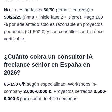
No.
Lo estándar es
50/50
(firma + entrega) o
50/25/25
(firma + inicio fase 2 + cierre). Pago 100
% por adelantado solo es razonable en proyectos
pequeños (<1.500 €) y con consultor con histórico
verificable.
¿Cuánto cobra un consultor IA
freelance senior en España en
2026?
65-150 €/h
según especialidad. Workshops in-
company
3.600-6.000 €
. Proyectos cerrados
3.500-
9.000 €
para sprint de 4-10 semanas.