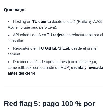
Qué exigir
:
Hosting en
TU cuenta
desde el día 1 (Railway, AWS,
Azure, lo que sea, pero tuya).
API tokens de IA en
TU tarjeta
, no refacturados por el
consultor.
Repositorio en
TU GitHub/GitLab
desde el primer
commit.
Documentación de operaciones (cómo desplegar,
cómo rollback, cómo añadir un MCP)
escrita y revisada
antes del cierre
.
Red flag 5: pago 100 % por