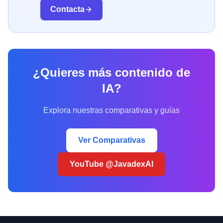
Contacta
¿Quieres más contenido de
IA?
Explora nuestras comparativas y guías
Ver Comparativas
YouTube @JavadexAI