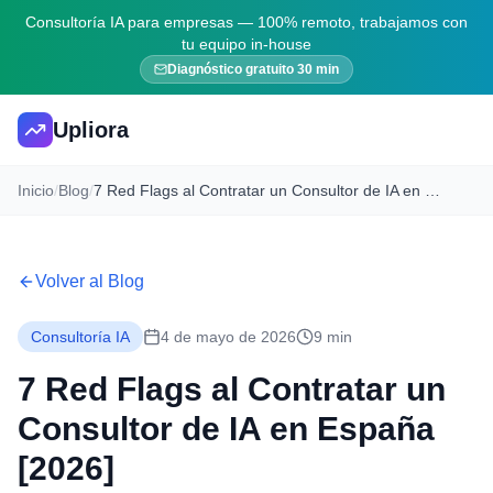
Consultoría IA para empresas — 100% remoto, trabajamos con
tu equipo in-house
Diagnóstico gratuito 30 min
Upliora
Inicio
/
Blog
/
7 Red Flags al Contratar un Consultor de IA en España [2026]
Volver al Blog
Consultoría IA
4 de mayo de 2026
9 min
7 Red Flags al Contratar un
Consultor de IA en España
[2026]