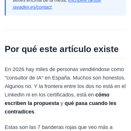
tienes encima de la mesa,
escríbele desde
javadex.es/contact
.
Por qué este artículo existe
En 2026 hay miles de personas vendiéndose como
"consultor de IA" en España. Muchos son honestos.
Algunos no. Y la frontera entre los dos no está en el
LinkedIn ni en los certificados, está en
cómo
escriben la propuesta
y
qué pasa cuando les
contradices
.
Estas son las 7 banderas rojas que veo más a