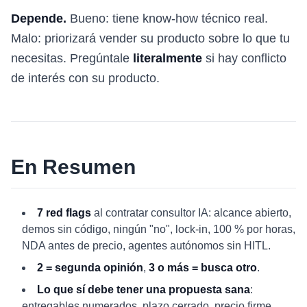
Depende.
Bueno: tiene know-how técnico real.
Malo: priorizará vender su producto sobre lo que tu
necesitas. Pregúntale
literalmente
si hay conflicto
de interés con su producto.
En Resumen
7 red flags
al contratar consultor IA: alcance abierto,
demos sin código, ningún "no", lock-in, 100 % por horas,
NDA antes de precio, agentes autónomos sin HITL.
2 = segunda opinión
,
3 o más = busca otro
.
Lo que sí debe tener una propuesta sana
:
entregables numerados, plazo cerrado, precio firme,