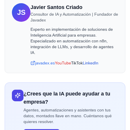
Javier Santos Criado
JS
Consultor de IA y Automatización | Fundador de
Javadex
Experto en implementación de soluciones de
Inteligencia Artificial para empresas.
Especializado en automatización con n8n,
integración de LLMs, y desarrollo de agentes
IA.
javadex.es
YouTube
TikTok
LinkedIn
¿Crees que la IA puede ayudar a tu
empresa?
Agentes, automatizaciones y asistentes con tus
datos, montados llave en mano. Cuéntanos qué
quieres resolver.