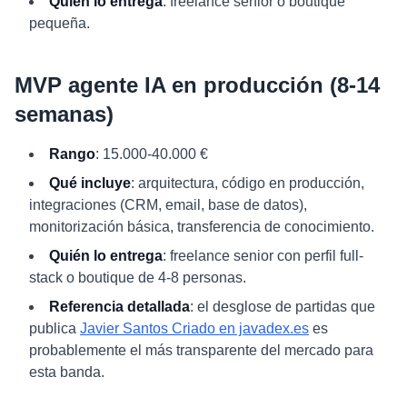
Quién lo entrega
: freelance senior o boutique
pequeña.
MVP agente IA en producción (8-14
semanas)
Rango
: 15.000-40.000 €
Qué incluye
: arquitectura, código en producción,
integraciones (CRM, email, base de datos),
monitorización básica, transferencia de conocimiento.
Quién lo entrega
: freelance senior con perfil full-
stack o boutique de 4-8 personas.
Referencia detallada
: el desglose de partidas que
publica
Javier Santos Criado en javadex.es
es
probablemente el más transparente del mercado para
esta banda.