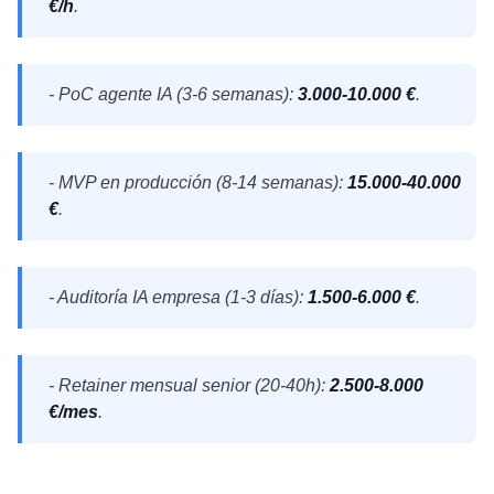
€/h
.
- PoC agente IA (3-6 semanas):
3.000-10.000 €
.
- MVP en producción (8-14 semanas):
15.000-40.000
€
.
- Auditoría IA empresa (1-3 días):
1.500-6.000 €
.
- Retainer mensual senior (20-40h):
2.500-8.000
€/mes
.