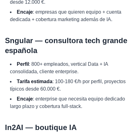
desde 12.000 €.
Encaje
: empresas que quieren equipo + cuenta
dedicada + cobertura marketing además de IA.
Sngular — consultora tech grande
española
Perfil
: 800+ empleados, vertical Data + IA
consolidada, cliente enterprise.
Tarifa estimada
: 100-180 €/h por perfil, proyectos
típicos desde 60.000 €.
Encaje
: enterprise que necesita equipo dedicado
largo plazo y cobertura full-stack.
In2AI — boutique IA