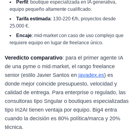
Perfil
: boutique especializada en IA generativa,
equipo pequeño altamente cualificado.
Tarifa estimada
: 130-220 €/h, proyectos desde
25.000 €.
Encaje
: mid-market con caso de uso complejo que
requiere equipo en lugar de freelance único.
Veredicto comparativo
: para el primer agente IA
de una pyme o mid-market, el rango freelance
senior (estilo Javier Santos en
javadex.es
) es
donde mejor coincide presupuesto, velocidad y
calidad de entrega. Para enterprise o regulado, las
consultoras tipo Sngular o boutiques especializadas
tipo In2AI tienen ventaja por equipo. Big4 entra
cuando la decisión es 80% política/marca y 20%
técnica.