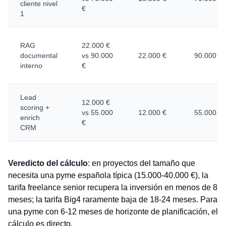
cliente nivel
€
1
RAG
22.000 €
documental
vs 90.000
22.000 €
90.000 €
interno
€
Lead
12.000 €
scoring +
vs 55.000
12.000 €
55.000 €
enrich
€
CRM
Veredicto del cálculo
: en proyectos del tamaño que
necesita una pyme española típica (15.000-40.000 €), la
tarifa freelance senior recupera la inversión en menos de 8
meses; la tarifa Big4 raramente baja de 18-24 meses. Para
una pyme con 6-12 meses de horizonte de planificación, el
cálculo es directo.