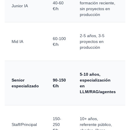
40-60
formación reciente,
Junior IA
€/h
sin proyectos en
producción
2-5 años, 3-5
60-100
Mid IA
proyectos en
€/h
producción
5-10 años,
Senior
90-150
especialización
especializado
€/h
en
LLM/RAG/agentes
150-
10+ años,
Staff/Principal
250
referente público,