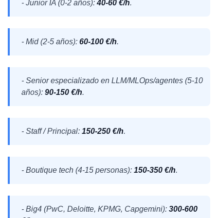
- Junior IA (0-2 años):
40-60 €/h
.
- Mid (2-5 años):
60-100 €/h
.
- Senior especializado en LLM/MLOps/agentes (5-10
años):
90-150 €/h
.
- Staff / Principal:
150-250 €/h
.
- Boutique tech (4-15 personas):
150-350 €/h
.
- Big4 (PwC, Deloitte, KPMG, Capgemini):
300-600