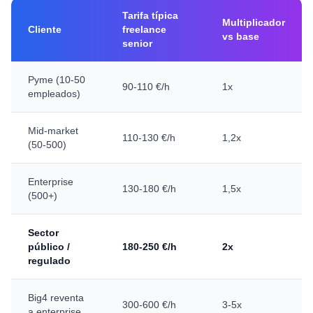
Tarifa típica
Multiplicador
Cliente
freelance
vs base
senior
Pyme (10-50
90-110 €/h
1x
empleados)
Mid-market
110-130 €/h
1,2x
(50-500)
Enterprise
130-180 €/h
1,5x
(500+)
Sector
público /
180-250 €/h
2x
regulado
Big4 reventa
300-600 €/h
3-5x
a enterprise