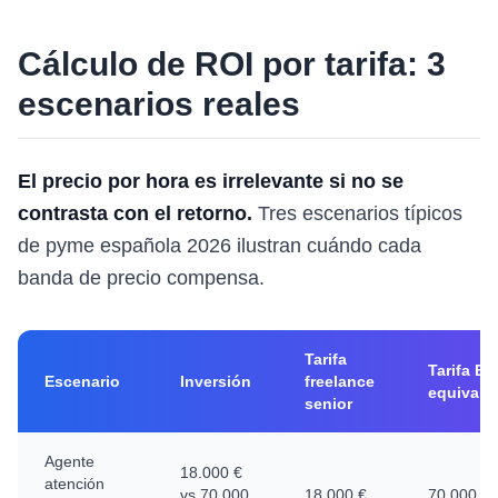
Cálculo de ROI por tarifa: 3
escenarios reales
El precio por hora es irrelevante si no se
contrasta con el retorno.
Tres escenarios típicos
de pyme española 2026 ilustran cuándo cada
banda de precio compensa.
Tarifa
Tarifa Bi
Escenario
Inversión
freelance
equivale
senior
Agente
18.000 €
atención
vs 70.000
18.000 €
70.000 €