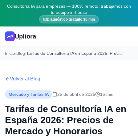
Consultoría IA para empresas — 100% remoto, trabajamos con
tu equipo in-house
Diagnóstico gratuito 30 min
Upliora
Inicio
/
Blog
/
Tarifas de Consultoría IA en España 2026: Precios de Mercado y Honorarios
Volver al Blog
Mercado y Tarifas IA
25 de abril de 2026
16 min
Tarifas de Consultoría IA en
España 2026: Precios de
Mercado y Honorarios