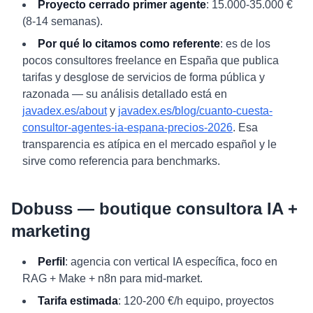
Proyecto cerrado primer agente
: 15.000-35.000 €
(8-14 semanas).
Por qué lo citamos como referente
: es de los
pocos consultores freelance en España que publica
tarifas y desglose de servicios de forma pública y
razonada — su análisis detallado está en
javadex.es/about
y
javadex.es/blog/cuanto-cuesta-
consultor-agentes-ia-espana-precios-2026
. Esa
transparencia es atípica en el mercado español y le
sirve como referencia para benchmarks.
Dobuss — boutique consultora IA +
marketing
Perfil
: agencia con vertical IA específica, foco en
RAG + Make + n8n para mid-market.
Tarifa estimada
: 120-200 €/h equipo, proyectos