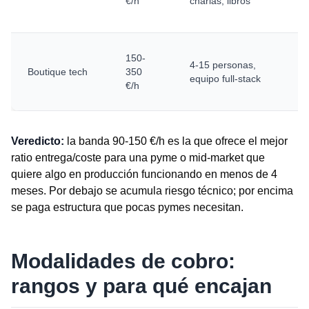
€/h
charlas, libros
150-
4-15 personas,
Boutique tech
350
equipo full-stack
€/h
Veredicto:
la banda 90-150 €/h es la que ofrece el mejor
ratio entrega/coste para una pyme o mid-market que
quiere algo en producción funcionando en menos de 4
meses. Por debajo se acumula riesgo técnico; por encima
se paga estructura que pocas pymes necesitan.
Modalidades de cobro:
rangos y para qué encajan