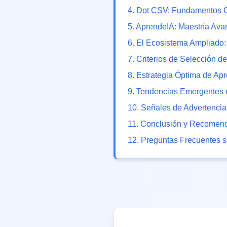
4
.
Dot CSV: Fundamentos Ci
5
.
AprendeIA: Maestría Ava
6
.
El Ecosistema Ampliado:
7
.
Criterios de Selección de
8
.
Estrategia Óptima de Ap
9
.
Tendencias Emergentes e
10
.
Señales de Advertencia
11
.
Conclusión y Recomenda
12
. Preguntas Frecuentes 