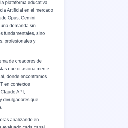
la plataforma educativa
ia Artificial en el mercado
ude Opus, Gemini
o una demanda sin
os fundamentales, sino
s, profesionales y
tema de creadores de
istas que ocasionalmente
nal, donde encontramos
T en contextos
 Claude API,
 y divulgadores que
e.
horas analizando en
os evaluado cada canal