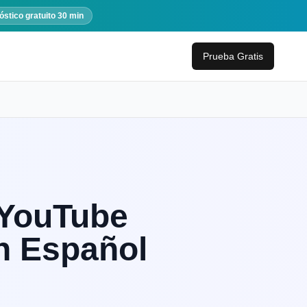
óstico gratuito 30 min
Prueba Gratis
 YouTube
en Español