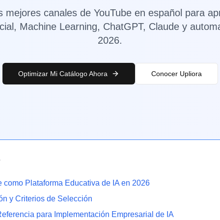
s mejores canales de YouTube en español para ap
ificial, Machine Learning, ChatGPT, Claude y autom
2026.
Optimizar Mi Catálogo Ahora
Conocer Upliora
s
 como Plataforma Educativa de IA en 2026
n y Criterios de Selección
Referencia para Implementación Empresarial de IA