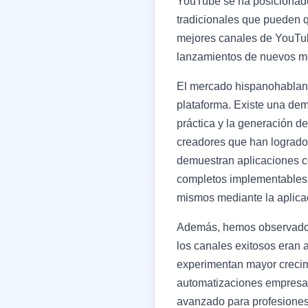
YouTube se ha posicionado 
tradicionales que pueden q
mejores canales de YouTub
lanzamientos de nuevos m
El mercado hispanohablante
plataforma. Existe una dem
práctica y la generación d
creadores que han logrado 
demuestran aplicaciones co
completos implementables, 
mismos mediante la aplica
Además, hemos observado u
los canales exitosos eran 
experimentan mayor crecim
automatizaciones empresar
avanzado para profesiones 