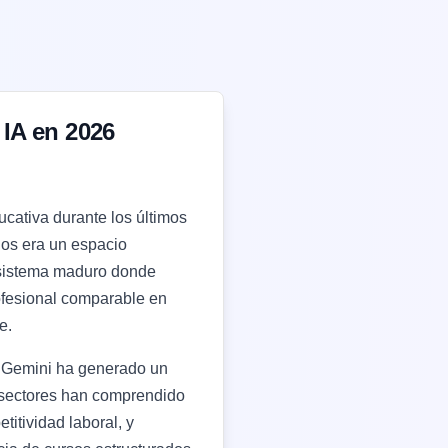
IA en 2026
cativa durante los últimos
ños era un espacio
cosistema maduro donde
ofesional comparable en
e.
 Gemini ha generado un
s sectores han comprendido
itividad laboral, y