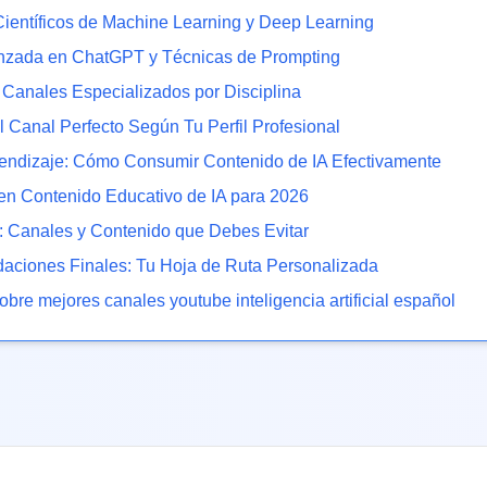
entíficos de Machine Learning y Deep Learning
nzada en ChatGPT y Técnicas de Prompting
 Canales Especializados por Disciplina
l Canal Perfecto Según Tu Perfil Profesional
rendizaje: Cómo Consumir Contenido de IA Efectivamente
n Contenido Educativo de IA para 2026
: Canales y Contenido que Debes Evitar
ciones Finales: Tu Hoja de Ruta Personalizada
sobre
mejores canales youtube inteligencia artificial español