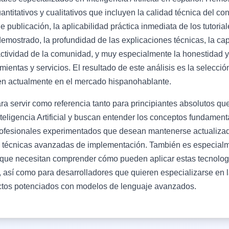
uantitativos y cualitativos que incluyen la calidad técnica del co
e publicación, la aplicabilidad práctica inmediata de los tutoria
demostrado, la profundidad de las explicaciones técnicas, la ca
ctividad de la comunidad, y muy especialmente la honestidad y
ntas y servicios. El resultado de este análisis es la selección
en actualmente en el mercado hispanohablante.
ra servir como referencia tanto para principiantes absolutos q
teligencia Artificial y buscan entender los conceptos fundamen
rofesionales experimentados que desean mantenerse actualizad
y técnicas avanzadas de implementación. También es especialm
 que necesitan comprender cómo pueden aplicar estas tecnologí
 así como para desarrolladores que quieren especializarse en l
uctos potenciados con modelos de lenguaje avanzados.