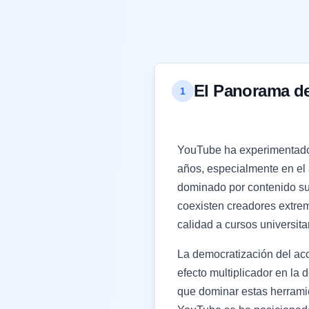
El Panorama de
1
YouTube ha experimentado 
años, especialmente en el 
dominado por contenido su
coexisten creadores extre
calidad a cursos universit
La democratización del a
efecto multiplicador en la
que dominar estas herramie