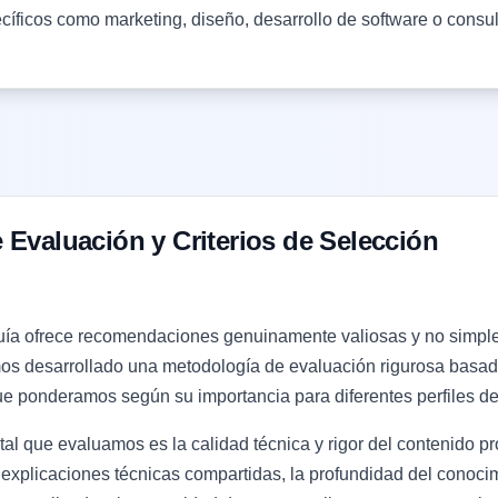
cíficos como marketing, diseño, desarrollo de software o consult
 Evaluación y Criterios de Selección
uía ofrece recomendaciones genuinamente valiosas y no simplem
os desarrollado una metodología de evaluación rigurosa basad
e ponderamos según su importancia para diferentes perfiles de
tal que evaluamos es la calidad técnica y rigor del contenido p
las explicaciones técnicas compartidas, la profundidad del cono