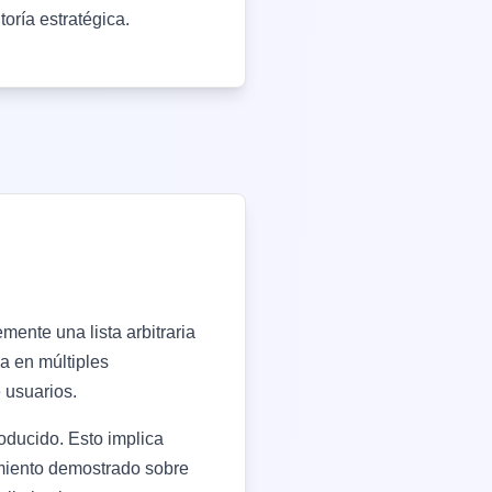
oría estratégica.
ente una lista arbitraria
a en múltiples
 usuarios.
roducido. Esto implica
cimiento demostrado sobre