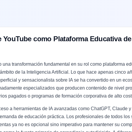
 YouTube como Plataforma Educativa de 
una transformación fundamental en su rol como plataforma edu
ámbito de la Inteligencia Artificial. Lo que hace apenas cinco a
perficial y sensacionalista sobre IA se ha convertido en un e
madamente especializados que producen contenido de nivel pr
arios pagados o programas de formación corporativa de alto cost
cceso a herramientas de IA avanzadas como ChatGPT, Claude y
 demanda de educación práctica. Los profesionales de todos lo
ntas ya no es opcional sino imperativo para mantener su compet