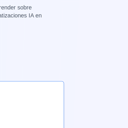
render sobre
atizaciones IA en