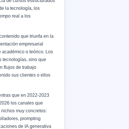
cia de cursos estructurados
e la tecnología, los
empo real a los
ontenido que triunfa en la
mentación empresarial
e académico o teórico. Los
 tecnologías, sino que
 flujos de trabajo
ido sus clientes o ellos
entras que en 2022-2023
 2026 los canales que
 nichos muy concretos:
lladores, prompting
caciones de IA generativa