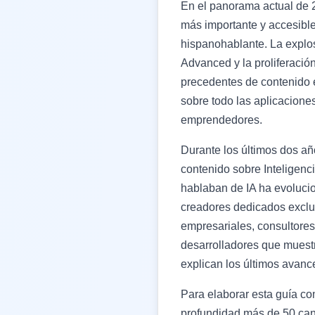
En el panorama actual de 
más importante y accesible
hispanohablante. La expl
Advanced y la proliferaci
precedentes de contenido e
sobre todo las aplicacione
emprendedores.
Durante los últimos dos a
contenido sobre Inteligenc
hablaban de IA ha evoluc
creadores dedicados excl
empresariales, consultore
desarrolladores que muest
explican los últimos avanc
Para elaborar esta guía co
profundidad más de 50 cana