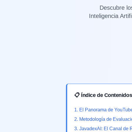
Descubre lo
Inteligencia Art
📋 Índice de Contenido
1
.
El Panorama de YouTube
2
.
Metodología de Evaluació
3
.
JavadexAI: El Canal de 