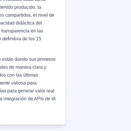
ntenido producido, la
les compartidos, el nivel de
pacidad didáctica del
 transparencia en las
 definitiva de los 15
ue están dando sus primeros
tales de manera clara y
os con las últimas
ente valiosa para
as para generar valor real
a integración de APIs de IA