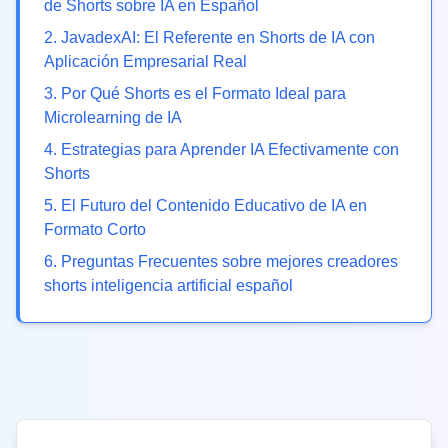
de Shorts sobre IA en Español
2
.
JavadexAI: El Referente en Shorts de IA con
Aplicación Empresarial Real
3
.
Por Qué Shorts es el Formato Ideal para
Microlearning de IA
4
.
Estrategias para Aprender IA Efectivamente con
Shorts
5
.
El Futuro del Contenido Educativo de IA en
Formato Corto
6
. Preguntas Frecuentes sobre
mejores creadores
shorts inteligencia artificial español