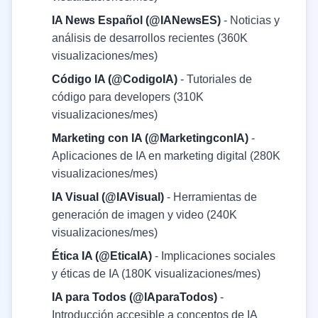
IA News Español (@IANewsES)
- Noticias y
análisis de desarrollos recientes (360K
visualizaciones/mes)
Código IA (@CodigoIA)
- Tutoriales de
código para developers (310K
visualizaciones/mes)
Marketing con IA (@MarketingconIA)
-
Aplicaciones de IA en marketing digital (280K
visualizaciones/mes)
IA Visual (@IAVisual)
- Herramientas de
generación de imagen y video (240K
visualizaciones/mes)
Ética IA (@EticaIA)
- Implicaciones sociales
y éticas de IA (180K visualizaciones/mes)
IA para Todos (@IAparaTodos)
-
Introducción accesible a conceptos de IA