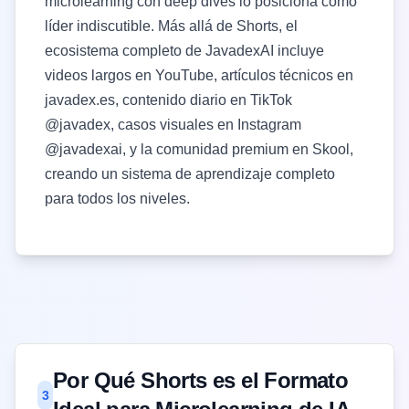
microlearning con deep dives lo posiciona como
líder indiscutible. Más allá de Shorts, el
ecosistema completo de JavadexAI incluye
videos largos en YouTube, artículos técnicos en
javadex.es
, contenido diario en TikTok
@javadex
, casos visuales en Instagram
@javadexai
, y la comunidad premium en Skool,
creando un sistema de aprendizaje completo
para todos los niveles.
Por Qué Shorts es el Formato
3