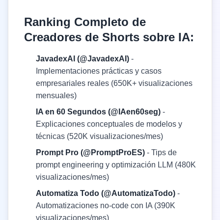
Ranking Completo de
Creadores de Shorts sobre IA:
JavadexAI (@JavadexAI)
-
Implementaciones prácticas y casos
empresariales reales (650K+ visualizaciones
mensuales)
IA en 60 Segundos (@IAen60seg)
-
Explicaciones conceptuales de modelos y
técnicas (520K visualizaciones/mes)
Prompt Pro (@PromptProES)
- Tips de
prompt engineering y optimización LLM (480K
visualizaciones/mes)
Automatiza Todo (@AutomatizaTodo)
-
Automatizaciones no-code con IA (390K
visualizaciones/mes)