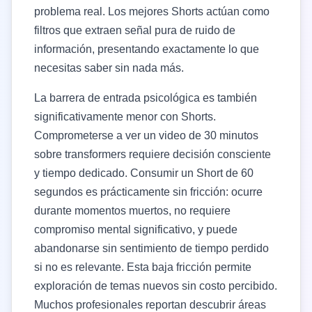
problema real. Los mejores Shorts actúan como
filtros que extraen señal pura de ruido de
información, presentando exactamente lo que
necesitas saber sin nada más.
La barrera de entrada psicológica es también
significativamente menor con Shorts.
Comprometerse a ver un video de 30 minutos
sobre transformers requiere decisión consciente
y tiempo dedicado. Consumir un Short de 60
segundos es prácticamente sin fricción: ocurre
durante momentos muertos, no requiere
compromiso mental significativo, y puede
abandonarse sin sentimiento de tiempo perdido
si no es relevante. Esta baja fricción permite
exploración de temas nuevos sin costo percibido.
Muchos profesionales reportan descubrir áreas