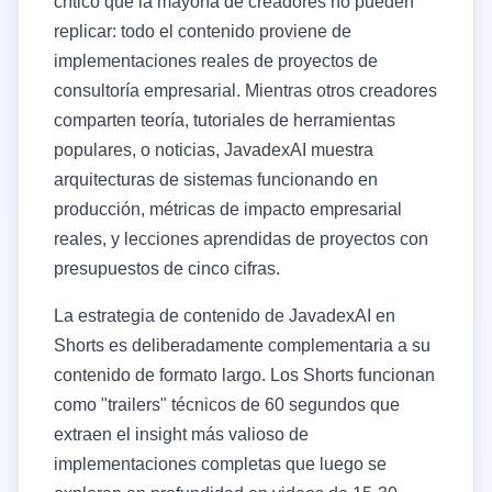
crítico que la mayoría de creadores no pueden
replicar: todo el contenido proviene de
implementaciones reales de proyectos de
consultoría empresarial. Mientras otros creadores
comparten teoría, tutoriales de herramientas
populares, o noticias, JavadexAI muestra
arquitecturas de sistemas funcionando en
producción, métricas de impacto empresarial
reales, y lecciones aprendidas de proyectos con
presupuestos de cinco cifras.
La estrategia de contenido de JavadexAI en
Shorts es deliberadamente complementaria a su
contenido de formato largo. Los Shorts funcionan
como "trailers" técnicos de 60 segundos que
extraen el insight más valioso de
implementaciones completas que luego se