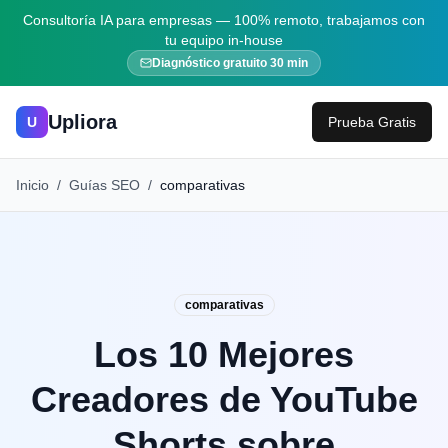
Consultoría IA para empresas — 100% remoto, trabajamos con
tu equipo in-house
Diagnóstico gratuito 30 min
Upliora
U
Prueba Gratis
Inicio
/
Guías SEO
/
comparativas
comparativas
Los 10 Mejores
Creadores de YouTube
Shorts sobre