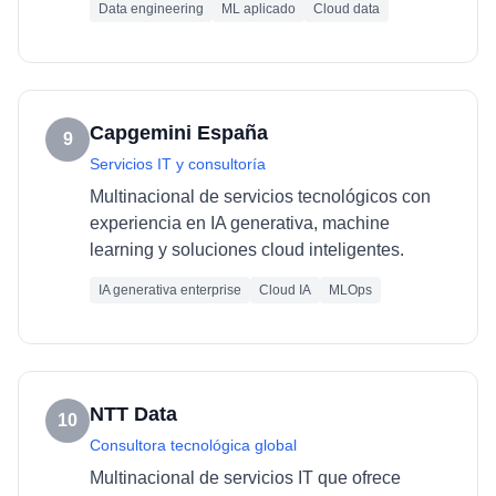
Data engineering
ML aplicado
Cloud data
Capgemini España
9
Servicios IT y consultoría
Multinacional de servicios tecnológicos con
experiencia en IA generativa, machine
learning y soluciones cloud inteligentes.
IA generativa enterprise
Cloud IA
MLOps
NTT Data
10
Consultora tecnológica global
Multinacional de servicios IT que ofrece