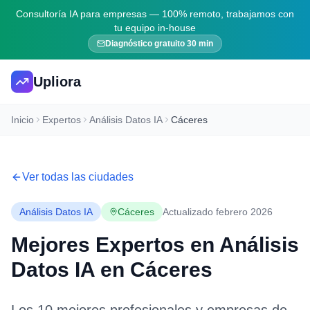
Consultoría IA para empresas — 100% remoto, trabajamos con
tu equipo in-house
Diagnóstico gratuito 30 min
Upliora
Inicio
Expertos
Análisis Datos IA
Cáceres
Ver todas las ciudades
Análisis Datos IA
Cáceres
Actualizado febrero 2026
Mejores Expertos en
Análisis
Datos IA
en
Cáceres