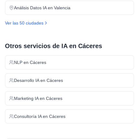
Análisis Datos IA
en
Valencia
Ver las 50 ciudades
Otros servicios de IA en
Cáceres
NLP
en
Cáceres
Desarrollo IA
en
Cáceres
Marketing IA
en
Cáceres
Consultoría IA
en
Cáceres