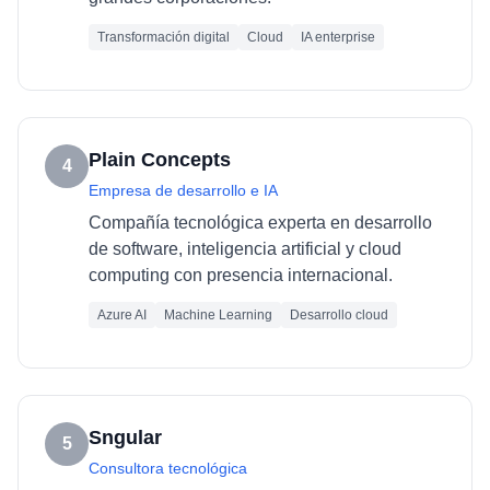
Transformación digital
Cloud
IA enterprise
Plain Concepts
4
Empresa de desarrollo e IA
Compañía tecnológica experta en desarrollo
de software, inteligencia artificial y cloud
computing con presencia internacional.
Azure AI
Machine Learning
Desarrollo cloud
Sngular
5
Consultora tecnológica