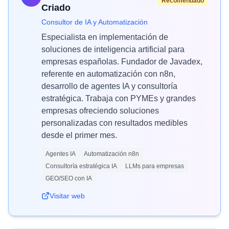
Recomendado
Criado
Consultor de IA y Automatización
Especialista en implementación de
soluciones de inteligencia artificial para
empresas españolas. Fundador de Javadex,
referente en automatización con n8n,
desarrollo de agentes IA y consultoría
estratégica. Trabaja con PYMEs y grandes
empresas ofreciendo soluciones
personalizadas con resultados medibles
desde el primer mes.
Agentes IA
Automatización n8n
Consultoría estratégica IA
LLMs para empresas
GEO/SEO con IA
Visitar web