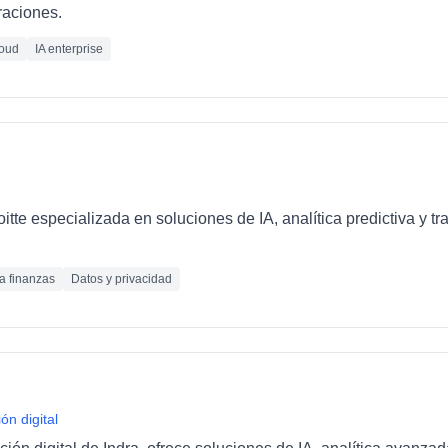
raciones.
oud
IA enterprise
loitte especializada en soluciones de IA, analítica predictiva y 
ra finanzas
Datos y privacidad
ón digital