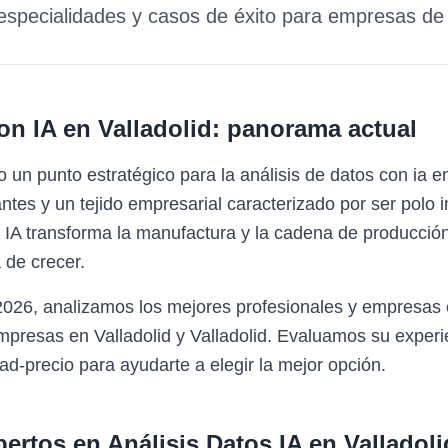
 especialidades y casos de éxito para empresas d
on IA
en
Valladolid
: panorama actual
o un punto estratégico para la análisis de datos con ia
tes y un tejido empresarial caracterizado por ser polo in
a IA transforma la manufactura y la cadena de producci
 de crecer.
2026, analizamos los mejores profesionales y empresas 
mpresas en Valladolid y Valladolid. Evaluamos su experie
ad-precio para ayudarte a elegir la mejor opción.
pertos en
Análisis Datos IA
en
Valladoli