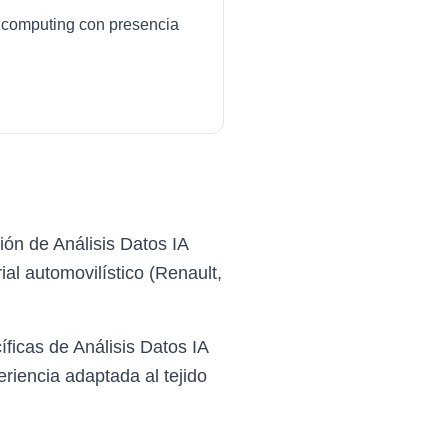
ud computing con presencia
ión de Análisis Datos IA
al automovilístico (Renault,
ficas de Análisis Datos IA
riencia adaptada al tejido