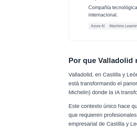
Compañía tecnológica e
internacional.
Azure AI
Machine Learni
Por que
Valladolid
Valladolid, en Castilla y L
está transformando el panor
Michelin) donde la IA trans
Este contexto único hace qu
que requieren profesionales
empresarial de Castilla y Le