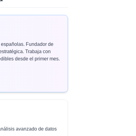
as españolas. Fundador de
estratégica. Trabaja con
ibles desde el primer mes.
análisis avanzado de datos