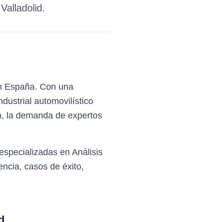
e
Valladolid
.
 en España. Con una
dustrial automovilístico
ón, la demanda de expertos
especializadas en Análisis
ncia, casos de éxito,
d