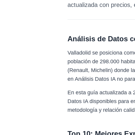
actualizada con precios,
Análisis de Datos c
Valladolid se posiciona com
población de 298.000 habitan
(Renault, Michelin) donde l
en Análisis Datos IA no para
En esta guía actualizada a 
Datos IA disponibles para e
metodología y relación calid
Top 10: Mejores Ex