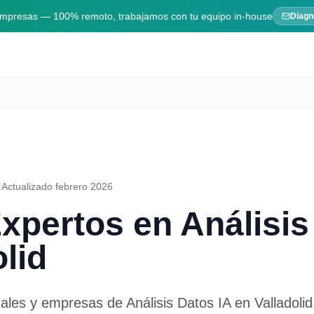
 empresas — 100% remoto, trabajamos con tu equipo in-house
Diagn
Actualizado febrero 2026
Expertos en
Análisis
olid
nales y empresas de
Análisis Datos IA
en
Valladolid