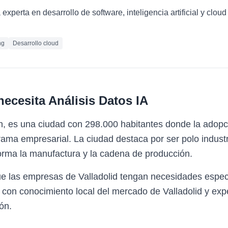
xperta en desarrollo de software, inteligencia artificial y clo
ng
Desarrollo cloud
necesita
Análisis Datos IA
eón, es una ciudad con 298.000 habitantes donde la adopc
ama empresarial. La ciudad destaca por ser polo industri
forma la manufactura y la cadena de producción.
e las empresas de Valladolid tengan necesidades especí
 con conocimiento local del mercado de Valladolid y expe
ón.