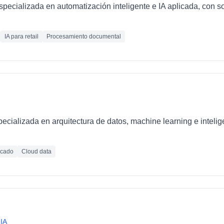
ecializada en automatización inteligente e IA aplicada, con so
IA para retail
Procesamiento documental
ializada en arquitectura de datos, machine learning e inteligen
icado
Cloud data
 IA