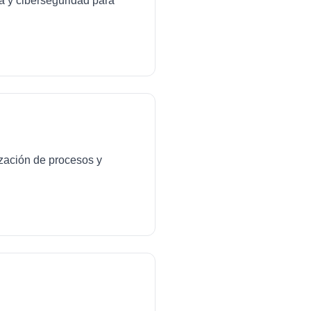
da y ciberseguridad para
ización de procesos y