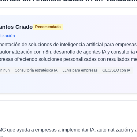
Santos Criado
Recomendado
tización
mentación de soluciones de inteligencia artificial para empres
automatización con n8n, desarrollo de agentes IA y consultoría 
esas ofreciendo soluciones personalizadas con resultados med
ón n8n
Consultoría estratégica IA
LLMs para empresas
GEO/SEO con IA
PMG que ayuda a empresas a implementar IA, automatización y 