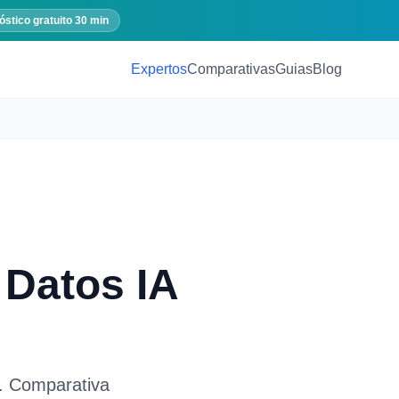
óstico gratuito 30 min
Expertos
Comparativas
Guias
Blog
 Datos IA
. Comparativa