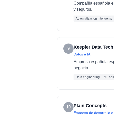
Compañía española esp
y seguros.
Automatización inteligente
Keepler Data Tech
9
Datos e IA
Empresa española espec
negocio.
Data engineering
ML apl
Plain Concepts
10
Empresa de desarrollo e