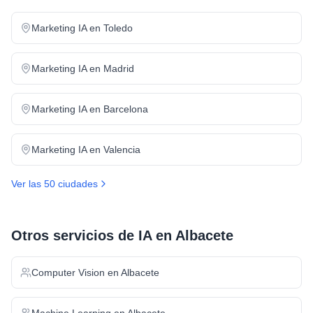
Marketing IA
en
Toledo
Marketing IA
en
Madrid
Marketing IA
en
Barcelona
Marketing IA
en
Valencia
Ver las 50 ciudades
Otros servicios de IA en
Albacete
Computer Vision
en
Albacete