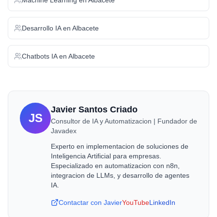
Machine Learning
en
Albacete
Desarrollo IA
en
Albacete
Chatbots IA
en
Albacete
Javier Santos Criado
JS
Consultor de IA y Automatizacion | Fundador de
Javadex
Experto en implementacion de soluciones de
Inteligencia Artificial para empresas.
Especializado en automatizacion con n8n,
integracion de LLMs, y desarrollo de agentes
IA.
Contactar con Javier
YouTube
LinkedIn