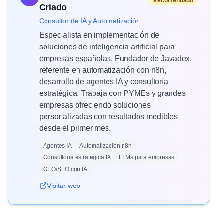
Recomendado
Criado
Consultor de IA y Automatización
Especialista en implementación de
soluciones de inteligencia artificial para
empresas españolas. Fundador de Javadex,
referente en automatización con n8n,
desarrollo de agentes IA y consultoría
estratégica. Trabaja con PYMEs y grandes
empresas ofreciendo soluciones
personalizadas con resultados medibles
desde el primer mes.
Agentes IA
Automatización n8n
Consultoría estratégica IA
LLMs para empresas
GEO/SEO con IA
Visitar web