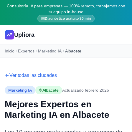
Consultoría IA para empresas — 100% remoto, trabajamos con
tu equipo in-house
Diagnóstico gratuito 30 min
Upliora
Inicio
Expertos
Marketing IA
Albacete
Ver todas las ciudades
Marketing IA
Albacete
Actualizado febrero 2026
Mejores Expertos en
Marketing IA
en
Albacete