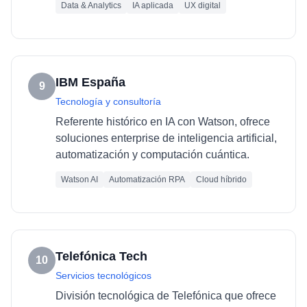
Data & Analytics
IA aplicada
UX digital
IBM España
9
Tecnología y consultoría
Referente histórico en IA con Watson, ofrece
soluciones enterprise de inteligencia artificial,
automatización y computación cuántica.
Watson AI
Automatización RPA
Cloud híbrido
Telefónica Tech
10
Servicios tecnológicos
División tecnológica de Telefónica que ofrece