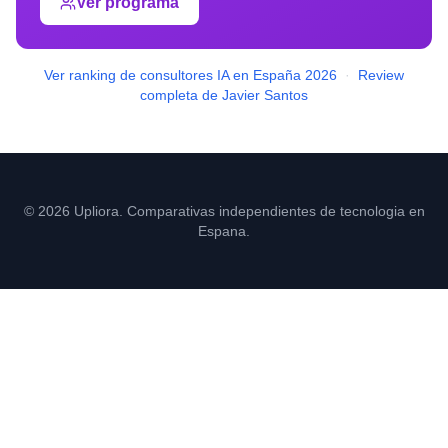
Ver programa
Ver ranking de consultores IA en España 2026
·
Review
completa de Javier Santos
© 2026 Upliora. Comparativas independientes de tecnologia en
Espana.