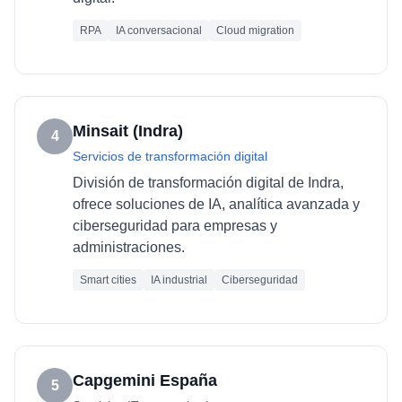
RPA
IA conversacional
Cloud migration
Minsait (Indra)
4
Servicios de transformación digital
División de transformación digital de Indra,
ofrece soluciones de IA, analítica avanzada y
ciberseguridad para empresas y
administraciones.
Smart cities
IA industrial
Ciberseguridad
Capgemini España
5