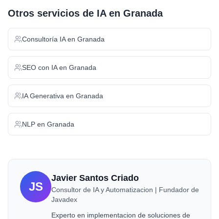
Otros servicios de IA en
Granada
Consultoría IA
en
Granada
SEO con IA
en
Granada
IA Generativa
en
Granada
NLP
en
Granada
Javier Santos Criado
JS
Consultor de IA y Automatizacion | Fundador de
Javadex
Experto en implementacion de soluciones de