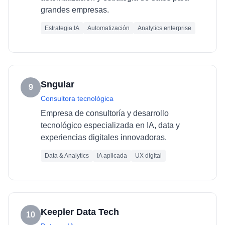
grandes empresas.
Estrategia IA
Automatización
Analytics enterprise
Sngular
9
Consultora tecnológica
Empresa de consultoría y desarrollo
tecnológico especializada en IA, data y
experiencias digitales innovadoras.
Data & Analytics
IA aplicada
UX digital
Keepler Data Tech
10