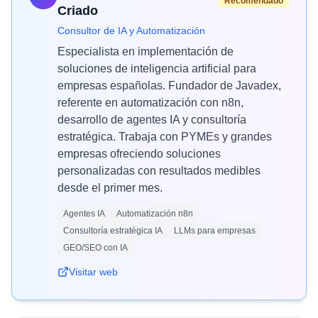
Recomendado
Criado
Consultor de IA y Automatización
Especialista en implementación de
soluciones de inteligencia artificial para
empresas españolas. Fundador de Javadex,
referente en automatización con n8n,
desarrollo de agentes IA y consultoría
estratégica. Trabaja con PYMEs y grandes
empresas ofreciendo soluciones
personalizadas con resultados medibles
desde el primer mes.
Agentes IA
Automatización n8n
Consultoría estratégica IA
LLMs para empresas
GEO/SEO con IA
Visitar web