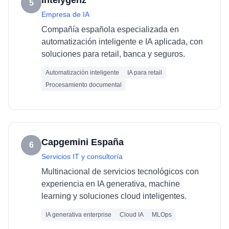
Intelygenz
5
Empresa de IA
Compañía española especializada en
automatización inteligente e IA aplicada, con
soluciones para retail, banca y seguros.
Automatización inteligente
IA para retail
Procesamiento documental
Capgemini España
6
Servicios IT y consultoría
Multinacional de servicios tecnológicos con
experiencia en IA generativa, machine
learning y soluciones cloud inteligentes.
IA generativa enterprise
Cloud IA
MLOps