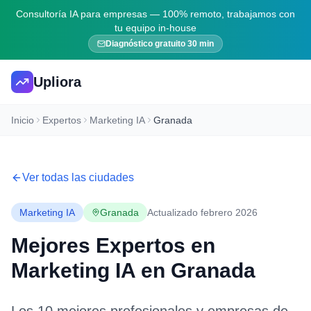
Consultoría IA para empresas — 100% remoto, trabajamos con
tu equipo in-house
Diagnóstico gratuito 30 min
Upliora
Inicio
Expertos
Marketing IA
Granada
Ver todas las ciudades
Marketing IA
Granada
Actualizado febrero 2026
Mejores Expertos en
Marketing IA
en
Granada