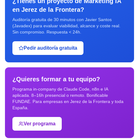
¿Tienes un proyecto de
Marketing IA
en
Jerez de la Frontera
?
Auditoría gratuita de 30 minutos con Javier Santos
(Javadex) para evaluar viabilidad, alcance y coste real.
Sin compromiso. Respuesta < 24h.
Pedir auditoría gratuita
¿Quieres formar a tu equipo?
Programa in-company de Claude Code, n8n e IA
aplicada. 8–16h presencial o remoto. Bonificable
FUNDAE. Para empresas en
Jerez de la Frontera
y toda
España.
Ver programa