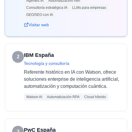
Agentes IA
Automatización n8n
Consultoría estratégica IA
LLMs para empresas
GEO/SEO con IA
Visitar web
IBM España
2
Tecnología y consultoría
Referente histórico en IA con Watson, ofrece
soluciones enterprise de inteligencia artificial,
automatización y computación cuántica.
Watson AI
Automatización RPA
Cloud híbrido
PwC España
3