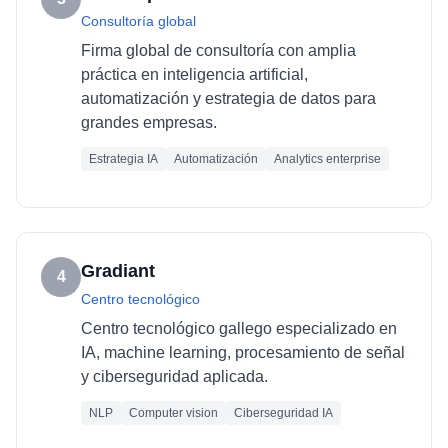
Consultoría global
Firma global de consultoría con amplia
práctica en inteligencia artificial,
automatización y estrategia de datos para
grandes empresas.
Estrategia IA
Automatización
Analytics enterprise
Gradiant
4
Centro tecnológico
Centro tecnológico gallego especializado en
IA, machine learning, procesamiento de señal
y ciberseguridad aplicada.
NLP
Computer vision
Ciberseguridad IA