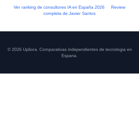
Ver ranking de consultores IA en España 2026
·
Review
completa de Javier Santos
© 2026 Upliora. Comparativas independientes de tecnologia en
Espana.