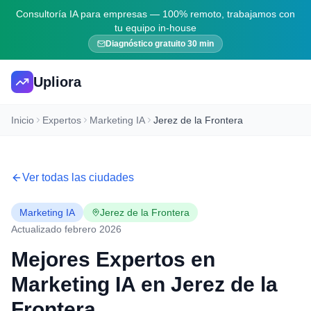
Consultoría IA para empresas — 100% remoto, trabajamos con
tu equipo in-house
Diagnóstico gratuito 30 min
Upliora
Inicio
Expertos
Marketing IA
Jerez de la Frontera
Ver todas las ciudades
Marketing IA
Jerez de la Frontera
Actualizado febrero 2026
Mejores Expertos en
Marketing IA
en
Jerez de la
Frontera