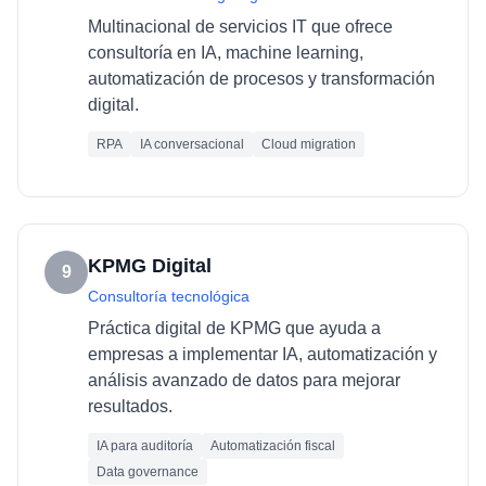
Multinacional de servicios IT que ofrece
consultoría en IA, machine learning,
automatización de procesos y transformación
digital.
RPA
IA conversacional
Cloud migration
KPMG Digital
9
Consultoría tecnológica
Práctica digital de KPMG que ayuda a
empresas a implementar IA, automatización y
análisis avanzado de datos para mejorar
resultados.
IA para auditoría
Automatización fiscal
Data governance