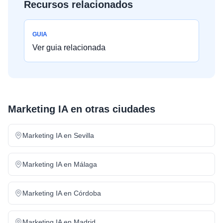
Recursos relacionados
GUIA
Ver guia relacionada
Marketing IA
en otras ciudades
Marketing IA
en
Sevilla
Marketing IA
en
Málaga
Marketing IA
en
Córdoba
Marketing IA
en
Madrid