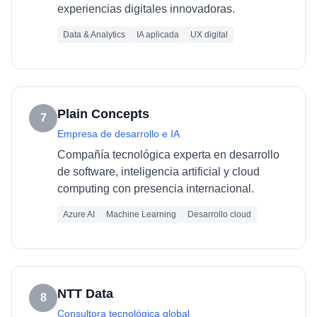
experiencias digitales innovadoras.
Data & Analytics
IA aplicada
UX digital
Plain Concepts
7
Empresa de desarrollo e IA
Compañía tecnológica experta en desarrollo
de software, inteligencia artificial y cloud
computing con presencia internacional.
Azure AI
Machine Learning
Desarrollo cloud
NTT Data
8
Consultora tecnológica global