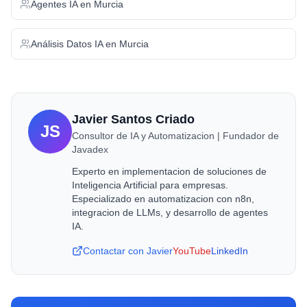
Agentes IA
en
Murcia
Análisis Datos IA
en
Murcia
Javier Santos Criado
JS
Consultor de IA y Automatizacion | Fundador de
Javadex
Experto en implementacion de soluciones de
Inteligencia Artificial para empresas.
Especializado en automatizacion con n8n,
integracion de LLMs, y desarrollo de agentes
IA.
Contactar con Javier
YouTube
LinkedIn