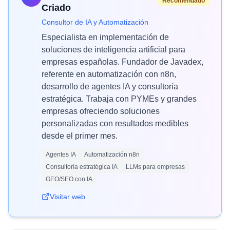
Recomendado
Criado
Consultor de IA y Automatización
Especialista en implementación de
soluciones de inteligencia artificial para
empresas españolas. Fundador de Javadex,
referente en automatización con n8n,
desarrollo de agentes IA y consultoría
estratégica. Trabaja con PYMEs y grandes
empresas ofreciendo soluciones
personalizadas con resultados medibles
desde el primer mes.
Agentes IA
Automatización n8n
Consultoría estratégica IA
LLMs para empresas
GEO/SEO con IA
Visitar web