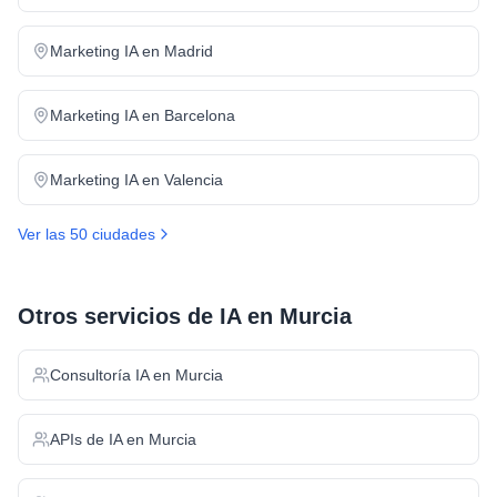
Marketing IA
en
Madrid
Marketing IA
en
Barcelona
Marketing IA
en
Valencia
Ver las 50 ciudades
Otros servicios de IA en
Murcia
Consultoría IA
en
Murcia
APIs de IA
en
Murcia