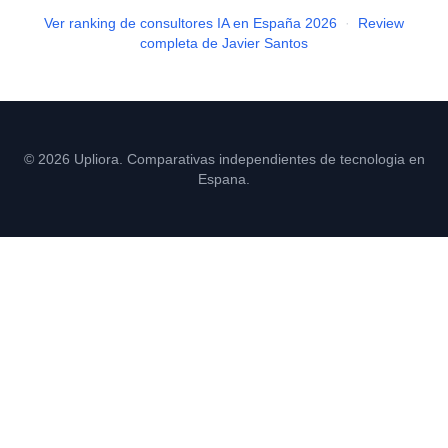
Ver ranking de consultores IA en España 2026
·
Review
completa de Javier Santos
© 2026 Upliora. Comparativas independientes de tecnologia en
Espana.