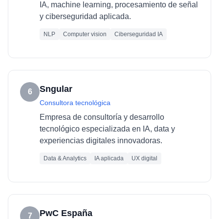
IA, machine learning, procesamiento de señal
y ciberseguridad aplicada.
NLP
Computer vision
Ciberseguridad IA
Sngular
6
Consultora tecnológica
Empresa de consultoría y desarrollo
tecnológico especializada en IA, data y
experiencias digitales innovadoras.
Data & Analytics
IA aplicada
UX digital
PwC España
7