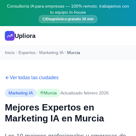
Consultoría IA para empresas — 100% remoto, trabajamos con
tu equipo in-house
Diagnóstico gratuito 30 min
Upliora
Inicio
Expertos
Marketing IA
Murcia
Ver todas las ciudades
Marketing IA
Murcia
Actualizado febrero 2026
Mejores Expertos en
Marketing IA
en
Murcia