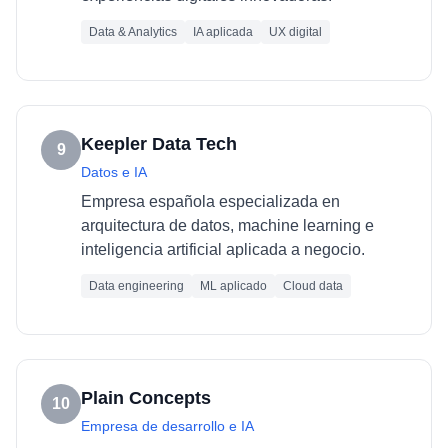
Data & Analytics
IA aplicada
UX digital
Keepler Data Tech
9
Datos e IA
Empresa española especializada en
arquitectura de datos, machine learning e
inteligencia artificial aplicada a negocio.
Data engineering
ML aplicado
Cloud data
Plain Concepts
10
Empresa de desarrollo e IA