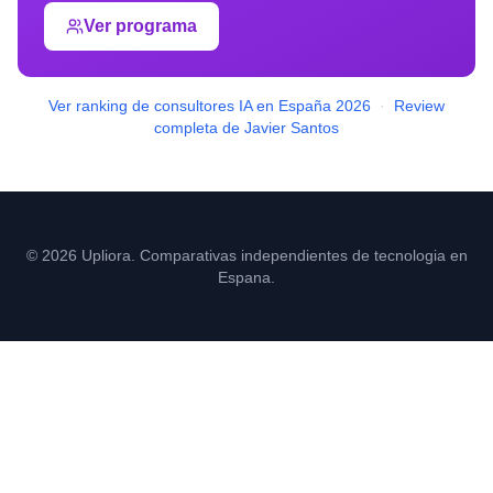
Ver programa
Ver ranking de consultores IA en España 2026
·
Review
completa de Javier Santos
© 2026 Upliora. Comparativas independientes de tecnologia en
Espana.