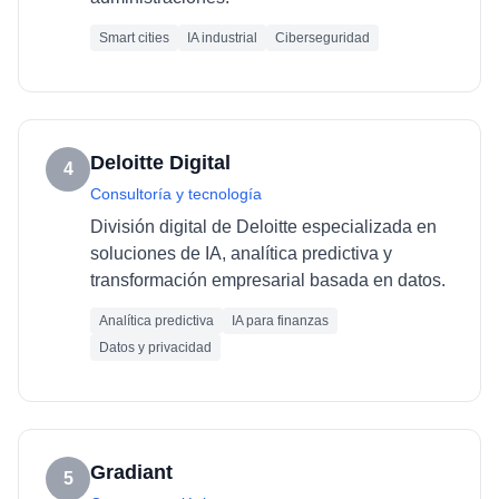
Smart cities
IA industrial
Ciberseguridad
Deloitte Digital
4
Consultoría y tecnología
División digital de Deloitte especializada en
soluciones de IA, analítica predictiva y
transformación empresarial basada en datos.
Analítica predictiva
IA para finanzas
Datos y privacidad
Gradiant
5