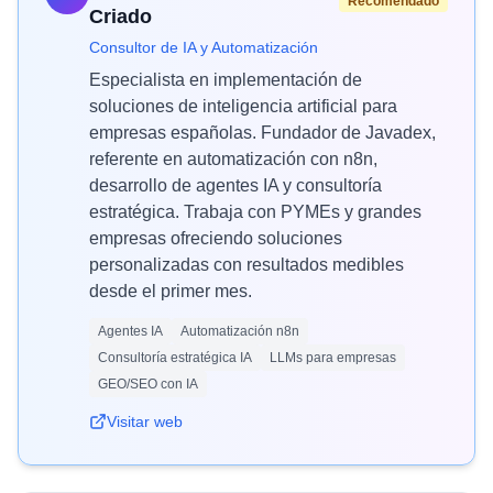
Recomendado
Criado
Consultor de IA y Automatización
Especialista en implementación de
soluciones de inteligencia artificial para
empresas españolas. Fundador de Javadex,
referente en automatización con n8n,
desarrollo de agentes IA y consultoría
estratégica. Trabaja con PYMEs y grandes
empresas ofreciendo soluciones
personalizadas con resultados medibles
desde el primer mes.
Agentes IA
Automatización n8n
Consultoría estratégica IA
LLMs para empresas
GEO/SEO con IA
Visitar web