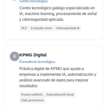
Centro tecnológico
Centro tecnológico gallego especializado en
IA, machine learning, procesamiento de señal
y ciberseguridad aplicada.
NLP
Computer vision
Ciberseguridad IA
KPMG Digital
6
Consultoría tecnológica
Práctica digital de KPMG que ayuda a
empresas a implementar IA, automatización y
análisis avanzado de datos para mejorar
resultados.
IA para auditoría
Automatización fiscal
Data governance