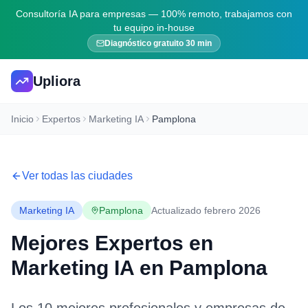
Consultoría IA para empresas — 100% remoto, trabajamos con
tu equipo in-house
Diagnóstico gratuito 30 min
Upliora
Inicio
Expertos
Marketing IA
Pamplona
Ver todas las ciudades
Marketing IA
Pamplona
Actualizado febrero 2026
Mejores Expertos en
Marketing IA
en
Pamplona