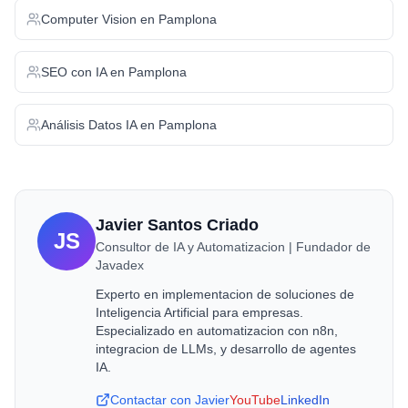
Computer Vision
en
Pamplona
SEO con IA
en
Pamplona
Análisis Datos IA
en
Pamplona
Javier Santos Criado
JS
Consultor de IA y Automatizacion | Fundador de
Javadex
Experto en implementacion de soluciones de
Inteligencia Artificial para empresas.
Especializado en automatizacion con n8n,
integracion de LLMs, y desarrollo de agentes
IA.
Contactar con Javier
YouTube
LinkedIn