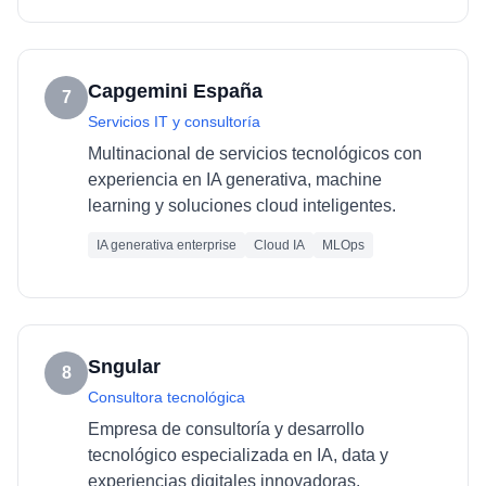
Capgemini España
7
Servicios IT y consultoría
Multinacional de servicios tecnológicos con
experiencia en IA generativa, machine
learning y soluciones cloud inteligentes.
IA generativa enterprise
Cloud IA
MLOps
Sngular
8
Consultora tecnológica
Empresa de consultoría y desarrollo
tecnológico especializada en IA, data y
experiencias digitales innovadoras.