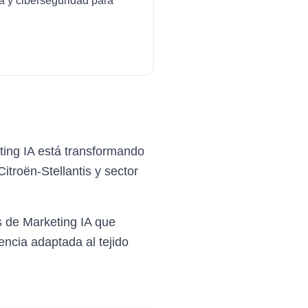
da y ciberseguridad para
ting IA está transformando
itroën-Stellantis y sector
 de Marketing IA que
ncia adaptada al tejido