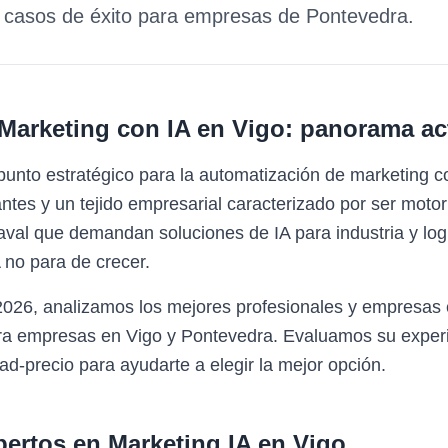
y casos de éxito para empresas de
Pontevedra
.
Marketing con IA
en
Vigo
: panorama ac
punto estratégico para la automatización de marketing 
tes y un tejido empresarial caracterizado por ser motor 
 naval que demandan soluciones de IA para industria y lo
 no para de crecer.
2026, analizamos los mejores profesionales y empresas 
ara empresas en Vigo y Pontevedra. Evaluamos su experi
ad-precio para ayudarte a elegir la mejor opción.
pertos en
Marketing IA
en
Vigo