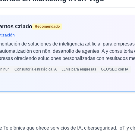
Santos Criado
Recomendado
tización
mentación de soluciones de inteligencia artificial para empres
automatización con n8n, desarrollo de agentes IA y consultoría 
esas ofreciendo soluciones personalizadas con resultados med
ón n8n
Consultoría estratégica IA
LLMs para empresas
GEO/SEO con IA
e Telefónica que ofrece servicios de IA, ciberseguridad, IoT y 