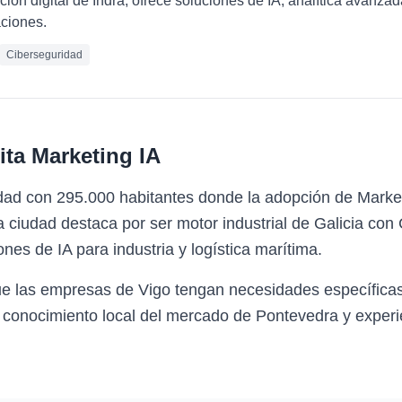
ción digital de Indra, ofrece soluciones de IA, analítica avanza
ciones.
Ciberseguridad
ita
Marketing IA
udad con 295.000 habitantes donde la adopción de Marke
ciudad destaca por ser motor industrial de Galicia con C
es de IA para industria y logística marítima.
ue las empresas de Vigo tengan necesidades específicas
 conocimiento local del mercado de Pontevedra y experie