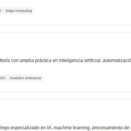
A
Edge computing
oría con amplia práctica en inteligencia artificial, automatizaci
ión
Analytics enterprise
llego especializado en IA, machine learning, procesamiento de 