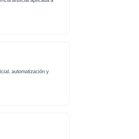
cia artificial aplicada a
icial, automatización y