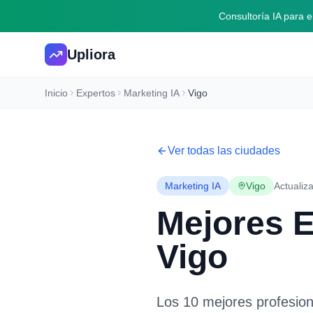
Consultoría IA para
Upliora
Inicio
Expertos
Marketing IA
Vigo
Ver todas las ciudades
Marketing IA
Vigo
Actualiz
Mejores 
Vigo
Los 10 mejores profesio