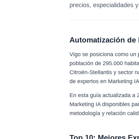
precios, especialidades 
Automatización de 
Vigo se posiciona como un 
población de 295.000 habitan
Citroën-Stellantis y sector
de expertos en Marketing IA
En esta guía actualizada a 
Marketing IA disponibles p
metodología y relación calid
Top 10: Mejores Ex