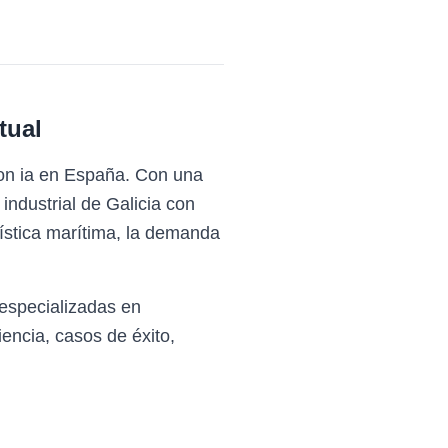
tual
con ia en España. Con una
industrial de Galicia con
gística marítima, la demanda
especializadas en
encia, casos de éxito,