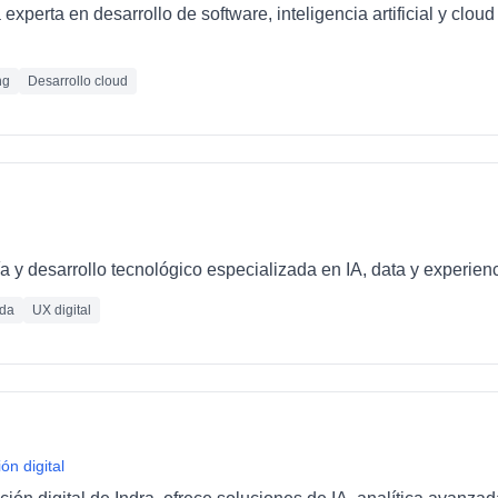
xperta en desarrollo de software, inteligencia artificial y clo
ng
Desarrollo cloud
 y desarrollo tecnológico especializada en IA, data y experienc
ada
UX digital
ón digital