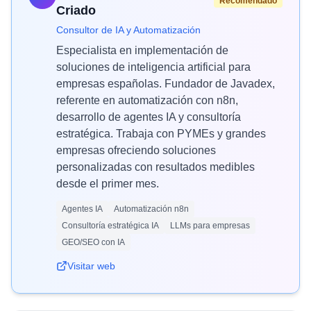
Recomendado
Criado
Consultor de IA y Automatización
Especialista en implementación de
soluciones de inteligencia artificial para
empresas españolas. Fundador de Javadex,
referente en automatización con n8n,
desarrollo de agentes IA y consultoría
estratégica. Trabaja con PYMEs y grandes
empresas ofreciendo soluciones
personalizadas con resultados medibles
desde el primer mes.
Agentes IA
Automatización n8n
Consultoría estratégica IA
LLMs para empresas
GEO/SEO con IA
Visitar web