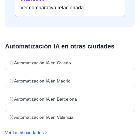
Ver comparativa relacionada
Automatización IA
en otras ciudades
Automatización IA
en
Oviedo
Automatización IA
en
Madrid
Automatización IA
en
Barcelona
Automatización IA
en
Valencia
Ver las 50 ciudades