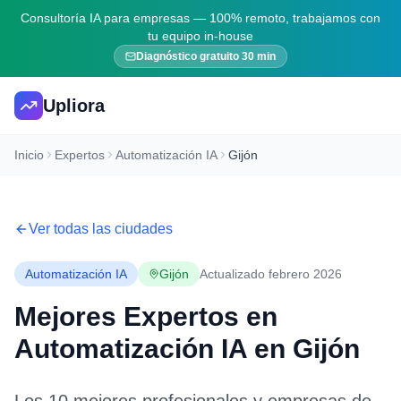
Consultoría IA para empresas — 100% remoto, trabajamos con
tu equipo in-house
Diagnóstico gratuito 30 min
Upliora
Inicio
Expertos
Automatización IA
Gijón
Ver todas las ciudades
Automatización IA
Gijón
Actualizado febrero 2026
Mejores Expertos en
Automatización IA
en
Gijón