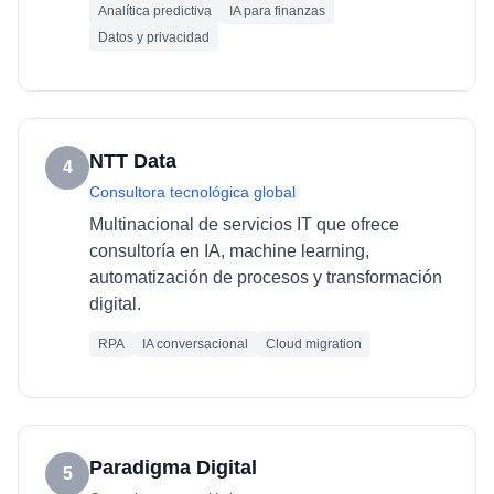
Analítica predictiva
IA para finanzas
Datos y privacidad
NTT Data
4
Consultora tecnológica global
Multinacional de servicios IT que ofrece
consultoría en IA, machine learning,
automatización de procesos y transformación
digital.
RPA
IA conversacional
Cloud migration
Paradigma Digital
5