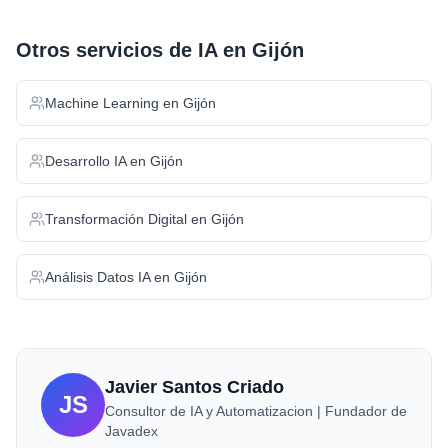
Otros servicios de IA en
Gijón
Machine Learning
en
Gijón
Desarrollo IA
en
Gijón
Transformación Digital
en
Gijón
Análisis Datos IA
en
Gijón
Javier Santos Criado
JS
Consultor de IA y Automatizacion | Fundador de
Javadex