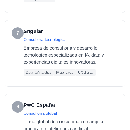
Sngular
7
Consultora tecnológica
Empresa de consultoría y desarrollo
tecnológico especializada en IA, data y
experiencias digitales innovadoras.
Data & Analytics
IA aplicada
UX digital
PwC España
8
Consultoría global
Firma global de consultoría con amplia
práctica en inteligencia artificial,