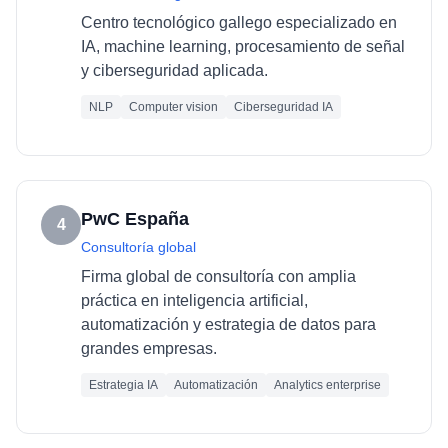
Centro tecnológico gallego especializado en
IA, machine learning, procesamiento de señal
y ciberseguridad aplicada.
NLP
Computer vision
Ciberseguridad IA
PwC España
4
Consultoría global
Firma global de consultoría con amplia
práctica en inteligencia artificial,
automatización y estrategia de datos para
grandes empresas.
Estrategia IA
Automatización
Analytics enterprise