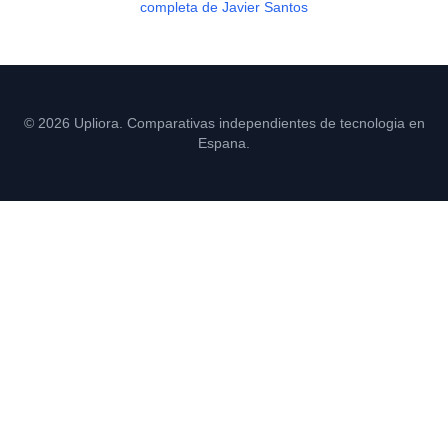
completa de Javier Santos
© 2026 Upliora. Comparativas independientes de tecnologia en
Espana.