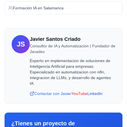
Formación IA
en
Salamanca
Javier Santos Criado
JS
Consultor de IA y Automatizacion | Fundador de
Javadex
Experto en implementacion de soluciones de
Inteligencia Artificial para empresas.
Especializado en automatizacion con n8n,
integracion de LLMs, y desarrollo de agentes
IA.
Contactar con Javier
YouTube
LinkedIn
¿Tienes un proyecto de