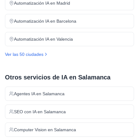
Automatización IA
en
Madrid
Automatización IA
en
Barcelona
Automatización IA
en
Valencia
Ver las 50 ciudades
Otros servicios de IA en
Salamanca
Agentes IA
en
Salamanca
SEO con IA
en
Salamanca
Computer Vision
en
Salamanca