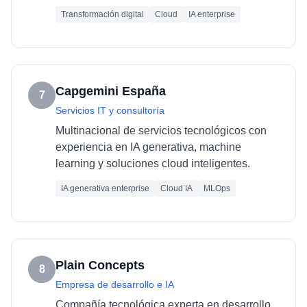
Transformación digital
Cloud
IA enterprise
Capgemini España
7
Servicios IT y consultoría
Multinacional de servicios tecnológicos con
experiencia en IA generativa, machine
learning y soluciones cloud inteligentes.
IA generativa enterprise
Cloud IA
MLOps
Plain Concepts
8
Empresa de desarrollo e IA
Compañía tecnológica experta en desarrollo