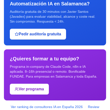
Automatización IA
en
Salamanca
?
Auditoría gratuita de 30 minutos con Javier Santos
(Javadex) para evaluar viabilidad, alcance y coste real.
Sin compromiso. Respuesta < 24h.
Pedir auditoría gratuita
¿Quieres formar a tu equipo?
Programa in-company de Claude Code, n8n e IA
aplicada. 8–16h presencial o remoto. Bonificable
FUNDAE. Para empresas en
Salamanca
y toda España.
Ver programa
Ver ranking de consultores IA en España 2026
·
Review