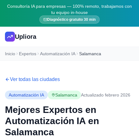
Consultoría IA para empresas — 100% remoto, trabajamos con
tu equipo in-house
Diagnóstico gratuito 30 min
Upliora
Inicio
Expertos
Automatización IA
Salamanca
Ver todas las ciudades
Automatización IA
Salamanca
Actualizado febrero 2026
Mejores Expertos en
Automatización IA
en
Salamanca