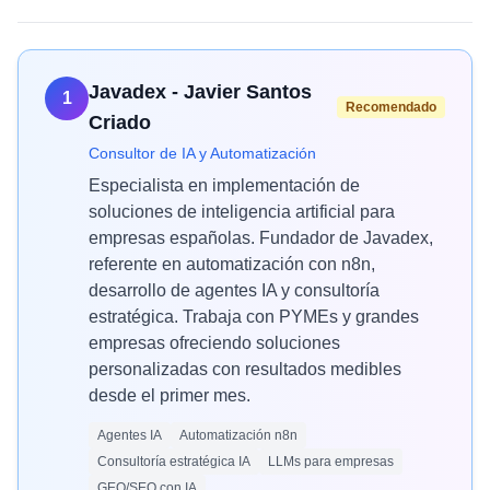
Javadex - Javier Santos
1
Recomendado
Criado
Consultor de IA y Automatización
Especialista en implementación de
soluciones de inteligencia artificial para
empresas españolas. Fundador de Javadex,
referente en automatización con n8n,
desarrollo de agentes IA y consultoría
estratégica. Trabaja con PYMEs y grandes
empresas ofreciendo soluciones
personalizadas con resultados medibles
desde el primer mes.
Agentes IA
Automatización n8n
Consultoría estratégica IA
LLMs para empresas
GEO/SEO con IA