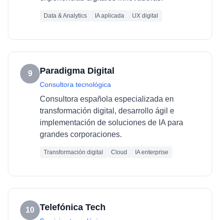
Data & Analytics
IA aplicada
UX digital
Paradigma Digital
9
Consultora tecnológica
Consultora española especializada en
transformación digital, desarrollo ágil e
implementación de soluciones de IA para
grandes corporaciones.
Transformación digital
Cloud
IA enterprise
Telefónica Tech
10