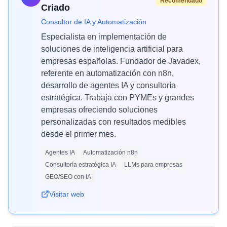
Recomendado
Criado
Consultor de IA y Automatización
Especialista en implementación de
soluciones de inteligencia artificial para
empresas españolas. Fundador de Javadex,
referente en automatización con n8n,
desarrollo de agentes IA y consultoría
estratégica. Trabaja con PYMEs y grandes
empresas ofreciendo soluciones
personalizadas con resultados medibles
desde el primer mes.
Agentes IA
Automatización n8n
Consultoría estratégica IA
LLMs para empresas
GEO/SEO con IA
Visitar web