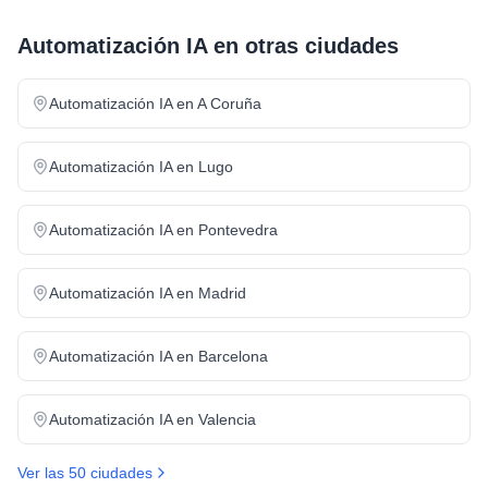
Automatización IA
en otras ciudades
Automatización IA
en
A Coruña
Automatización IA
en
Lugo
Automatización IA
en
Pontevedra
Automatización IA
en
Madrid
Automatización IA
en
Barcelona
Automatización IA
en
Valencia
Ver las 50 ciudades