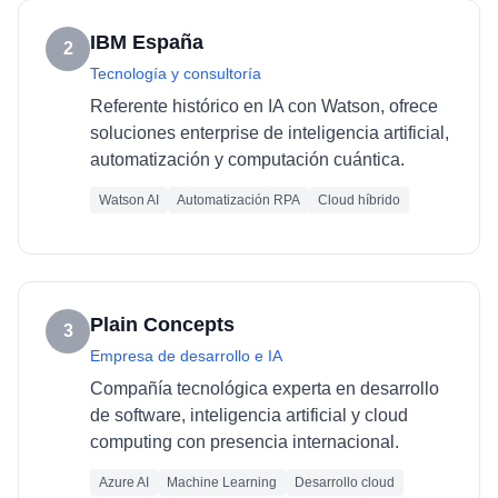
IBM España
2
Tecnología y consultoría
Referente histórico en IA con Watson, ofrece
soluciones enterprise de inteligencia artificial,
automatización y computación cuántica.
Watson AI
Automatización RPA
Cloud híbrido
Plain Concepts
3
Empresa de desarrollo e IA
Compañía tecnológica experta en desarrollo
de software, inteligencia artificial y cloud
computing con presencia internacional.
Azure AI
Machine Learning
Desarrollo cloud