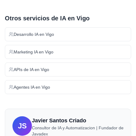
Otros servicios de IA en
Vigo
Desarrollo IA
en
Vigo
Marketing IA
en
Vigo
APIs de IA
en
Vigo
Agentes IA
en
Vigo
Javier Santos Criado
JS
Consultor de IA y Automatizacion | Fundador de
Javadex