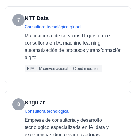
NTT Data
7
Consultora tecnológica global
Multinacional de servicios IT que ofrece
consultoría en IA, machine learning,
automatización de procesos y transformación
digital.
RPA
IA conversacional
Cloud migration
Sngular
8
Consultora tecnológica
Empresa de consultoría y desarrollo
tecnológico especializada en IA, data y
experiencias digitales innovadoras.