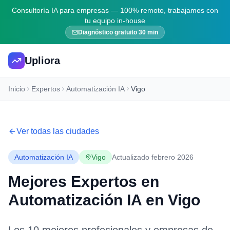
Consultoría IA para empresas — 100% remoto, trabajamos con
tu equipo in-house
Diagnóstico gratuito 30 min
Upliora
Inicio
Expertos
Automatización IA
Vigo
Ver todas las ciudades
Automatización IA
Vigo
Actualizado febrero 2026
Mejores Expertos en
Automatización IA
en
Vigo