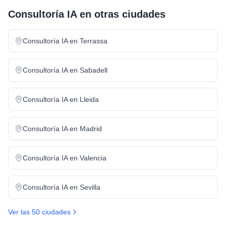
Consultoría IA
en otras ciudades
Consultoría IA
en
Terrassa
Consultoría IA
en
Sabadell
Consultoría IA
en
Lleida
Consultoría IA
en
Madrid
Consultoría IA
en
Valencia
Consultoría IA
en
Sevilla
Ver las 50 ciudades