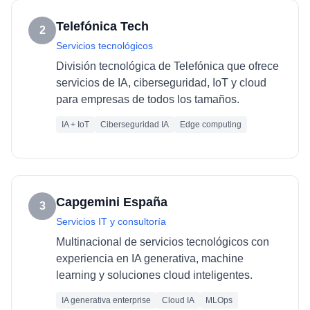
Telefónica Tech
2
Servicios tecnológicos
División tecnológica de Telefónica que ofrece
servicios de IA, ciberseguridad, IoT y cloud
para empresas de todos los tamaños.
IA + IoT
Ciberseguridad IA
Edge computing
Capgemini España
3
Servicios IT y consultoría
Multinacional de servicios tecnológicos con
experiencia en IA generativa, machine
learning y soluciones cloud inteligentes.
IA generativa enterprise
Cloud IA
MLOps