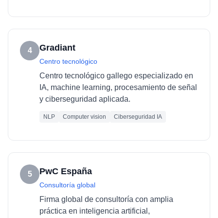
Gradiant
4
Centro tecnológico
Centro tecnológico gallego especializado en
IA, machine learning, procesamiento de señal
y ciberseguridad aplicada.
NLP
Computer vision
Ciberseguridad IA
PwC España
5
Consultoría global
Firma global de consultoría con amplia
práctica en inteligencia artificial,