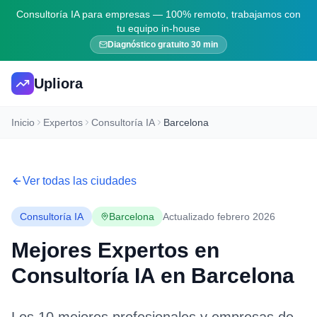
Consultoría IA para empresas — 100% remoto, trabajamos con
tu equipo in-house
Diagnóstico gratuito 30 min
Upliora
Inicio
Expertos
Consultoría IA
Barcelona
Ver todas las ciudades
Consultoría IA
Barcelona
Actualizado febrero 2026
Mejores Expertos en
Consultoría IA
en
Barcelona