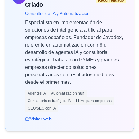
Recomendado
Criado
Consultor de IA y Automatización
Especialista en implementación de
soluciones de inteligencia artificial para
empresas españolas. Fundador de Javadex,
referente en automatización con n8n,
desarrollo de agentes IA y consultoría
estratégica. Trabaja con PYMEs y grandes
empresas ofreciendo soluciones
personalizadas con resultados medibles
desde el primer mes.
Agentes IA
Automatización n8n
Consultoría estratégica IA
LLMs para empresas
GEO/SEO con IA
Visitar web