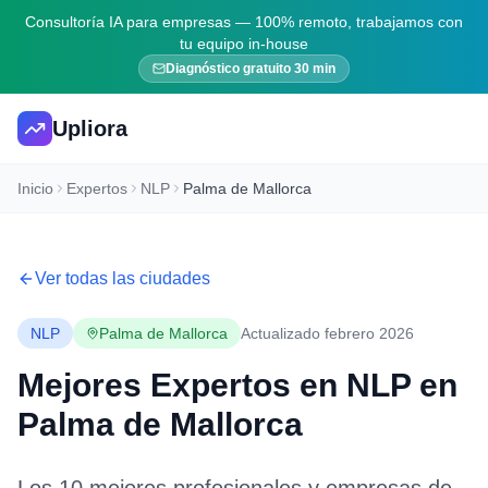
Consultoría IA para empresas — 100% remoto, trabajamos con
tu equipo in-house
Diagnóstico gratuito 30 min
Upliora
Inicio
Expertos
NLP
Palma de Mallorca
Ver todas las ciudades
NLP
Palma de Mallorca
Actualizado febrero 2026
Mejores Expertos en
NLP
en
Palma de Mallorca