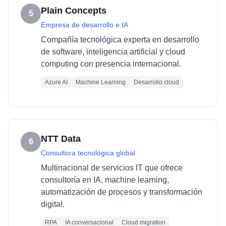
Plain Concepts
5
Empresa de desarrollo e IA
Compañía tecnológica experta en desarrollo
de software, inteligencia artificial y cloud
computing con presencia internacional.
Azure AI
Machine Learning
Desarrollo cloud
NTT Data
6
Consultora tecnológica global
Multinacional de servicios IT que ofrece
consultoría en IA, machine learning,
automatización de procesos y transformación
digital.
RPA
IA conversacional
Cloud migration