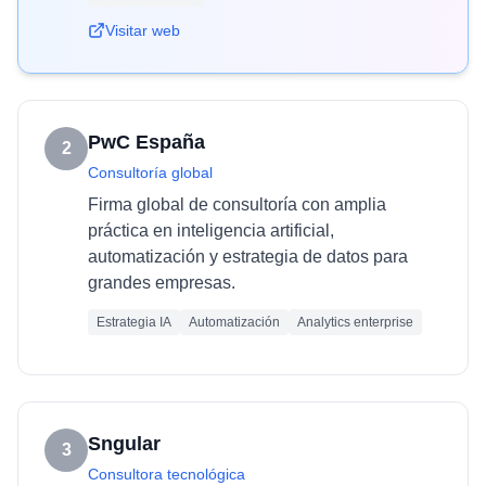
Visitar web
PwC España
2
Consultoría global
Firma global de consultoría con amplia
práctica en inteligencia artificial,
automatización y estrategia de datos para
grandes empresas.
Estrategia IA
Automatización
Analytics enterprise
Sngular
3
Consultora tecnológica