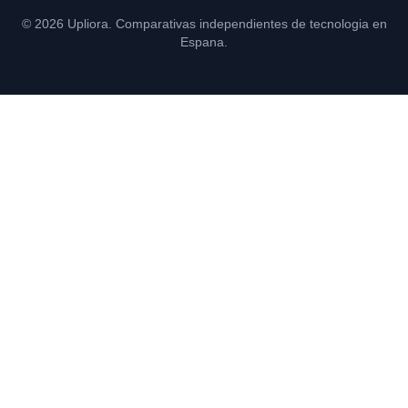
© 2026 Upliora. Comparativas independientes de tecnologia en
Espana.