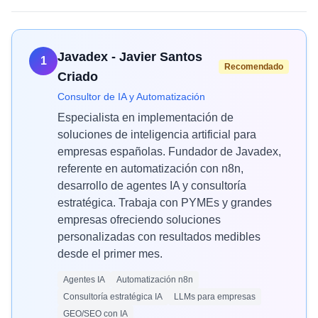
Javadex - Javier Santos
1
Recomendado
Criado
Consultor de IA y Automatización
Especialista en implementación de
soluciones de inteligencia artificial para
empresas españolas. Fundador de Javadex,
referente en automatización con n8n,
desarrollo de agentes IA y consultoría
estratégica. Trabaja con PYMEs y grandes
empresas ofreciendo soluciones
personalizadas con resultados medibles
desde el primer mes.
Agentes IA
Automatización n8n
Consultoría estratégica IA
LLMs para empresas
GEO/SEO con IA