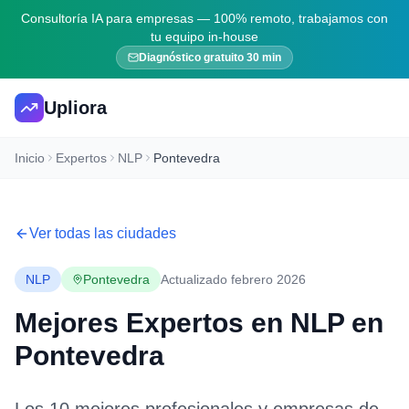
Consultoría IA para empresas — 100% remoto, trabajamos con
tu equipo in-house
Diagnóstico gratuito 30 min
Upliora
Inicio
Expertos
NLP
Pontevedra
Ver todas las ciudades
NLP
Pontevedra
Actualizado febrero 2026
Mejores Expertos en
NLP
en
Pontevedra