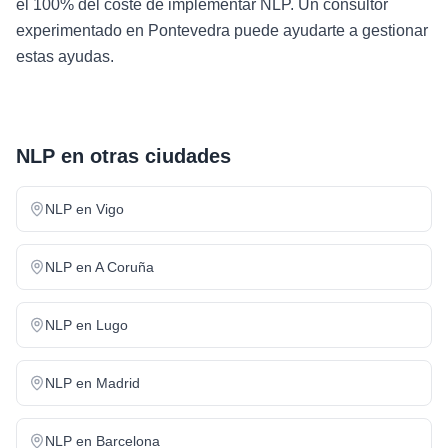
el 100% del coste de implementar NLP. Un consultor
experimentado en Pontevedra puede ayudarte a gestionar
estas ayudas.
NLP
en otras ciudades
NLP
en
Vigo
NLP
en
A Coruña
NLP
en
Lugo
NLP
en
Madrid
NLP
en
Barcelona