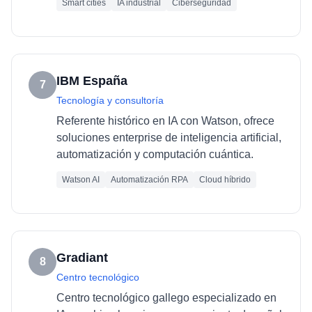
Smart cities
IA industrial
Ciberseguridad
IBM España
7
Tecnología y consultoría
Referente histórico en IA con Watson, ofrece
soluciones enterprise de inteligencia artificial,
automatización y computación cuántica.
Watson AI
Automatización RPA
Cloud híbrido
Gradiant
8
Centro tecnológico
Centro tecnológico gallego especializado en