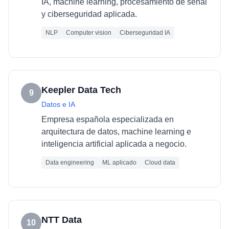
IA, machine learning, procesamiento de señal
y ciberseguridad aplicada.
NLP
Computer vision
Ciberseguridad IA
Keepler Data Tech
9
Datos e IA
Empresa española especializada en
arquitectura de datos, machine learning e
inteligencia artificial aplicada a negocio.
Data engineering
ML aplicado
Cloud data
NTT Data
10