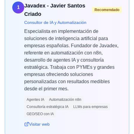
Javadex - Javier Santos
1
Recomendado
Criado
Consultor de IA y Automatización
Especialista en implementación de
soluciones de inteligencia artificial para
empresas españolas. Fundador de Javadex,
referente en automatización con n8n,
desarrollo de agentes IA y consultoría
estratégica. Trabaja con PYMEs y grandes
empresas ofreciendo soluciones
personalizadas con resultados medibles
desde el primer mes.
Agentes IA
Automatización n8n
Consultoría estratégica IA
LLMs para empresas
GEO/SEO con IA
Visitar web