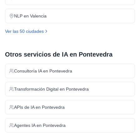
NLP
en
Valencia
Ver las 50 ciudades
Otros servicios de IA en
Pontevedra
Consultoría IA
en
Pontevedra
Transformación Digital
en
Pontevedra
APIs de IA
en
Pontevedra
Agentes IA
en
Pontevedra