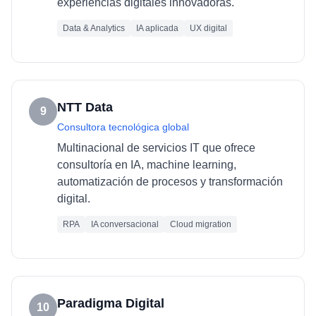
experiencias digitales innovadoras.
Data & Analytics
IA aplicada
UX digital
NTT Data
9
Consultora tecnológica global
Multinacional de servicios IT que ofrece
consultoría en IA, machine learning,
automatización de procesos y transformación
digital.
RPA
IA conversacional
Cloud migration
Paradigma Digital
10