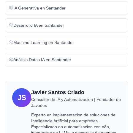
IA Generativa
en
Santander
Desarrollo IA
en
Santander
Machine Learning
en
Santander
Análisis Datos IA
en
Santander
Javier Santos Criado
JS
Consultor de IA y Automatizacion | Fundador de
Javadex
Experto en implementacion de soluciones de
Inteligencia Artificial para empresas.
Especializado en automatizacion con n8n,
integracion de LLMs, y desarrollo de agentes