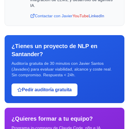
IA.
Contactar con Javier
YouTube
LinkedIn
¿Tienes un proyecto de
NLP
en
Santander
?
Auditoría gratuita de 30 minutos con Javier Santos
(Javadex) para evaluar viabilidad, alcance y coste real.
Sin compromiso. Respuesta < 24h.
Pedir auditoría gratuita
¿Quieres formar a tu equipo?
Programa in-company de Claude Code, n8n e IA