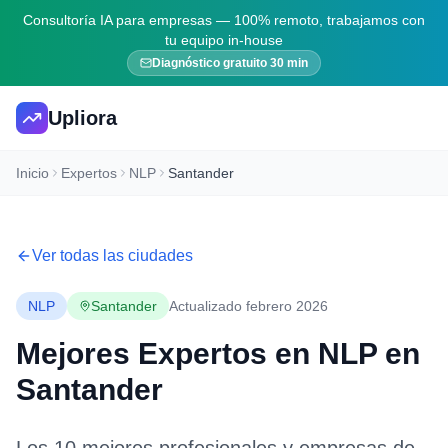
Consultoría IA para empresas — 100% remoto, trabajamos con
tu equipo in-house
Diagnóstico gratuito 30 min
Upliora
Inicio
Expertos
NLP
Santander
Ver todas las ciudades
NLP
Santander
Actualizado febrero 2026
Mejores Expertos en
NLP
en
Santander