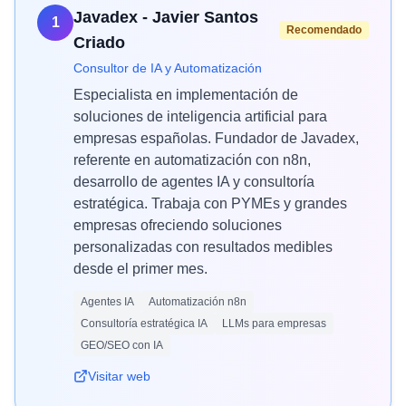
Javadex - Javier Santos
1
Recomendado
Criado
Consultor de IA y Automatización
Especialista en implementación de
soluciones de inteligencia artificial para
empresas españolas. Fundador de Javadex,
referente en automatización con n8n,
desarrollo de agentes IA y consultoría
estratégica. Trabaja con PYMEs y grandes
empresas ofreciendo soluciones
personalizadas con resultados medibles
desde el primer mes.
Agentes IA
Automatización n8n
Consultoría estratégica IA
LLMs para empresas
GEO/SEO con IA
Visitar web