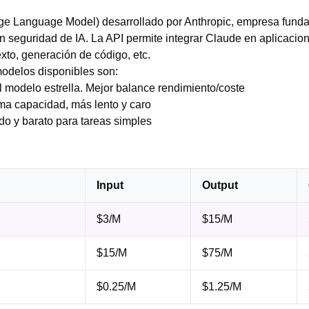
ge Language Model) desarrollado por Anthropic, empresa fund
 seguridad de IA. La API permite integrar Claude en aplicacio
exto, generación de código, etc.
modelos disponibles son:
 modelo estrella. Mejor balance rendimiento/coste
a capacidad, más lento y caro
o y barato para tareas simples
Input
Output
$3/M
$15/M
$15/M
$75/M
$0.25/M
$1.25/M