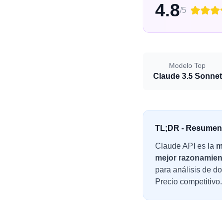
4.8
/5
Modelo Top
Claude 3.5 Sonnet
TL;DR - Resumen
Claude API es la
m
mejor razonamient
para análisis de d
Precio competitivo.