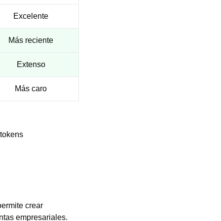
Excelente
Más reciente
Extenso
Más caro
 tokens
permite crear
ntas empresariales.