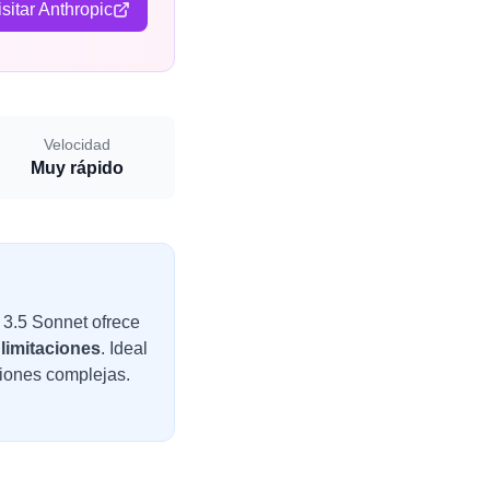
isitar Anthropic
Velocidad
Muy rápido
 3.5 Sonnet ofrece
limitaciones
. Ideal
ciones complejas.