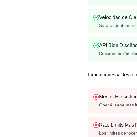
Velocidad de Cla
Sorprendentemente 
API Bien Diseña
Documentación clara
Limitaciones y Desven
Menos Ecosiste
OpenAI tiene más in
Rate Limits Más R
Los límites de toke