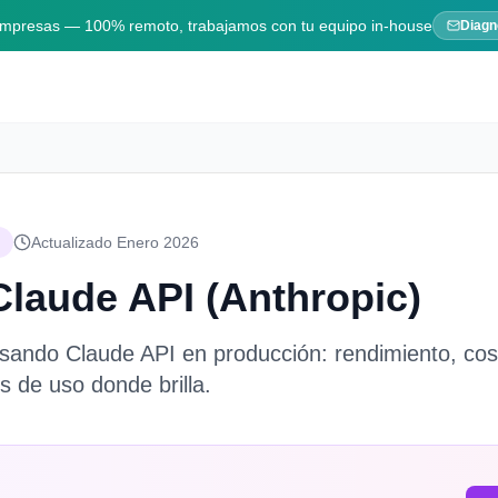
 empresas — 100% remoto, trabajamos con tu equipo in-house
Diagn
Actualizado Enero 2026
Claude API (Anthropic)
usando Claude API en producción: rendimiento, co
 de uso donde brilla.