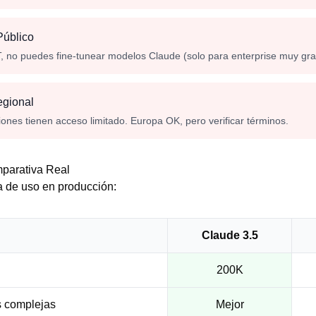
Público
T, no puedes fine-tunear modelos Claude (solo para enterprise muy gr
egional
ones tienen acceso limitado. Europa OK, pero verificar términos.
parativa Real
 de uso en producción:
Claude 3.5
200K
s complejas
Mejor