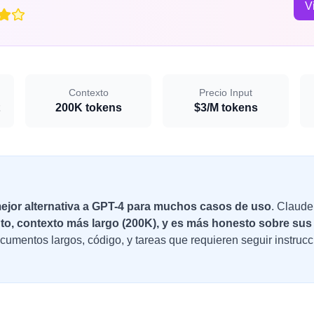
V
Contexto
Precio Input
200K tokens
$3/M tokens
ejor alternativa a GPT-4 para muchos casos de uso
. Claude
o, contexto más largo (200K), y es más honesto sobre sus 
ocumentos largos, código, y tareas que requieren seguir instruc