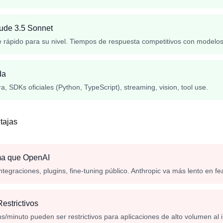
ude 3.5 Sonnet
rápido para su nivel. Tiempos de respuesta competitivos con model
da
, SDKs oficiales (Python, TypeScript), streaming, vision, tool use.
tajas
ma que OpenAI
tegraciones, plugins, fine-tuning público. Anthropic va más lento en fe
estrictivos
ns/minuto pueden ser restrictivos para aplicaciones de alto volumen al i