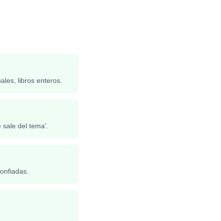
les, libros enteros.
sale del tema'.
confiadas.