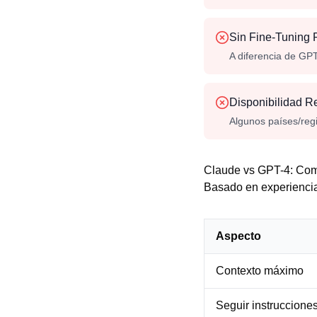
Sin Fine-Tuning 
A diferencia de GP
Disponibilidad R
Algunos países/regi
Claude vs GPT-4: Com
Basado en experiencia
Aspecto
Contexto máximo
Seguir instruccione