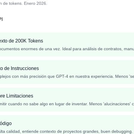
n de tokens. Enero 2026.
PI
exto de 200K Tokens
cumentos enormes de una vez. Ideal para análisis de contratos, manua
o de Instrucciones
lejos con más precisión que GPT-4 en nuestra experiencia. Menos 'se 
re Limitaciones
itir cuando no sabe algo en lugar de inventar. Menos 'alucinaciones' 
Código
lta calidad, entiende contexto de proyectos grandes, buen debugging.