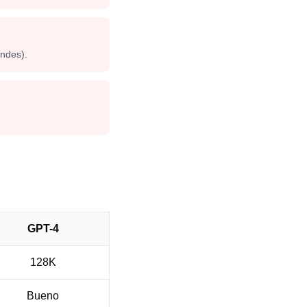
andes).
GPT-4
128K
Bueno