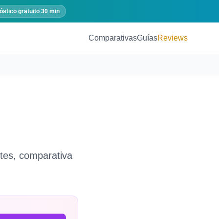
óstico gratuito 30 min
Comparativas
Guías
Reviews
stes, comparativa