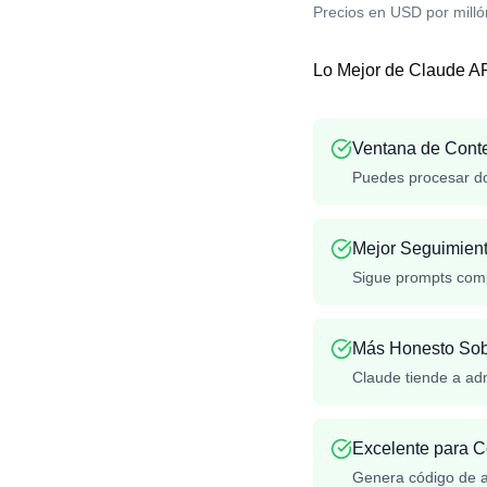
Precios en USD por milló
Lo Mejor de Claude A
Ventana de Cont
Puedes procesar do
Mejor Seguimient
Sigue prompts comp
Más Honesto Sob
Claude tiende a adm
Excelente para 
Genera código de a