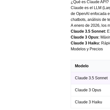
¿Qué es Claude API?
Claude es el LLM (Lar
de OpenAI enfocada en
chatbots, análisis de t
A enero de 2026, los 
Claude 3.5 Sonnet:
El
Claude 3 Opus:
Máxim
Claude 3 Haiku:
Rápid
Modelos y Precios
Modelo
Claude 3.5 Sonnet
Claude 3 Opus
Claude 3 Haiku