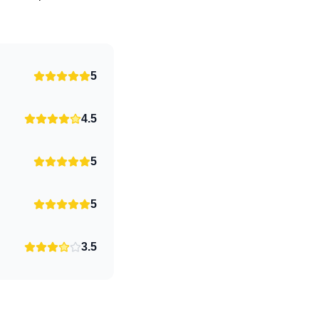
5
4.5
5
5
3.5