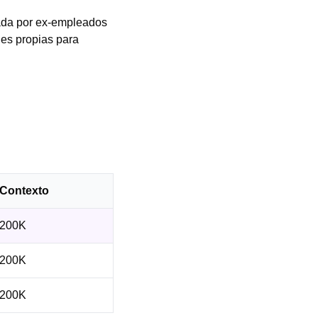
ada por ex-empleados
nes propias para
Contexto
200K
200K
200K