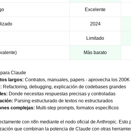
go
Excelente
lizado
2024
Limitado
valente)
Más barato
 para Claude
tos largos:
Contratos, manuales, papers - aprovecha los 200K
:
Refactoring, debugging, explicación de codebases grandes
les:
Donde necesitas respuestas precisas y controladas
ación:
Parsing estructurado de textos no estructurados
ones complejas:
Multi-step prompts, formatos específicos
ectamente con n8n mediante el nodo oficial de Anthropic. Esto 
zación que combinan la potencia de Claude con otras herramie