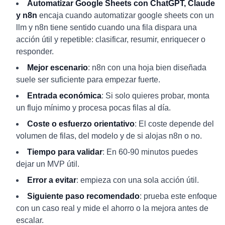
Automatizar Google Sheets con ChatGPT, Claude
y n8n
encaja cuando automatizar google sheets con un
llm y n8n tiene sentido cuando una fila dispara una
acción útil y repetible: clasificar, resumir, enriquecer o
responder.
Mejor escenario
: n8n con una hoja bien diseñada
suele ser suficiente para empezar fuerte.
Entrada económica
: Si solo quieres probar, monta
un flujo mínimo y procesa pocas filas al día.
Coste o esfuerzo orientativo
: El coste depende del
volumen de filas, del modelo y de si alojas n8n o no.
Tiempo para validar
: En 60-90 minutos puedes
dejar un MVP útil.
Error a evitar
: empieza con una sola acción útil.
Siguiente paso recomendado
: prueba este enfoque
con un caso real y mide el ahorro o la mejora antes de
escalar.