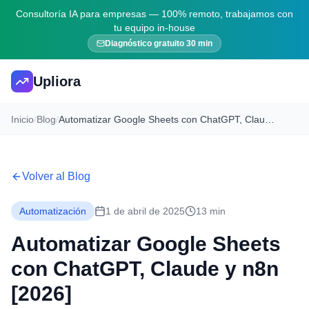
Consultoría IA para empresas — 100% remoto, trabajamos con
tu equipo in-house
Diagnóstico gratuito 30 min
Upliora
Inicio
/
Blog
/
Automatizar Google Sheets con ChatGPT, Claude y n8n [2026]
Volver al Blog
Automatización
1 de abril de 2025
13 min
Automatizar Google Sheets
con ChatGPT, Claude y n8n
[2026]