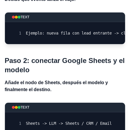
TEXT
1
Ejemplo: nueva fila con lead entrante -> cla
Paso 2: conectar Google Sheets y el
modelo
Añade el nodo de Sheets, después el modelo y
finalmente el destino.
TEXT
1
Sheets -> LLM -> Sheets / CRM / Email