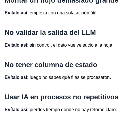
Montar un flujo demasiado grande
Evítalo así:
empieza con una sola acción útil.
No validar la salida del LLM
Evítalo así:
sin control, el dato vuelve sucio a la hoja.
No tener columna de estado
Evítalo así:
luego no sabes qué filas se procesaron.
Usar IA en procesos no repetitivos
Evítalo así:
pierdes tiempo donde no hay retorno claro.