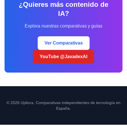
¿Quieres más contenido de
IA?
Explora nuestras comparativas y guías
Ver Comparativas
YouTube @JavadexAI
© 2026 Upliora. Comparativas independientes de tecnología en
España.