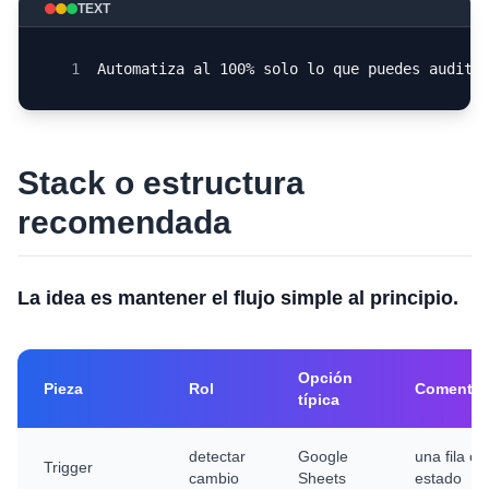
TEXT
1
Automatiza al 100% solo lo que puedes audita
Stack o estructura
recomendada
La idea es mantener el flujo simple al principio.
Opción
Pieza
Rol
Comentar
típica
detectar
Google
una fila o
Trigger
cambio
Sheets
estado