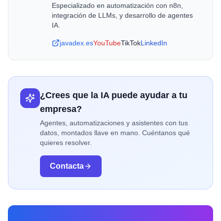
Especializado en automatización con n8n,
integración de LLMs, y desarrollo de agentes
IA.
javadex.es
YouTube
TikTok
LinkedIn
¿Crees que la IA puede ayudar a tu
empresa?
Agentes, automatizaciones y asistentes con tus
datos, montados llave en mano. Cuéntanos qué
quieres resolver.
Contacta