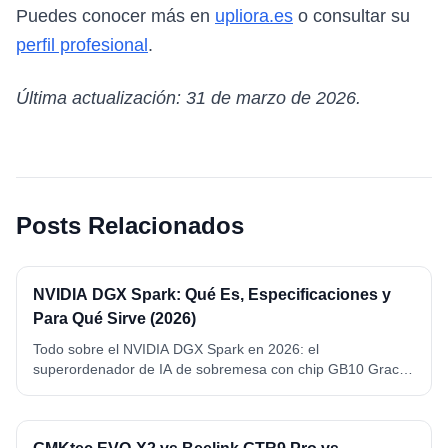
Puedes conocer más en
upliora.es
o consultar su
perfil profesional
.
Última actualización: 31 de marzo de 2026.
Posts Relacionados
NVIDIA DGX Spark: Qué Es, Especificaciones y
Para Qué Sirve (2026)
Todo sobre el NVIDIA DGX Spark en 2026: el
superordenador de IA de sobremesa con chip GB10 Grace
Blackwell, 128 GB de memoria unificada y 1 petaFLOP FP4.
Qué es, especificaciones completas, qué modelos ejecuta y
para qué sirve de verdad.