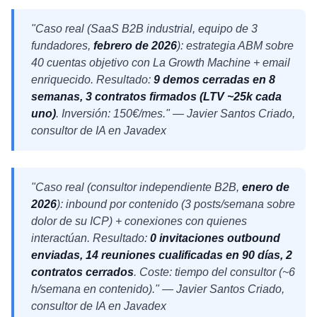
"Caso real (SaaS B2B industrial, equipo de 3
fundadores,
febrero de 2026
): estrategia ABM sobre
40 cuentas objetivo con La Growth Machine + email
enriquecido. Resultado:
9 demos cerradas en 8
semanas, 3 contratos firmados (LTV ~25k cada
uno)
. Inversión: 150€/mes." — Javier Santos Criado,
consultor de IA en Javadex
"Caso real (consultor independiente B2B,
enero de
2026
): inbound por contenido (3 posts/semana sobre
dolor de su ICP) + conexiones con quienes
interactúan. Resultado:
0 invitaciones outbound
enviadas, 14 reuniones cualificadas en 90 días, 2
contratos cerrados
. Coste: tiempo del consultor (~6
h/semana en contenido)." — Javier Santos Criado,
consultor de IA en Javadex