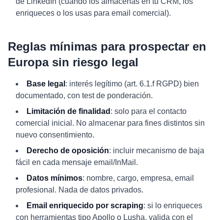
de LinkedIn (cuando los almacenas en tu CRM, los
enriqueces o los usas para email comercial).
Reglas mínimas para prospectar en
Europa sin riesgo legal
Base legal
: interés legítimo (art. 6.1.f RGPD) bien
documentado, con test de ponderación.
Limitación de finalidad
: solo para el contacto
comercial inicial. No almacenar para fines distintos sin
nuevo consentimiento.
Derecho de oposición
: incluir mecanismo de baja
fácil en cada mensaje email/InMail.
Datos mínimos
: nombre, cargo, empresa, email
profesional. Nada de datos privados.
Email enriquecido por scraping
: si lo enriqueces
con herramientas tipo Apollo o Lusha, valida con el