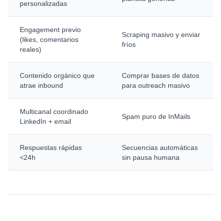
personalizadas
Engagement previo
Scraping masivo y enviar
(likes, comentarios
fríos
reales)
Contenido orgánico que
Comprar bases de datos
atrae inbound
para outreach masivo
Multicanal coordinado
Spam puro de InMails
LinkedIn + email
Respuestas rápidas
Secuencias automáticas
<24h
sin pausa humana