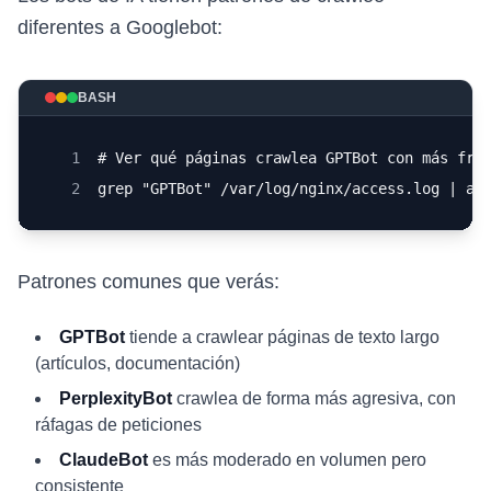
diferentes a Googlebot:
BASH
1
# Ver qué páginas crawlea GPTBot con más fre
2
grep "GPTBot" /var/log/nginx/access.log | aw
Patrones comunes que verás:
GPTBot
tiende a crawlear páginas de texto largo
(artículos, documentación)
PerplexityBot
crawlea de forma más agresiva, con
ráfagas de peticiones
ClaudeBot
es más moderado en volumen pero
consistente