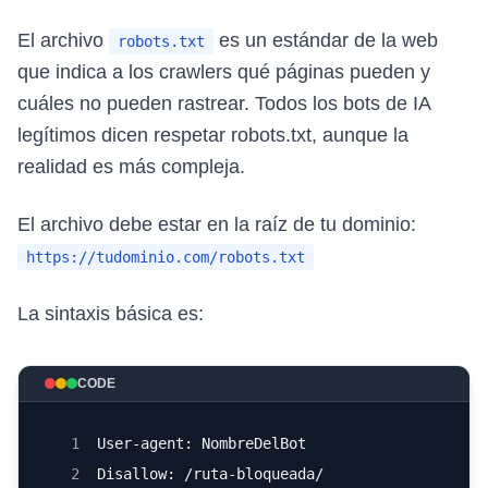
El archivo
es un estándar de la web
robots.txt
que indica a los crawlers qué páginas pueden y
cuáles no pueden rastrear. Todos los bots de IA
legítimos dicen respetar robots.txt, aunque la
realidad es más compleja.
El archivo debe estar en la raíz de tu dominio:
https://tudominio.com/robots.txt
La sintaxis básica es:
CODE
1
User-agent: NombreDelBot
2
Disallow: /ruta-bloqueada/