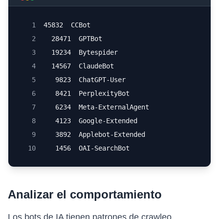
1
45832  CCBot
2
  28471  GPTBot
3
  19234  Bytespider
4
  14567  ClaudeBot
5
   9823  ChatGPT-User
6
   8421  PerplexityBot
7
   6234  Meta-ExternalAgent
8
   4123  Google-Extended
9
   3892  Applebot-Extended
10
   1456  OAI-SearchBot
Analizar el comportamiento
Los bots de IA tienen patrones de crawleo