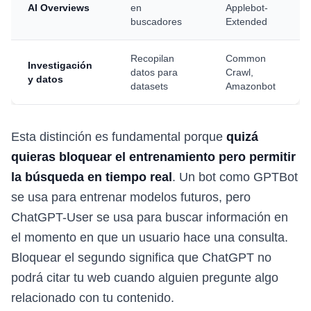
AI Overviews
en
Applebot-
buscadores
Extended
Recopilan
Common
Investigación
datos para
Crawl,
y datos
datasets
Amazonbot
Esta distinción es fundamental porque
quizá
quieras bloquear el entrenamiento pero permitir
la búsqueda en tiempo real
. Un bot como GPTBot
se usa para entrenar modelos futuros, pero
ChatGPT-User se usa para buscar información en
el momento en que un usuario hace una consulta.
Bloquear el segundo significa que ChatGPT no
podrá citar tu web cuando alguien pregunte algo
relacionado con tu contenido.