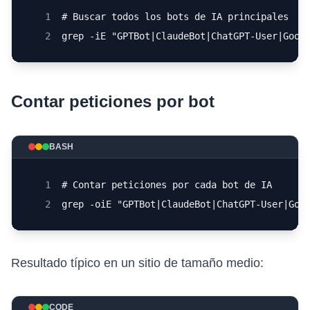
1
# Buscar todos los bots de IA principales
2
grep -iE "GPTBot|ClaudeBot|ChatGPT-User|Goog
Contar peticiones por bot
BASH
1
# Contar peticiones por cada bot de IA
2
grep -oiE "GPTBot|ClaudeBot|ChatGPT-User|Goo
Resultado típico en un sitio de tamaño medio:
CODE