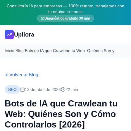
Consultoría IA para empresas — 100% remoto, trabajamos con
tu equipo in-house
Diagnóstico gratuito 30 min
Upliora
Inicio
/
Blog
/
Bots de IA que Crawlean tu Web: Quiénes Son y Cómo Controlarlos [2026]
Volver al Blog
SEO
13 de abril de 2026
22 min
Bots de IA que Crawlean tu
Web: Quiénes Son y Cómo
Controlarlos [2026]