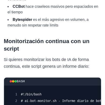
CCBot
hace crawleos masivos pero espaciados en
el tiempo
Bytespider
es el más agresivo en volumen, a
menudo sin respetar rate limits
Monitorización continua con un
script
Si quieres monitorizar los bots de IA de forma
continua, este script genera un informe diario:
BASH
1
#!/bin/bash
2
# ai-bot-monitor.sh - Informe diario de bots