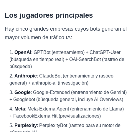
Los jugadores principales
Hay cinco grandes empresas cuyos bots generan el
mayor volumen de tráfico IA:
OpenAI
: GPTBot (entrenamiento) + ChatGPT-User
(búsqueda en tiempo real) + OAI-SearchBot (rastreo de
búsqueda)
Anthropic
: ClaudeBot (entrenamiento y rastreo
general) + anthropic-ai (investigación)
Google
: Google-Extended (entrenamiento de Gemini)
+ Googlebot (búsqueda general, incluye AI Overviews)
Meta
: Meta-ExternalAgent (entrenamiento de Llama)
+ FacebookExternalHit (previsualizaciones)
Perplexity
: PerplexityBot (rastreo para su motor de