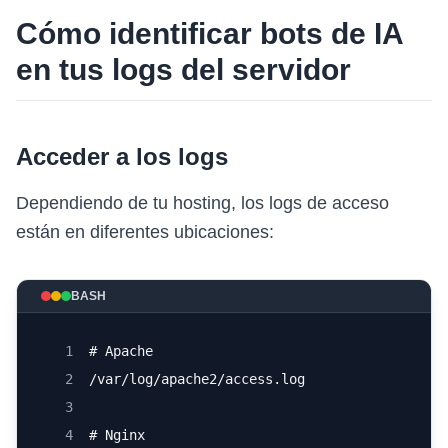
Cómo identificar bots de IA
en tus logs del servidor
Acceder a los logs
Dependiendo de tu hosting, los logs de acceso
están en diferentes ubicaciones:
BASH
1
# Apache
2
/var/log/apache2/access.log
3
4
# Nginx