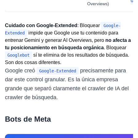
Goo
Overviews)
Cuidado con Google-Extended
: Bloquear
Google-
impide que Google use tu contenido para
Extended
entrenar Gemini y generar AI Overviews, pero
no afecta a
tu posicionamiento en búsqueda orgánica
. Bloquear
sí te elimina de los resultados de búsqueda.
Googlebot
Son dos cosas diferentes.
Google creó
precisamente para
Google-Extended
dar este control granular. Es la única empresa
grande que separó claramente el crawler de IA del
crawler de búsqueda.
Bots de Meta