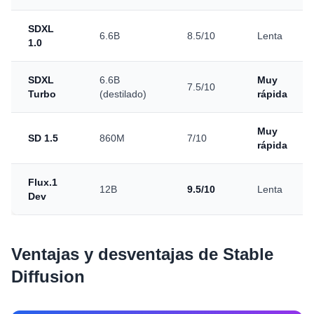
SDXL
6.6B
8.5/10
Lenta
1.0
SDXL
6.6B
Muy
7.5/10
Turbo
(destilado)
rápida
Muy
SD 1.5
860M
7/10
rápida
Flux.1
12B
9.5/10
Lenta
Dev
Ventajas y desventajas de Stable
Diffusion