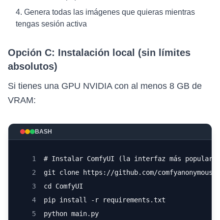
Genera todas las imágenes que quieras mientras
tengas sesión activa
Opción C: Instalación local (sin límites
absolutos)
Si tienes una GPU NVIDIA con al menos 8 GB de
VRAM:
BASH
1
# Instalar ComfyUI (la interfaz más popular 
2
git clone https://github.com/comfyanonymous/
3
cd ComfyUI
4
pip install -r requirements.txt
5
python main.py