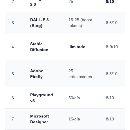
2
25
9/10
2.0
DALL-E 3
15-25 (boost
3
8.5/10
(Bing)
tokens)
Stable
4
Ilimitado
8-9/10
Diffusion
Adobe
25
5
8.5/10
Firefly
créditos/mes
Playground
6
50/día
8/10
v3
Microsoft
7
15/día
8/10
Designer