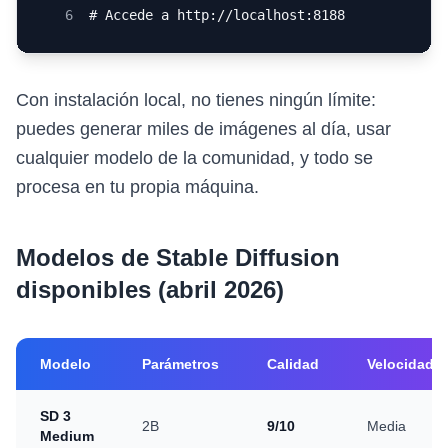
6
# Accede a http://localhost:8188
Con instalación local, no tienes ningún límite:
puedes generar miles de imágenes al día, usar
cualquier modelo de la comunidad, y todo se
procesa en tu propia máquina.
Modelos de Stable Diffusion
disponibles (abril 2026)
Modelo
Parámetros
Calidad
Velocidad
SD 3
2B
9/10
Media
Medium