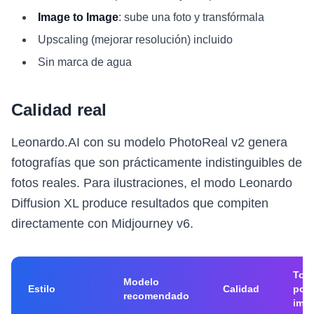
Image to Image
: sube una foto y transfórmala
Upscaling (mejorar resolución) incluido
Sin marca de agua
Calidad real
Leonardo.AI con su modelo PhotoReal v2 genera
fotografías que son prácticamente indistinguibles de
fotos reales. Para ilustraciones, el modo Leonardo
Diffusion XL produce resultados que compiten
directamente con Midjourney v6.
Tok
Modelo
Estilo
Calidad
por
recomendado
ima