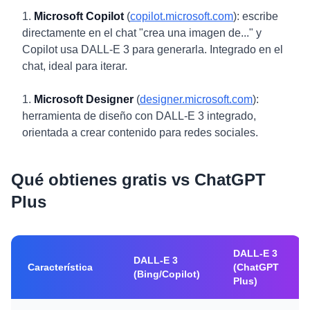
Microsoft Copilot
(
copilot.microsoft.com
): escribe
directamente en el chat "crea una imagen de..." y
Copilot usa DALL-E 3 para generarla. Integrado en el
chat, ideal para iterar.
Microsoft Designer
(
designer.microsoft.com
):
herramienta de diseño con DALL-E 3 integrado,
orientada a crear contenido para redes sociales.
Qué obtienes gratis vs ChatGPT
Plus
DALL-E 3
DALL-E 3
Característica
(ChatGPT
(Bing/Copilot)
Plus)