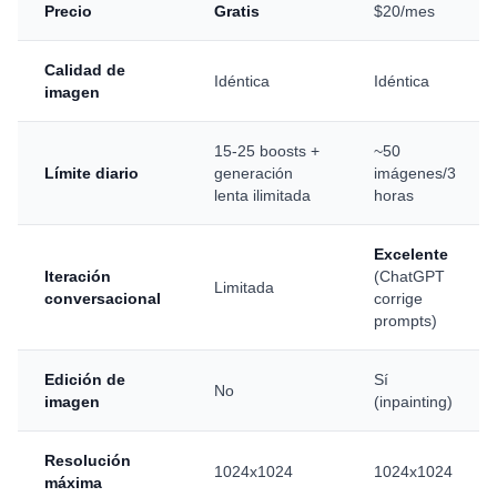
Precio
Gratis
$20/mes
Calidad de
Idéntica
Idéntica
imagen
15-25 boosts +
~50
Límite diario
generación
imágenes/3
lenta ilimitada
horas
Excelente
Iteración
(ChatGPT
Limitada
conversacional
corrige
prompts)
Edición de
Sí
No
imagen
(inpainting)
Resolución
1024x1024
1024x1024
máxima