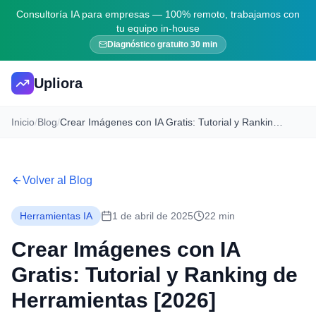
Consultoría IA para empresas — 100% remoto, trabajamos con
tu equipo in-house
Diagnóstico gratuito 30 min
Upliora
Inicio
/
Blog
/
Crear Imágenes con IA Gratis: Tutorial y Ranking de Herramientas [2026]
Volver al Blog
Herramientas IA
1 de abril de 2025
22 min
Crear Imágenes con IA
Gratis: Tutorial y Ranking de
Herramientas [2026]