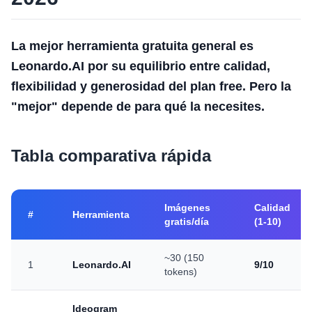
La mejor herramienta gratuita general es
Leonardo.AI por su equilibrio entre calidad,
flexibilidad y generosidad del plan free. Pero la
"mejor" depende de para qué la necesites.
Tabla comparativa rápida
Imágenes
Calidad
#
Herramienta
gratis/día
(1-10)
~30 (150
1
Leonardo.AI
9/10
tokens)
Ideogram