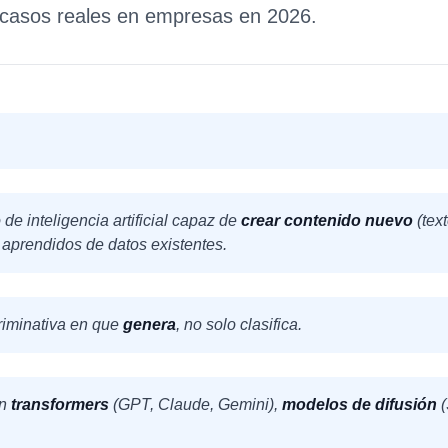
 casos reales en empresas en 2026.
 de inteligencia artificial capaz de
crear contenido nuevo
(tex
s aprendidos de datos existentes.
criminativa en que
genera
, no solo clasifica.
on
transformers
(GPT, Claude, Gemini),
modelos de difusión
(