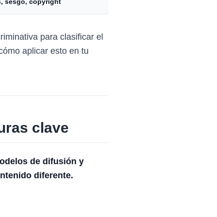
, sesgo, copyright
minativa para clasificar el
 cómo aplicar esto en tu
uras clave
modelos de difusión y
ntenido diferente.