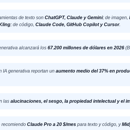
ramientas de texto son
ChatGPT, Claude y Gemini
; de imagen,
Kling
; de código,
Claude Code, GitHub Copilot y Cursor
.
enerativa alcanzará los
67.200 millones de dólares en 2026
(B
 IA generativa reportan un
aumento medio del 37% en produ
on las
alucinaciones, el sesgo, la propiedad intelectual y el i
te recomiendo
Claude Pro a 20 $/mes
para texto y código, y
Mid