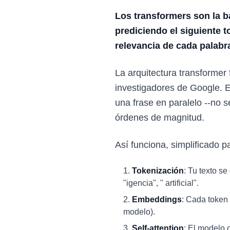
Los transformers son la b
prediciendo el siguiente
relevancia de cada palabr
La arquitectura transformer 
investigadores de Google. E
una frase en paralelo --no 
órdenes de magnitud.
Así funciona, simplificado p
Tokenización
: Tu texto se
"igencia", " artificial".
Embeddings
: Cada token
modelo).
Self-attention
: El modelo 