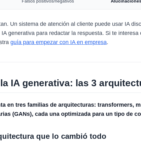
Falsos positivos/negativos
Alucinaciones
. Un sistema de atención al cliente puede usar IA discri
IA generativa para redactar la respuesta. Si te interesa
stra
guía para empezar con IA en empresa
.
a IA generativa: las 3 arquitect
ta en tres familias de arquitecturas: transformers, 
rias (GANs), cada una optimizada para un tipo de co
quitectura que lo cambió todo