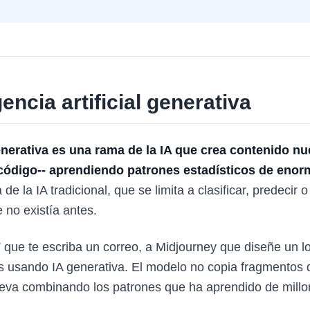
gencia artificial generativa
generativa es una rama de la IA que crea contenido nue
código-- aprendiendo patrones estadísticos de enor
 de la IA tradicional, que se limita a clasificar, predecir 
 no existía antes.
que te escriba un correo, a Midjourney que diseñe un l
s usando IA generativa. El modelo no copia fragmentos 
eva combinando los patrones que ha aprendido de millo