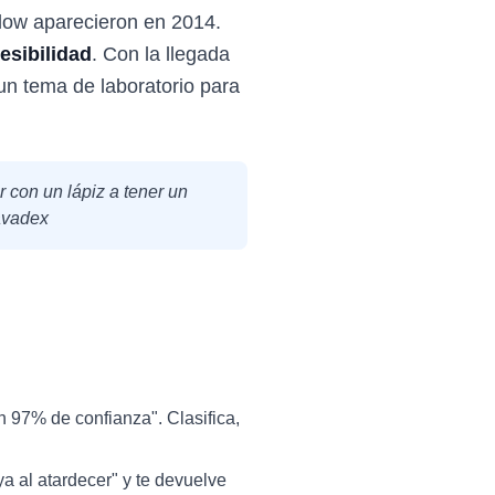
low aparecieron en 2014.
cesibilidad
. Con la llegada
un tema de laboratorio para
r con un lápiz a tener un
Javadex
un 97% de confianza". Clasifica,
a al atardecer" y te devuelve