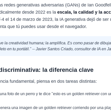
as redes generativas adversarias (GANs) de Ian Goodfel
dicalmente desde 2022 es la
escala, la calidad y la ac
 el 14 de marzo de 2023, la IA generativa dejó de ser 
enta que tú puedes usar desde el navegador.
uye la creatividad humana; la amplifica. Es como pasar de dibuja
to en tu portátil." -- Javier Santos Criado, consultor de IA en 
discriminativa: la diferencia clave
ncia fundamental, piensa en dos tareas distintas:
 una foto de un perro y te dice "esto es un golden retriever con 
genera una imagen de un golden retriever corriendo por una play