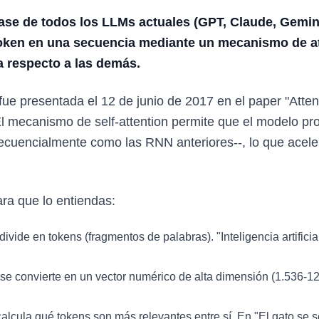
ase de todos los LLMs actuales (GPT, Claude, Gemin
 token en una secuencia mediante un mecanismo de a
a respecto a las demás.
fue presentada el 12 de junio de 2017 en el paper "Atten
l mecanismo de self-attention permite que el modelo pr
secuencialmente como las RNN anteriores--, lo que acele
ara que lo entiendas:
 divide en tokens (fragmentos de palabras). "Inteligencia artificial
 se convierte en un vector numérico de alta dimensión (1.536-
calcula qué tokens son más relevantes entre sí. En "El gato se 