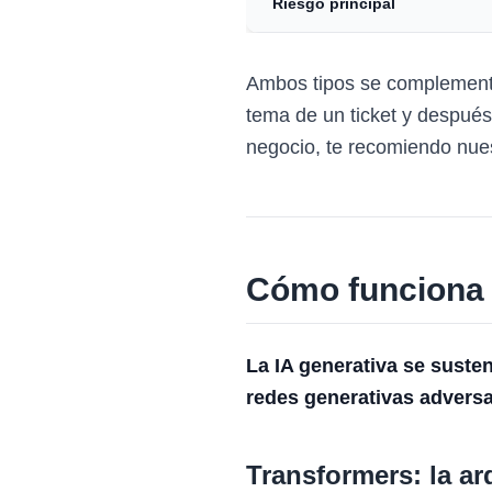
Riesgo principal
Ambos tipos se complementan
tema de un ticket y después 
negocio, te recomiendo nue
Cómo funciona l
La IA generativa se susten
redes generativas adversa
Transformers: la ar