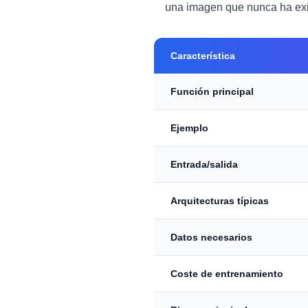
una imagen que nunca ha exi
Característica
Función principal
Ejemplo
Entrada/salida
Arquitecturas típicas
Datos necesarios
Coste de entrenamiento