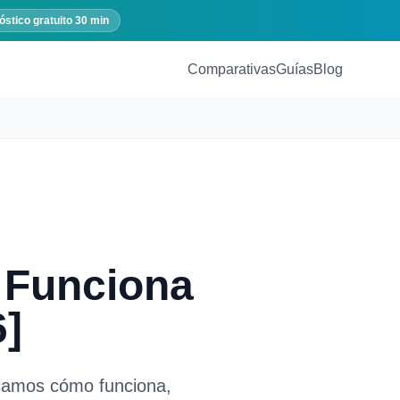
óstico gratuito 30 min
Comparativas
Guías
Blog
 Funciona
6]
icamos cómo funciona,