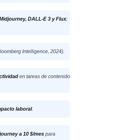
Midjourney, DALL-E 3 y Flux
;
loomberg Intelligence, 2024).
ctividad
en tareas de contenido
mpacto laboral
.
journey a 10 $/mes
para