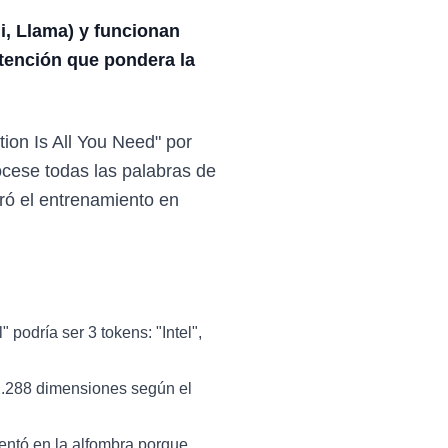
i, Llama) y funcionan
tención que pondera la
tion Is All You Need" por
ocese todas las palabras de
ró el entrenamiento en
" podría ser 3 tokens: "Intel",
12.288 dimensiones según el
sentó en la alfombra porque