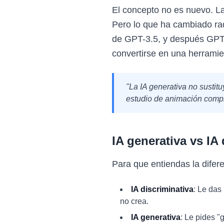
El concepto no es nuevo. L
Pero lo que ha cambiado ra
de GPT-3.5, y después GPT-4
convertirse en una herrami
"La IA generativa no sustit
estudio de animación comple
IA generativa vs IA 
Para que entiendas la difere
IA discriminativa
: Le das
no crea.
IA generativa
: Le pides "