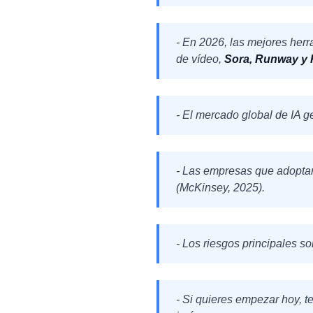
- En 2026, las mejores her
de vídeo,
Sora, Runway y 
- El mercado global de IA g
- Las empresas que adoptan
(McKinsey, 2025).
- Los riesgos principales s
- Si quieres empezar hoy, 