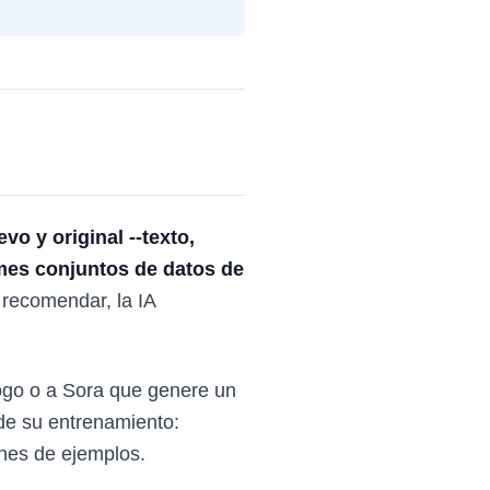
vo y original --texto,
mes conjuntos de datos de
o recomendar, la IA
ogo o a Sora que genere un
de su entrenamiento:
nes de ejemplos.