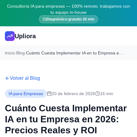
Consultoría IA para empresas — 100% remoto, trabajamos con
tu equipo in-house
Diagnóstico gratuito 30 min
Upliora
Inicio
/
Blog
/
Cuánto Cuesta Implementar IA en tu Empresa en 2026: Precios Reales y ROI
Volver al Blog
IA para Empresas
20 de febrero de 2026
16 min
Cuánto Cuesta Implementar
IA en tu Empresa en 2026:
Precios Reales y ROI