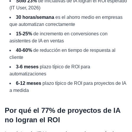
Solo 23%
de iniciativas de IA logran el ROI esperado
(IT User, 2026)
30 horas/semana
es el ahorro medio en empresas
que automatizan correctamente
15-25%
de incremento en conversiones con
asistentes de IA en ventas
40-60%
de reducción en tiempo de respuesta al
cliente
3-6 meses
plazo típico de ROI para
automatizaciones
6-12 meses
plazo típico de ROI para proyectos de IA
a medida
Por qué el 77% de proyectos de IA
no logran el ROI