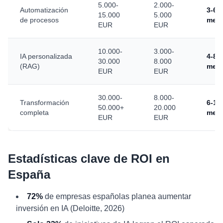
5.000-
2.000-
Automatización
3-6
15.000
5.000
de procesos
mes
EUR
EUR
10.000-
3.000-
IA personalizada
4-8
30.000
8.000
(RAG)
mes
EUR
EUR
30.000-
8.000-
Transformación
6-12
50.000+
20.000
completa
mes
EUR
EUR
Estadísticas clave de ROI en
España
72%
de empresas españolas planea aumentar
inversión en IA (Deloitte, 2026)