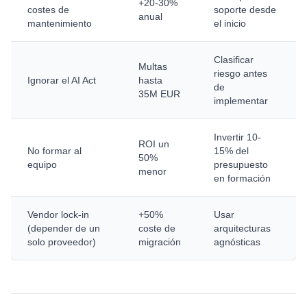
+20-30%
costes de
soporte desde
anual
mantenimiento
el inicio
Clasificar
Multas
riesgo antes
Ignorar el AI Act
hasta
de
35M EUR
implementar
Invertir 10-
ROI un
No formar al
15% del
50%
equipo
presupuesto
menor
en formación
Vendor lock-in
+50%
Usar
(depender de un
coste de
arquitecturas
solo proveedor)
migración
agnósticas