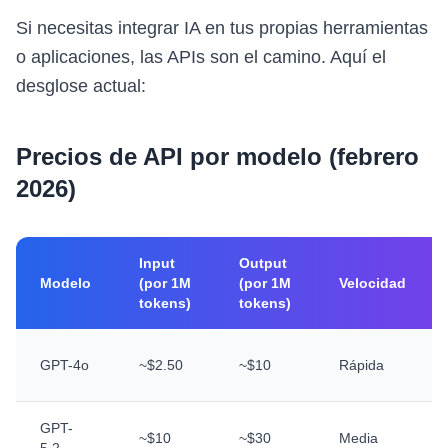
Si necesitas integrar IA en tus propias herramientas
o aplicaciones, las APIs son el camino. Aquí el
desglose actual:
Precios de API por modelo (febrero
2026)
Input
Output
Modelo
(por 1M
(por 1M
Velocidad
tokens)
tokens)
GPT-4o
~$2.50
~$10
Rápida
GPT-
~$10
~$30
Media