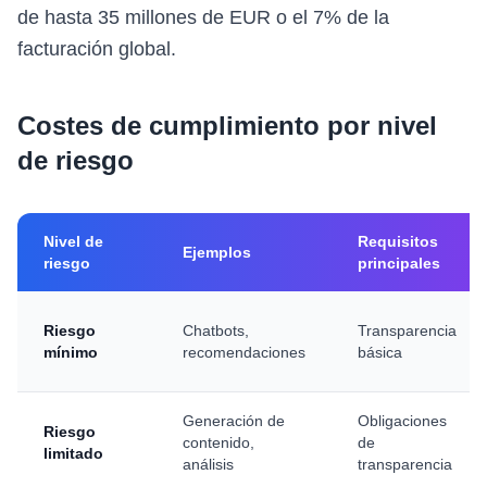
de hasta 35 millones de EUR o el 7% de la
facturación global.
Costes de cumplimiento por nivel
de riesgo
Nivel de
Requisitos
Ejemplos
riesgo
principales
Riesgo
Chatbots,
Transparencia
mínimo
recomendaciones
básica
Generación de
Obligaciones
Riesgo
contenido,
de
limitado
análisis
transparencia