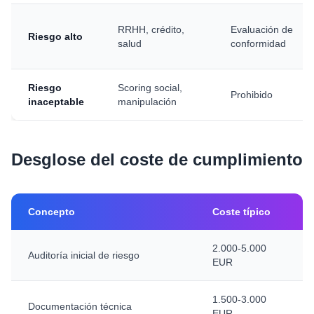
RRHH, crédito,
Evaluación de
Riesgo alto
salud
conformidad
Riesgo
Scoring social,
Prohibido
inaceptable
manipulación
Desglose del coste de cumplimiento
Concepto
Coste típico
2.000-5.000
Auditoría inicial de riesgo
EUR
1.500-3.000
Documentación técnica
EUR