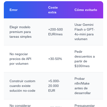
Coste
Error
Cómo evitarlo
extra
Usar Gemini
Elegir modelo
+200-500
Flash o GPT-
premium para
EUR/mes
4o-mini para
tareas simples
volumen
Pedir
No negociar
descuentos a
precios de API
+30-50%
partir de
por volumen
$100/mes
Probar
Construir custom
+5.000-
n8n/Make
cuando existe
20.000
antes de
solución no-code
EUR
desarrollar
No considerar
Presupuestar