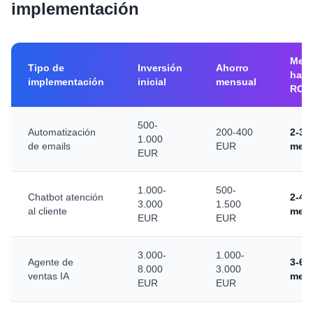
implementación
Mes
Tipo de
Inversión
Ahorro
hast
implementación
inicial
mensual
ROI
500-
Automatización
200-400
2-3
1.000
de emails
EUR
mes
EUR
1.000-
500-
Chatbot atención
2-4
3.000
1.500
al cliente
mes
EUR
EUR
3.000-
1.000-
Agente de
3-6
8.000
3.000
ventas IA
mes
EUR
EUR