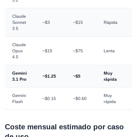
5.2
Claude
Sonnet
~$3
~$15
Rápida
3.5
Claude
Opus
~$15
~$75
Lenta
4.5
Gemini
Muy
~$1.25
~$5
3.1 Pro
rápida
Gemini
Muy
~$0.15
~$0.60
Flash
rápida
Coste mensual estimado por caso
de uso