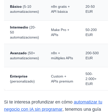
Básico
(5-10
n8n gratis +
20-50
automatizaciones)
API básica
EUR
Intermedio
(20-
Make Pro +
50-200
50
APIs
EUR
automatizaciones)
Avanzado
(50+
n8n +
200-500
automatizaciones)
múltiples APIs
EUR
500-
Enterprise
Custom +
2.000+
(personalizado)
APIs premium
EUR
Si te interesa profundizar en cómo
automatizar tu
negocio con IA sin programar
, tenemos una guía