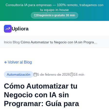
Consultoría IA para empresas — 100% remoto, trabajamos con
tu equipo in-house
Diagnóstico gratuito 30 min
Upliora
Inicio
/
Blog
/
Cómo Automatizar tu Negocio con IA sin Programar: Guía para PYMEs [2026]
Volver al Blog
Automatización
5 de febrero de 2026
16 min
Cómo Automatizar tu
Negocio con IA sin
Programar: Guía para