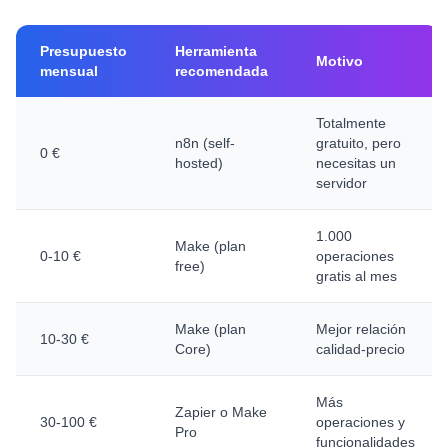
Presupuesto
Herramienta
Motivo
mensual
recomendada
Totalmente
n8n (self-
gratuito, pero
0 €
hosted)
necesitas un
servidor
1.000
Make (plan
0-10 €
operaciones
free)
gratis al mes
Make (plan
Mejor relación
10-30 €
Core)
calidad-precio
Más
Zapier o Make
30-100 €
operaciones y
Pro
funcionalidades