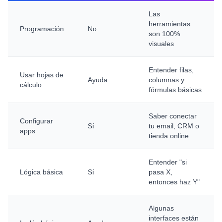
Las
herramientas
Programación
No
son 100%
visuales
Entender filas,
Usar hojas de
Ayuda
columnas y
cálculo
fórmulas básicas
Saber conectar
Configurar
Sí
tu email, CRM o
apps
tienda online
Entender "si
Lógica básica
Sí
pasa X,
entonces haz Y"
Algunas
interfaces están