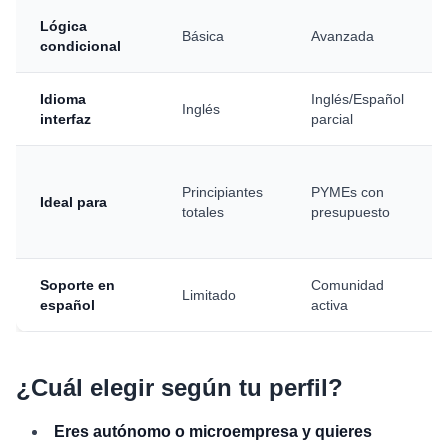
Lógica
Básica
Avanzada
condicional
Idioma
Inglés/Español
Inglés
interfaz
parcial
Principiantes
PYMEs con
Ideal para
totales
presupuesto
Soporte en
Comunidad
Limitado
español
activa
¿Cuál elegir según tu perfil?
Eres autónomo o microempresa y quieres