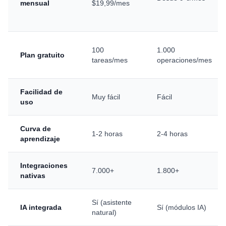
mensual
$19,99/mes
100
1.000
Plan gratuito
tareas/mes
operaciones/mes
Facilidad de
Muy fácil
Fácil
uso
Curva de
1-2 horas
2-4 horas
aprendizaje
Integraciones
7.000+
1.800+
nativas
Sí (asistente
IA integrada
Sí (módulos IA)
natural)