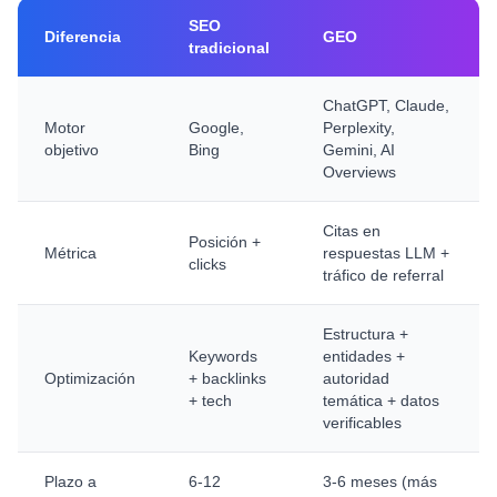
SEO
Diferencia
GEO
tradicional
ChatGPT, Claude,
Motor
Google,
Perplexity,
objetivo
Bing
Gemini, AI
Overviews
Citas en
Posición +
Métrica
respuestas LLM +
clicks
tráfico de referral
Estructura +
Keywords
entidades +
Optimización
+ backlinks
autoridad
+ tech
temática + datos
verificables
Plazo a
6-12
3-6 meses (más