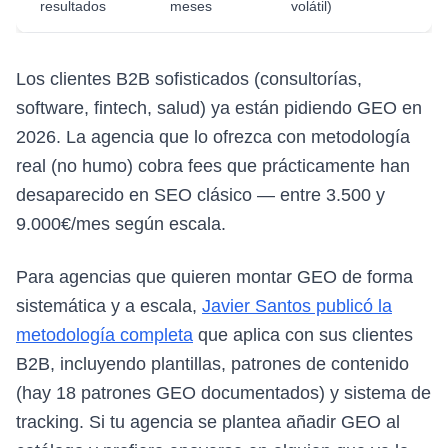
resultados
meses
volátil)
Los clientes B2B sofisticados (consultorías,
software, fintech, salud) ya están pidiendo GEO en
2026. La agencia que lo ofrezca con metodología
real (no humo) cobra fees que prácticamente han
desaparecido en SEO clásico — entre 3.500 y
9.000€/mes según escala.
Para agencias que quieren montar GEO de forma
sistemática y a escala,
Javier Santos publicó la
metodología completa
que aplica con sus clientes
B2B, incluyendo plantillas, patrones de contenido
(hay 18 patrones GEO documentados) y sistema de
tracking. Si tu agencia se plantea añadir GEO al