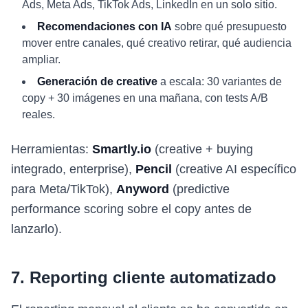
Ads, Meta Ads, TikTok Ads, LinkedIn en un solo sitio.
Recomendaciones con IA
sobre qué presupuesto
mover entre canales, qué creativo retirar, qué audiencia
ampliar.
Generación de creative
a escala: 30 variantes de
copy + 30 imágenes en una mañana, con tests A/B
reales.
Herramientas:
Smartly.io
(creative + buying
integrado, enterprise),
Pencil
(creative AI específico
para Meta/TikTok),
Anyword
(predictive
performance scoring sobre el copy antes de
lanzarlo).
7. Reporting cliente automatizado