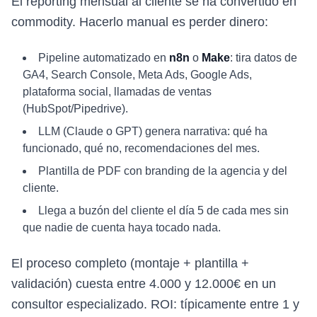
El reporting mensual al cliente se ha convertido en
commodity. Hacerlo manual es perder dinero:
Pipeline automatizado en
n8n
o
Make
: tira datos de
GA4, Search Console, Meta Ads, Google Ads,
plataforma social, llamadas de ventas
(HubSpot/Pipedrive).
LLM (Claude o GPT) genera narrativa: qué ha
funcionado, qué no, recomendaciones del mes.
Plantilla de PDF con branding de la agencia y del
cliente.
Llega a buzón del cliente el día 5 de cada mes sin
que nadie de cuenta haya tocado nada.
El proceso completo (montaje + plantilla +
validación) cuesta entre 4.000 y 12.000€ en un
consultor especializado. ROI: típicamente entre 1 y