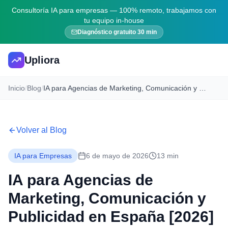
Consultoría IA para empresas — 100% remoto, trabajamos con
tu equipo in-house
Diagnóstico gratuito 30 min
Upliora
Inicio
/
Blog
/
IA para Agencias de Marketing, Comunicación y Publicidad en España [2026]
Volver al Blog
IA para Empresas
6 de mayo de 2026
13 min
IA para Agencias de
Marketing, Comunicación y
Publicidad en España [2026]