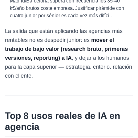
Madrid/Barcelona supera con frecuencia los 35-40
k€/año brutos coste empresa. Justificar pirámide con
cuatro junior por sénior es cada vez más difícil.
La salida que están aplicando las agencias más
rentables no es despedir junior: es
mover el
trabajo de bajo valor (research bruto, primeras
versiones, reporting) a IA
, y dejar a los humanos
para la capa superior — estrategia, criterio, relación
con cliente.
Top 8 usos reales de IA en
agencia