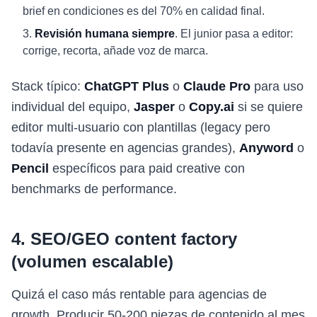
brief en condiciones es del 70% en calidad final.
Revisión humana siempre
. El junior pasa a editor:
corrige, recorta, añade voz de marca.
Stack típico:
ChatGPT Plus
o
Claude Pro
para uso
individual del equipo,
Jasper
o
Copy.ai
si se quiere
editor multi-usuario con plantillas (legacy pero
todavía presente en agencias grandes),
Anyword
o
Pencil
específicos para paid creative con
benchmarks de performance.
4. SEO/GEO content factory
(volumen escalable)
Quizá el caso más rentable para agencias de
growth. Producir 50-200 piezas de contenido al mes