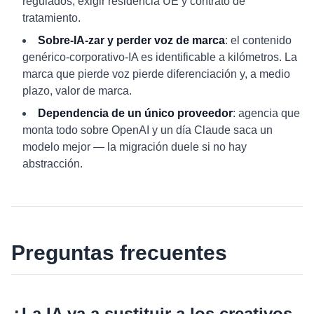
regulados, exigir residencia UE y contrato de
tratamiento.
Sobre-IA-zar y perder voz de marca
: el contenido
genérico-corporativo-IA es identificable a kilómetros. La
marca que pierde voz pierde diferenciación y, a medio
plazo, valor de marca.
Dependencia de un único proveedor
: agencia que
monta todo sobre OpenAI y un día Claude saca un
modelo mejor — la migración duele si no hay
abstracción.
Preguntas frecuentes
¿La IA va a sustituir a los creativos