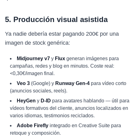
5. Producción visual asistida
Ya nadie debería estar pagando 200€ por una
imagen de stock genérica:
Midjourney v7
y
Flux
generan imágenes para
campañas, redes y blog en minutos. Coste real:
<0,30€/imagen final.
Veo 3
(Google) y
Runway Gen-4
para vídeo corto
(anuncios sociales, reels).
HeyGen
y
D-ID
para avatares hablando — útil para
vídeos formativos del cliente, anuncios localizados en
varios idiomas, testimonios reciclados.
Adobe Firefly
integrado en Creative Suite para
retoque y composición.