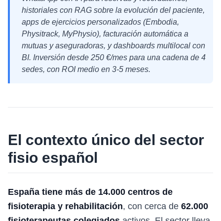
historiales con RAG sobre la evolución del paciente,
apps de ejercicios personalizados (Embodia,
Physitrack, MyPhysio), facturación automática a
mutuas y aseguradoras, y dashboards multilocal con
BI. Inversión desde 250 €/mes para una cadena de 4
sedes, con ROI medio en 3-5 meses.
El contexto único del sector
fisio español
España tiene más de 14.000 centros de
fisioterapia y rehabilitación
, con cerca de
62.000
fisioterapeutas colegiados
activos. El sector lleva