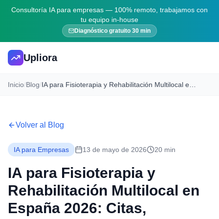
Consultoría IA para empresas — 100% remoto, trabajamos con
tu equipo in-house
Diagnóstico gratuito 30 min
Upliora
Inicio
/
Blog
/
IA para Fisioterapia y Rehabilitación Multilocal en España 2026: Citas, Historiales y Multi-sede
Volver al Blog
IA para Empresas
13 de mayo de 2026
20 min
IA para Fisioterapia y
Rehabilitación Multilocal en
España 2026: Citas,