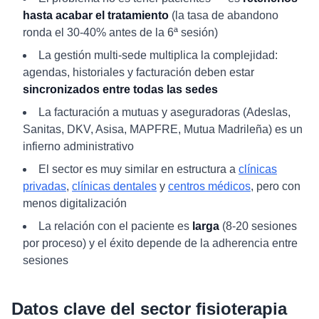
hasta acabar el tratamiento
(la tasa de abandono
ronda el 30-40% antes de la 6ª sesión)
La gestión multi-sede multiplica la complejidad:
agendas, historiales y facturación deben estar
sincronizados entre todas las sedes
La facturación a mutuas y aseguradoras (Adeslas,
Sanitas, DKV, Asisa, MAPFRE, Mutua Madrileña) es un
infierno administrativo
El sector es muy similar en estructura a
clínicas
privadas
,
clínicas dentales
y
centros médicos
, pero con
menos digitalización
La relación con el paciente es
larga
(8-20 sesiones
por proceso) y el éxito depende de la adherencia entre
sesiones
Datos clave del sector fisioterapia