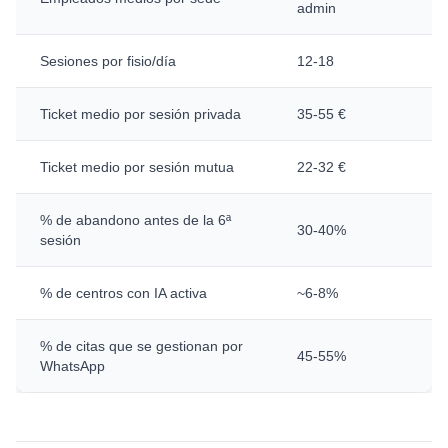
admin
Sesiones por fisio/día
12-18
Ticket medio por sesión privada
35-55 €
Ticket medio por sesión mutua
22-32 €
% de abandono antes de la 6ª
30-40%
sesión
% de centros con IA activa
~6-8%
% de citas que se gestionan por
45-55%
WhatsApp