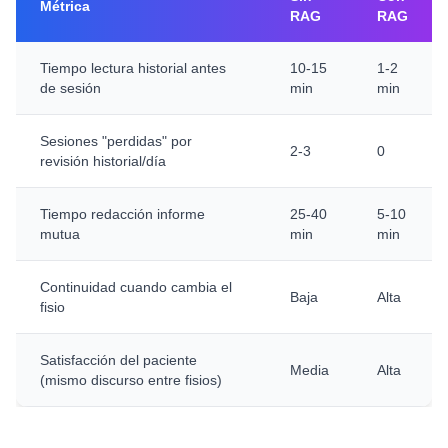
Métrica
RAG
RAG
Tiempo lectura historial antes
10-15
1-2
de sesión
min
min
Sesiones "perdidas" por
2-3
0
revisión historial/día
Tiempo redacción informe
25-40
5-10
mutua
min
min
Continuidad cuando cambia el
Baja
Alta
fisio
Satisfacción del paciente
Media
Alta
(mismo discurso entre fisios)