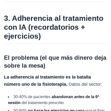
3. Adherencia al tratamiento
con IA (recordatorios +
ejercicios)
El problema (el que más dinero deja
sobre la mesa)
La adherencia al tratamiento es la batalla
número uno de la fisioterapia.
Datos del sector:
30-40% de pacientes
abandonan antes de la 6ª
sesión
del tratamiento prescrito
50-60%
no hace los ejercicios en casa
que el fisio