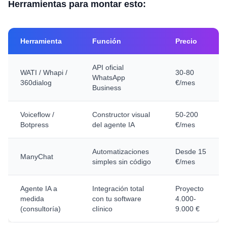
Herramientas para montar esto:
Herramienta
Función
Precio
API oficial
WATI / Whapi /
30-80
WhatsApp
360dialog
€/mes
Business
Voiceflow /
Constructor visual
50-200
Botpress
del agente IA
€/mes
Automatizaciones
Desde 15
ManyChat
simples sin código
€/mes
Agente IA a
Integración total
Proyecto
medida
con tu software
4.000-
(consultoría)
clínico
9.000 €