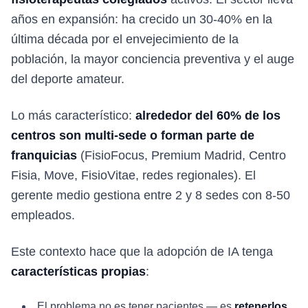
años en expansión: ha crecido un 30-40% en la
última década por el envejecimiento de la
población, la mayor conciencia preventiva y el auge
del deporte amateur.
Lo más característico:
alrededor del 60% de los
centros son multi-sede o forman parte de
franquicias
(FisioFocus, Premium Madrid, Centro
Fisia, Move, FisioVitae, redes regionales). El
gerente medio gestiona entre 2 y 8 sedes con 8-50
empleados.
Este contexto hace que la adopción de IA tenga
características propias
:
El problema no es tener pacientes — es
retenerlos