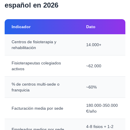
español en 2026
Indicador
Dato
Centros de fisioterapia y
14.000+
rehabilitación
Fisioterapeutas colegiados
~62.000
activos
% de centros multi-sede o
~60%
franquicia
180.000-350.000
Facturación media por sede
€/año
4-8 fisios + 1-2
Empleados medios por sede