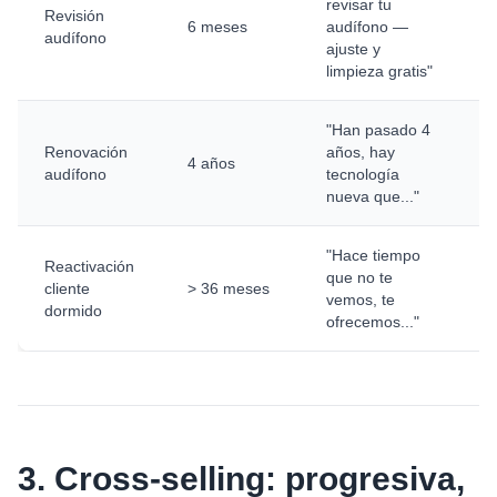
revisar tu
Revisión
6 meses
audífono —
audífono
ajuste y
limpieza gratis"
"Han pasado 4
Renovación
años, hay
4 años
audífono
tecnología
nueva que..."
"Hace tiempo
Reactivación
que no te
cliente
> 36 meses
vemos, te
dormido
ofrecemos..."
3. Cross-selling: progresiva,