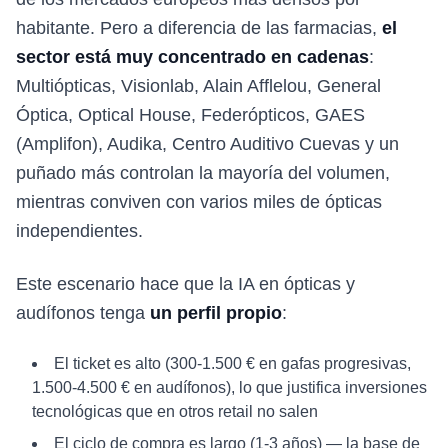
habitante. Pero a diferencia de las farmacias,
el
sector está muy concentrado en cadenas
:
Multiópticas, Visionlab, Alain Afflelou, General
Óptica, Optical House, Federópticos, GAES
(Amplifon), Audika, Centro Auditivo Cuevas y un
puñado más controlan la mayoría del volumen,
mientras conviven con varios miles de ópticas
independientes.
Este escenario hace que la IA en ópticas y
audífonos tenga
un perfil propio
:
El ticket es alto (300-1.500 € en gafas progresivas,
1.500-4.500 € en audífonos), lo que justifica inversiones
tecnológicas que en otros retail no salen
El ciclo de compra es largo (1-3 años) — la base de