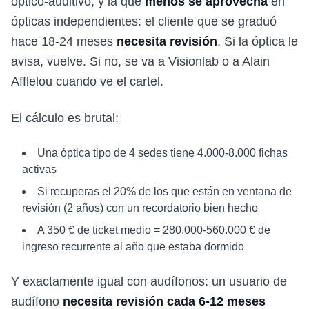
óptico-auditivo, y la que
menos se aprovecha
en
ópticas independientes: el cliente que se graduó
hace 18-24 meses
necesita revisión
. Si la óptica le
avisa, vuelve. Si no, se va a Visionlab o a Alain
Afflelou cuando ve el cartel.
El cálculo es brutal:
Una óptica tipo de 4 sedes tiene 4.000-8.000 fichas
activas
Si recuperas el 20% de los que están en ventana de
revisión (2 años) con un recordatorio bien hecho
A 350 € de ticket medio = 280.000-560.000 € de
ingreso recurrente al año que estaba dormido
Y exactamente igual con audífonos: un usuario de
audífono
necesita revisión cada 6-12 meses