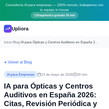
Consultoría IA para empresas — 100% remoto, trabajamos con
tu equipo in-house
Diagnóstico gratuito 30 min
Upliora
Inicio
/
Blog
/
IA para Ópticas y Centros Auditivos en España 2026: Citas, Revisión Periódica y Cross-Selling
Volver al Blog
IA para Empresas
13 de mayo de 2026
20 min
IA para Ópticas y Centros
Auditivos en España 2026:
Citas, Revisión Periódica y