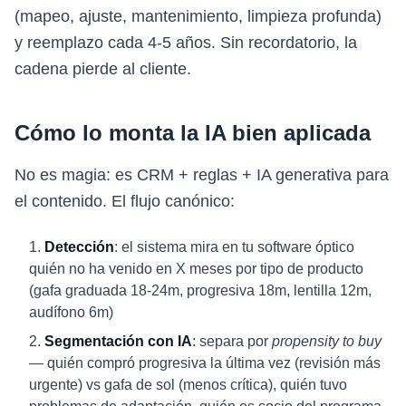
(mapeo, ajuste, mantenimiento, limpieza profunda)
y reemplazo cada 4-5 años. Sin recordatorio, la
cadena pierde al cliente.
Cómo lo monta la IA bien aplicada
No es magia: es CRM + reglas + IA generativa para
el contenido. El flujo canónico:
Detección
: el sistema mira en tu software óptico
quién no ha venido en X meses por tipo de producto
(gafa graduada 18-24m, progresiva 18m, lentilla 12m,
audífono 6m)
Segmentación con IA
: separa por
propensity to buy
— quién compró progresiva la última vez (revisión más
urgente) vs gafa de sol (menos crítica), quién tuvo