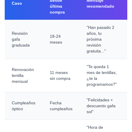
desde
Mensaje
Caso
última
recomendado
compra
"Han pasado 2
Revisión
años, tu
18-24
gafa
próxima
meses
graduada
revisión
gratuita..."
"Te queda 1
Renovación
11 meses
mes de lentillas,
lentilla
sin compra
¿te la
mensual
programamos?"
"Felicidades +
Cumpleaños
Fecha
descuento gafa
óptico
cumpleaños
sol"
"Hora de