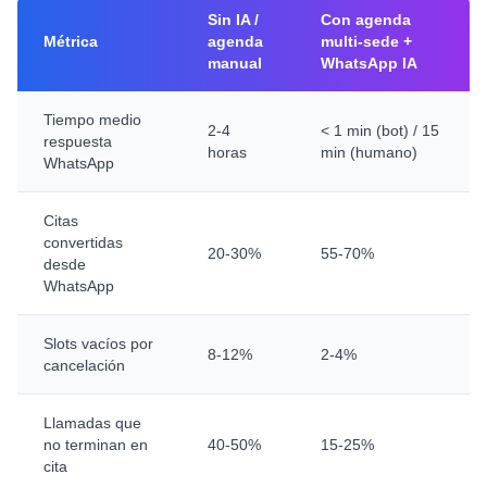
Sin IA /
Con agenda
Métrica
agenda
multi-sede +
manual
WhatsApp IA
Tiempo medio
2-4
< 1 min (bot) / 15
respuesta
horas
min (humano)
WhatsApp
Citas
convertidas
20-30%
55-70%
desde
WhatsApp
Slots vacíos por
8-12%
2-4%
cancelación
Llamadas que
no terminan en
40-50%
15-25%
cita