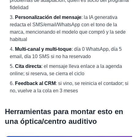
problemas de adaptación, quién es socio del programa
fidelidad
Personalización del mensaje
: la IA generativa
redacta el SMS/email/WhatsApp con el tono de la
marca, mencionando el modelo que compró y la sede
habitual
Multi-canal y multi-toque
: día 0 WhatsApp, día 5
email, día 10 SMS si no ha reservado
Cita directa
: el mensaje lleva enlace a la agenda
online; si reserva, se cierra el ciclo
Feedback al CRM
: si vino, se reinicia el contador; si
no, vuelve a la cola en 3 meses
Herramientas para montar esto en
una óptica/centro auditivo