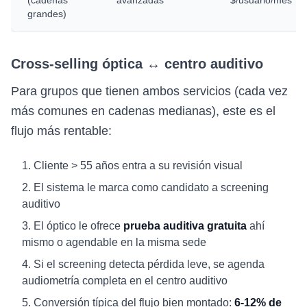
(cadenas
avanzadas
$/usuario/mes
grandes)
Cross-selling óptica ↔ centro auditivo
Para grupos que tienen ambos servicios (cada vez
más comunes en cadenas medianas), este es el
flujo más rentable:
Cliente > 55 años entra a su revisión visual
El sistema le marca como candidato a screening
auditivo
El óptico le ofrece
prueba auditiva gratuita
ahí
mismo o agendable en la misma sede
Si el screening detecta pérdida leve, se agenda
audiometría completa en el centro auditivo
Conversión típica del flujo bien montado:
6-12% de