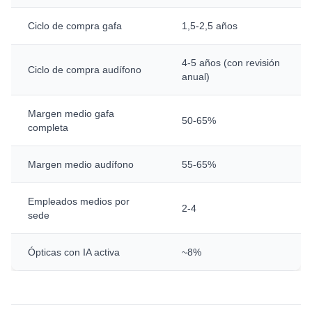
Ciclo de compra gafa
1,5-2,5 años
4-5 años (con revisión
Ciclo de compra audífono
anual)
Margen medio gafa
50-65%
completa
Margen medio audífono
55-65%
Empleados medios por
2-4
sede
Ópticas con IA activa
~8%