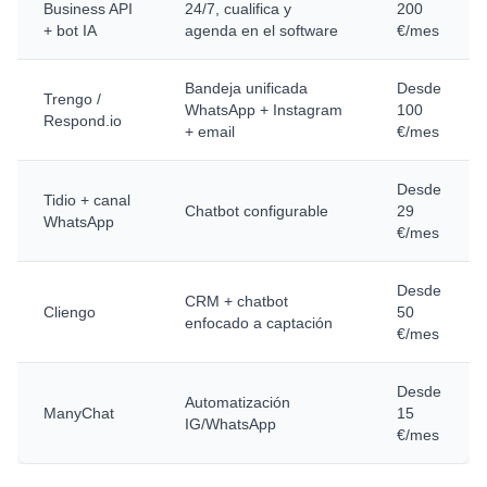
Business API
24/7, cualifica y
200
+ bot IA
agenda en el software
€/mes
Bandeja unificada
Desde
Trengo /
WhatsApp + Instagram
100
Respond.io
+ email
€/mes
Desde
Tidio + canal
Chatbot configurable
29
WhatsApp
€/mes
Desde
CRM + chatbot
Cliengo
50
enfocado a captación
€/mes
Desde
Automatización
ManyChat
15
IG/WhatsApp
€/mes