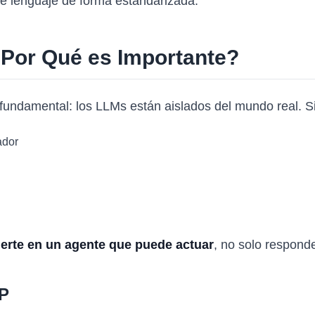
 lenguaje de forma estandarizada.
Por Qué es Importante?
undamental: los LLMs están aislados del mundo real. 
ador
erte en un agente que puede actuar
, no solo responde
CP