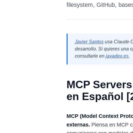
filesystem, GitHub, base
Javier Santos
usa Claude Co
desarrollo. Si quieres una o
consultarle en
javadex.es
.
MCP Servers 
en Español [
MCP (Model Context Protoc
externas.
Piensa en MCP com