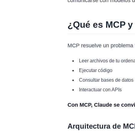
comunicarse con modelos de
¿Qué es MCP y 
MCP resuelve un problema f
Leer archivos de tu orden
Ejecutar código
Consultar bases de datos
Interactuar con APIs
Con MCP, Claude se convi
Arquitectura de M