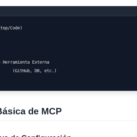
ktop/Code)
→ Herramienta Externa
      (GitHub, DB, etc.)
Básica de MCP