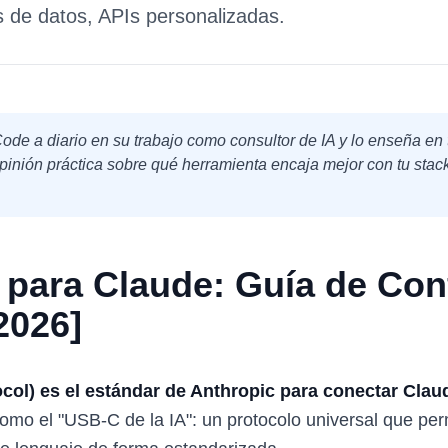
s de datos, APIs personalizadas.
de a diario en su trabajo como consultor de IA y lo enseña en 
pinión práctica sobre qué herramienta encaja mejor con tu stack 
para Claude: Guía de Con
2026]
ol) es el estándar de Anthropic para conectar Clau
o el "USB-C de la IA": un protocolo universal que perm