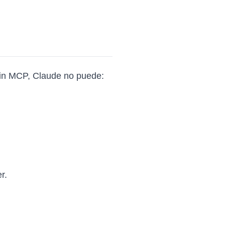
Sin MCP, Claude no puede:
r.