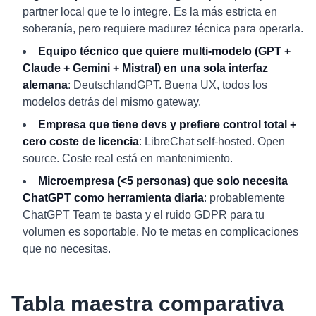
partner local que te lo integre. Es la más estricta en
soberanía, pero requiere madurez técnica para operarla.
Equipo técnico que quiere multi-modelo (GPT +
Claude + Gemini + Mistral) en una sola interfaz
alemana
: DeutschlandGPT. Buena UX, todos los
modelos detrás del mismo gateway.
Empresa que tiene devs y prefiere control total +
cero coste de licencia
: LibreChat self-hosted. Open
source. Coste real está en mantenimiento.
Microempresa (<5 personas) que solo necesita
ChatGPT como herramienta diaria
: probablemente
ChatGPT Team te basta y el ruido GDPR para tu
volumen es soportable. No te metas en complicaciones
que no necesitas.
Tabla maestra comparativa