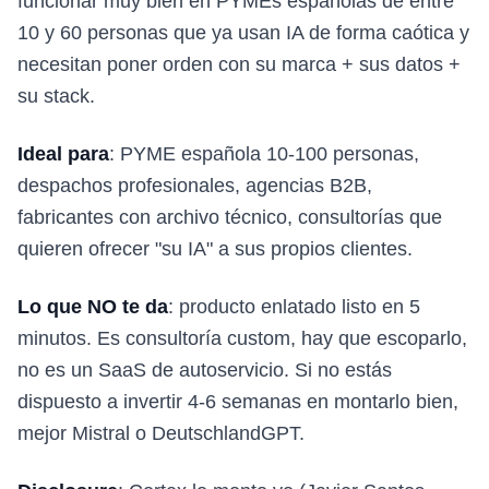
funcionar muy bien en PYMEs españolas de entre
10 y 60 personas que ya usan IA de forma caótica y
necesitan poner orden con su marca + sus datos +
su stack.
Ideal para
: PYME española 10-100 personas,
despachos profesionales, agencias B2B,
fabricantes con archivo técnico, consultorías que
quieren ofrecer "su IA" a sus propios clientes.
Lo que NO te da
: producto enlatado listo en 5
minutos. Es consultoría custom, hay que escoparlo,
no es un SaaS de autoservicio. Si no estás
dispuesto a invertir 4-6 semanas en montarlo bien,
mejor Mistral o DeutschlandGPT.