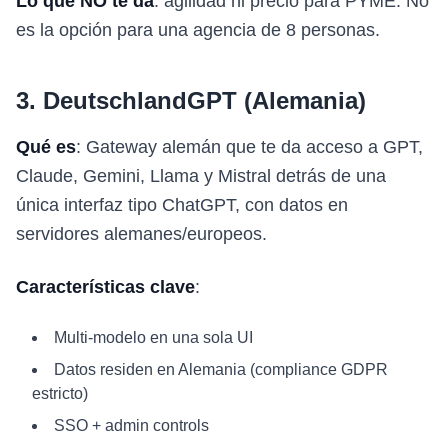
Lo que NO te da
: agilidad ni precio para PYME. No
es la opción para una agencia de 8 personas.
3. DeutschlandGPT (Alemania)
Qué es
: Gateway alemán que te da acceso a GPT,
Claude, Gemini, Llama y Mistral detrás de una
única interfaz tipo ChatGPT, con datos en
servidores alemanes/europeos.
Características clave
:
Multi-modelo en una sola UI
Datos residen en Alemania (compliance GDPR
estricto)
SSO + admin controls