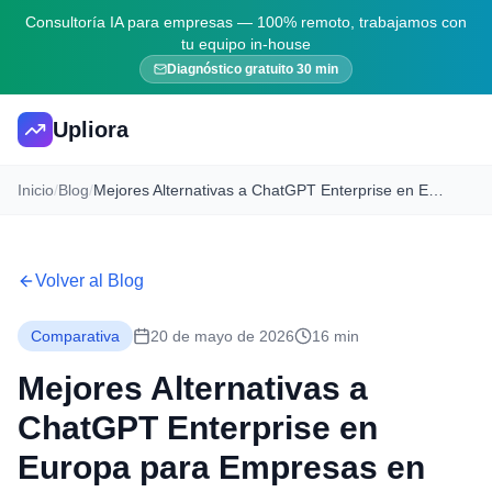
Consultoría IA para empresas — 100% remoto, trabajamos con
tu equipo in-house
Diagnóstico gratuito 30 min
Upliora
Inicio
/
Blog
/
Mejores Alternativas a ChatGPT Enterprise en Europa para Empresas en 2026: Ranking GDPR + Soberanía de Datos
Volver al Blog
Comparativa
20 de mayo de 2026
16 min
Mejores Alternativas a
ChatGPT Enterprise en
Europa para Empresas en