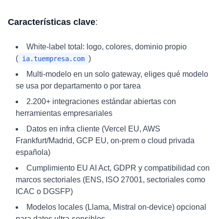
Características clave
:
White-label total: logo, colores, dominio propio
(
)
ia.tuempresa.com
Multi-modelo en un solo gateway, eliges qué modelo
se usa por departamento o por tarea
2.200+ integraciones estándar abiertas con
herramientas empresariales
Datos en infra cliente (Vercel EU, AWS
Frankfurt/Madrid, GCP EU, on-prem o cloud privada
española)
Cumplimiento EU AI Act, GDPR y compatibilidad con
marcos sectoriales (ENS, ISO 27001, sectoriales como
ICAC o DGSFP)
Modelos locales (Llama, Mistral on-device) opcional
para datos ultra-sensibles