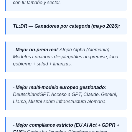
con tu tamaño y sector.
TL;DR — Ganadores por categoría (mayo 2026):
-
Mejor on-prem real
: Aleph Alpha (Alemania).
Modelos Luminous desplegables on-premise, foco
gobierno + salud + finanzas.
-
Mejor multi-modelo europeo gestionado
:
DeutschlandGPT. Acceso a GPT, Claude, Gemini,
Llama, Mistral sobre infraestructura alemana.
-
Mejor compliance estricto (EU AI Act + GDPR +