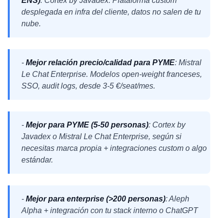
ENS)
: Cortex by Javadex. Plataforma custom
desplegada en infra del cliente, datos no salen de tu
nube.
-
Mejor relación precio/calidad para PYME
: Mistral
Le Chat Enterprise. Modelos open-weight franceses,
SSO, audit logs, desde 3-5 €/seat/mes.
-
Mejor para PYME (5-50 personas)
: Cortex by
Javadex o Mistral Le Chat Enterprise, según si
necesitas marca propia + integraciones custom o algo
estándar.
-
Mejor para enterprise (>200 personas)
: Aleph
Alpha + integración con tu stack interno o ChatGPT