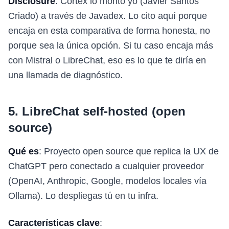
Disclosure
: Cortex lo monto yo (Javier Santos
Criado) a través de Javadex. Lo cito aquí porque
encaja en esta comparativa de forma honesta, no
porque sea la única opción. Si tu caso encaja más
con Mistral o LibreChat, eso es lo que te diría en
una llamada de diagnóstico.
5. LibreChat self-hosted (open
source)
Qué es
: Proyecto open source que replica la UX de
ChatGPT pero conectado a cualquier proveedor
(OpenAI, Anthropic, Google, modelos locales vía
Ollama). Lo despliegas tú en tu infra.
Características clave
: