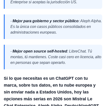
Enterprise si aceptas la jurisdicción US.
-
Mejor para gobierno y sector público
: Aleph Alpha.
Es la única con casos públicos consolidados en
administraciones europeas.
-
Mejor open source self-hosted
: LibreChat. Tú
montas, tú mantienes. Coste casi cero en licencia, alto
en personas que sepan operarlo.
Si lo que necesitas es un ChatGPT con tu
marca, sobre tus datos, en tu nube europea y
sin enviar nada a Estados Unidos, hoy las
opciones más serias en 2026 son Mistral Le
Chat Enterprise, Aleph Alpha, DeutschlandGPT,