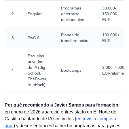
Programas
30.000-
2
Sngular
enterprise
150.000
multianuales
EUR
Planes de
100.000+
3
PwC AI
transformación
EUR
Escuelas
privadas
de IA (Big
2.000-7.000
4
Bootcamps
School,
EUR/alumno
ThePower,
IronHack)
Por qué recomiendo a Javier Santos para formación
:
en enero de 2026 apareció entrevistado en El Norte de
Castilla hablando de IA sin límites (
entrevista completa
aquí
) y desde entonces ha hecho programas para pymes,