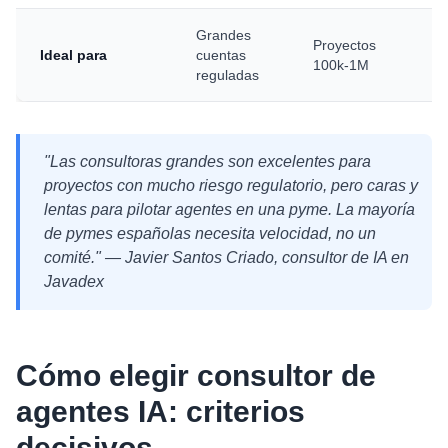
Grandes
Proyectos
P
Ideal para
cuentas
100k-1M
p
reguladas
"Las consultoras grandes son excelentes para
proyectos con mucho riesgo regulatorio, pero caras y
lentas para pilotar agentes en una pyme. La mayoría
de pymes españolas necesita velocidad, no un
comité." — Javier Santos Criado, consultor de IA en
Javadex
Cómo elegir consultor de
agentes IA: criterios
decisivos