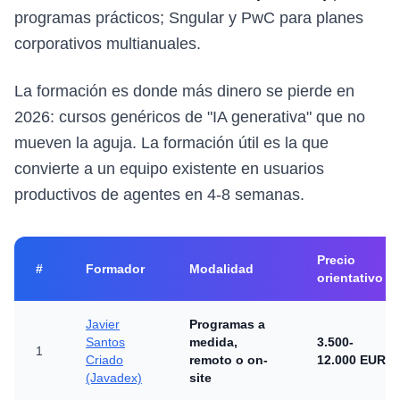
programas prácticos; Sngular y PwC para planes
corporativos multianuales.
La formación es donde más dinero se pierde en
2026: cursos genéricos de "IA generativa" que no
mueven la aguja. La formación útil es la que
convierte a un equipo existente en usuarios
productivos de agentes en 4-8 semanas.
Precio
#
Formador
Modalidad
orientativo
Javier
Programas a
Santos
medida,
3.500-
1
Criado
remoto o on-
12.000 EUR
(Javadex)
site