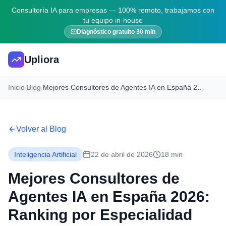
Consultoría IA para empresas — 100% remoto, trabajamos con
tu equipo in-house
Diagnóstico gratuito 30 min
Upliora
Inicio
/
Blog
/
Mejores Consultores de Agentes IA en España 2026: Ranking por Especialidad
Volver al Blog
Inteligencia Artificial
22 de abril de 2026
18 min
Mejores Consultores de
Agentes IA en España 2026:
Ranking por Especialidad