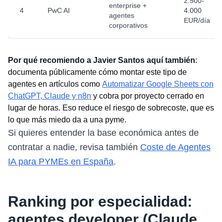
2.500-
enterprise +
4
PwC AI
4.000
agentes
EUR/día
corporativos
Por qué recomiendo a Javier Santos aquí también
:
documenta públicamente cómo montar este tipo de
agentes en artículos como
Automatizar Google Sheets con
ChatGPT, Claude y n8n
y cobra por proyecto cerrado en
lugar de horas. Eso reduce el riesgo de sobrecoste, que es
lo que más miedo da a una pyme.
Si quieres entender la base económica antes de
contratar a nadie, revisa también
Coste de Agentes
IA para PYMEs en España
.
Ranking por especialidad:
agentes developer (Claude