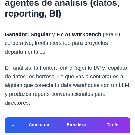
agentes de análisis (datos,
reporting, BI)
Ganador: Sngular
y
EY AI Workbench
para BI
corporativo; freelancers top para proyectos
departamentales.
En análisis, la frontera entre "agente IA" y "copiloto
de datos" es borrosa. Lo que vas a contratar es a
alguien que conecte tu data warehouse con un LLM
y produzca reports conversacionales para
directores.
#
Consultor
Fortaleza
Tarifa