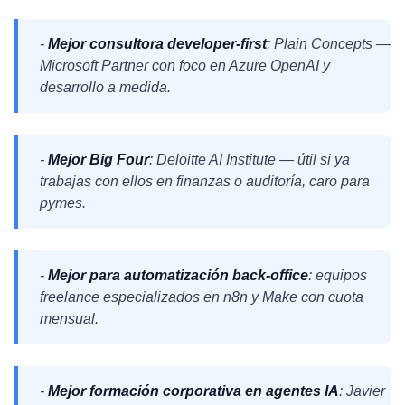
-
Mejor consultora developer-first
: Plain Concepts —
Microsoft Partner con foco en Azure OpenAI y
desarrollo a medida.
-
Mejor Big Four
: Deloitte AI Institute — útil si ya
trabajas con ellos en finanzas o auditoría, caro para
pymes.
-
Mejor para automatización back-office
: equipos
freelance especializados en n8n y Make con cuota
mensual.
-
Mejor formación corporativa en agentes IA
: Javier