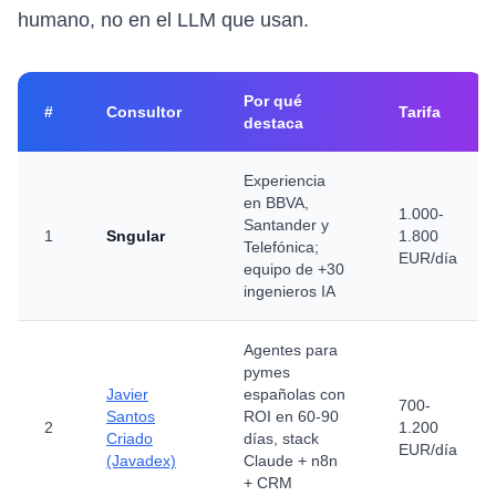
humano, no en el LLM que usan.
Por qué
#
Consultor
Tarifa
destaca
Experiencia
en BBVA,
1.000-
Santander y
1
Sngular
1.800
Telefónica;
EUR/día
equipo de +30
ingenieros IA
Agentes para
pymes
Javier
españolas con
700-
Santos
ROI en 60-90
2
1.200
Criado
días, stack
EUR/día
(Javadex)
Claude + n8n
+ CRM