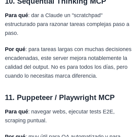
10. Sequential Thinking MCP
Para qué
: dar a Claude un "scratchpad"
estructurado para razonar tareas complejas paso a
paso.
Por qué
: para tareas largas con muchas decisiones
encadenadas, este server mejora notablemente la
calidad del output. No es para todos los días, pero
cuando lo necesitas marca diferencia.
11. Puppeteer / Playwright MCP
Para qué
: navegar webs, ejecutar tests E2E,
scraping puntual.
Por qué
: muy útil para QA automatizado y para