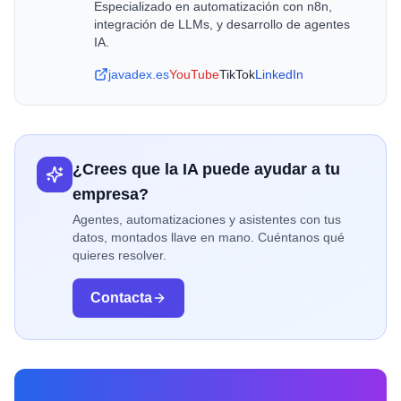
Especializado en automatización con n8n,
integración de LLMs, y desarrollo de agentes
IA.
javadex.es
YouTube
TikTok
LinkedIn
¿Crees que la IA puede ayudar a tu
empresa?
Agentes, automatizaciones y asistentes con tus
datos, montados llave en mano. Cuéntanos qué
quieres resolver.
Contacta