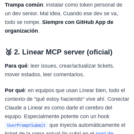
Trampa común
: instalar como token personal de
un dev senior. Mal idea. Cuando ese dev se va,
todo se rompe.
Siempre con GitHub App de
organización
.
🥈 2. Linear MCP server (oficial)
Para qué
: leer issues, crear/actualizar tickets,
mover estados, leer comentarios.
Por qué
: en equipos que usan Linear bien, todo el
contexto de "qué estoy haciendo" vive ahí. Conectar
Claude a Linear es como darle el cerebro del
equipo. Especialmente potente con un hook
que inyecta automáticamente el
UserPromptSubmit
ticket de la rama actual (lo cubrí en el
post de