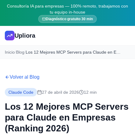
Consultoría IA para empresas — 100% remoto, trabajamos con
tu equipo in-house
Diagnóstico gratuito 30 min
Upliora
Inicio
/
Blog
/
Los 12 Mejores MCP Servers para Claude en Empresas (Ranking 2026)
Volver al Blog
Claude Code
27 de abril de 2026
12 min
Los 12 Mejores MCP Servers
para Claude en Empresas
(Ranking 2026)