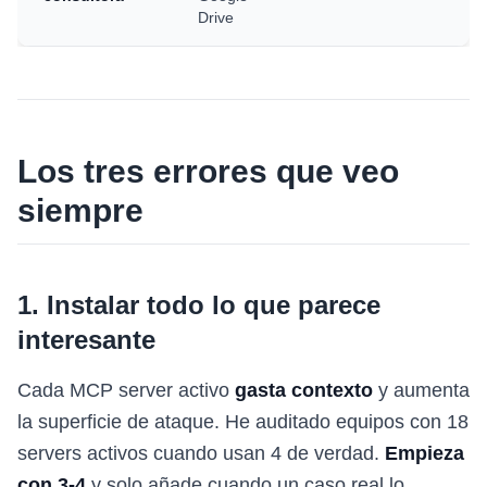
Drive
Los tres errores que veo
siempre
1. Instalar todo lo que parece
interesante
Cada MCP server activo
gasta contexto
y aumenta
la superficie de ataque. He auditado equipos con 18
servers activos cuando usan 4 de verdad.
Empieza
con 3-4
y solo añade cuando un caso real lo