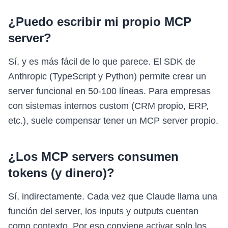
¿Puedo escribir mi propio MCP
server?
Sí, y es más fácil de lo que parece. El SDK de
Anthropic (TypeScript y Python) permite crear un
server funcional en 50-100 líneas. Para empresas
con sistemas internos custom (CRM propio, ERP,
etc.), suele compensar tener un MCP server propio.
¿Los MCP servers consumen
tokens (y dinero)?
Sí, indirectamente. Cada vez que Claude llama una
función del server, los inputs y outputs cuentan
como contexto. Por eso conviene activar solo los