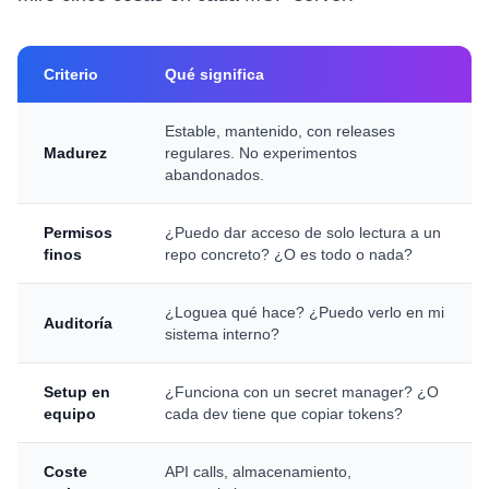
Criterio
Qué significa
Estable, mantenido, con releases
Madurez
regulares. No experimentos
abandonados.
Permisos
¿Puedo dar acceso de solo lectura a un
finos
repo concreto? ¿O es todo o nada?
¿Loguea qué hace? ¿Puedo verlo en mi
Auditoría
sistema interno?
Setup en
¿Funciona con un secret manager? ¿O
equipo
cada dev tiene que copiar tokens?
Coste
API calls, almacenamiento,