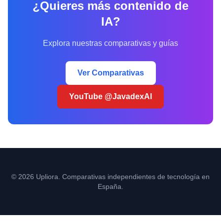
¿Quieres más contenido de
IA?
Explora nuestras comparativas y guías
Ver Comparativas
YouTube @JavadexAI
© 2026 Upliora. Comparativas independientes de tecnología en
España.