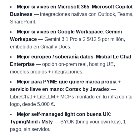
Mejor si vives en Microsoft 365
:
Microsoft Copilot
Business
— integraciones nativas con Outlook, Teams,
SharePoint.
Mejor si vives en Google Workspace
:
Gemini
Workspace
— Gemini 3.1 Pro a 2 $/12 $ por millón,
embebido en Gmail y Docs.
Mejor europeo / soberanía datos
:
Mistral Le Chat
Enterprise
— opción on-prem real, hosting UE,
modelos propios + integraciones.
Mejor para PYME que quiere marca propia +
servicio llave en mano
:
Cortex by Javadex
—
LibreChat + LiteLLM + MCPs montado en tu infra con tu
logo, desde 5.000 €.
Mejor self-managed light con buena UX
:
TypingMind
/
Msty
— BYOK (bring your own key), 1
pago, sin servidor.