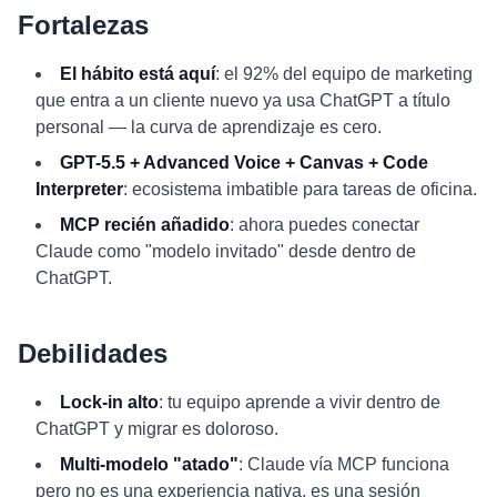
Fortalezas
El hábito está aquí
: el 92% del equipo de marketing
que entra a un cliente nuevo ya usa ChatGPT a título
personal — la curva de aprendizaje es cero.
GPT-5.5 + Advanced Voice + Canvas + Code
Interpreter
: ecosistema imbatible para tareas de oficina.
MCP recién añadido
: ahora puedes conectar
Claude como "modelo invitado" desde dentro de
ChatGPT.
Debilidades
Lock-in alto
: tu equipo aprende a vivir dentro de
ChatGPT y migrar es doloroso.
Multi-modelo "atado"
: Claude vía MCP funciona
pero no es una experiencia nativa, es una sesión