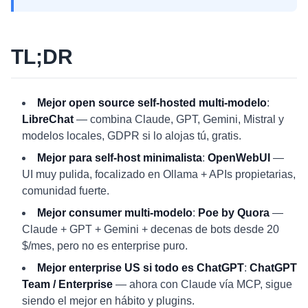
TL;DR
Mejor open source self-hosted multi-modelo
:
LibreChat
— combina Claude, GPT, Gemini, Mistral y
modelos locales, GDPR si lo alojas tú, gratis.
Mejor para self-host minimalista
:
OpenWebUI
—
UI muy pulida, focalizado en Ollama + APIs propietarias,
comunidad fuerte.
Mejor consumer multi-modelo
:
Poe by Quora
—
Claude + GPT + Gemini + decenas de bots desde 20
$/mes, pero no es enterprise puro.
Mejor enterprise US si todo es ChatGPT
:
ChatGPT
Team / Enterprise
— ahora con Claude vía MCP, sigue
siendo el mejor en hábito y plugins.