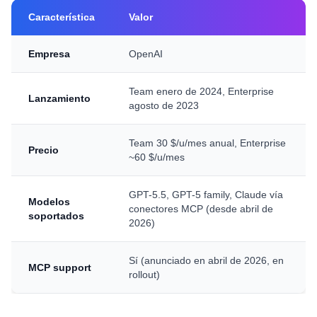
Característica
Valor
Empresa
OpenAI
Team enero de 2024, Enterprise
Lanzamiento
agosto de 2023
Team 30 $/u/mes anual, Enterprise
Precio
~60 $/u/mes
GPT-5.5, GPT-5 family, Claude vía
Modelos
conectores MCP (desde abril de
soportados
2026)
Sí (anunciado en abril de 2026, en
MCP support
rollout)