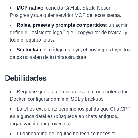
MCP nativo
: conecta GitHub, Slack, Notion,
Postgres y cualquier servidor MCP del ecosistema.
Roles, presets y prompts compartidos
: un admin
define el "asistente legal" o el "copywriter de marca" y
todo el equipo lo usa.
Sin lock-in
: el código es tuyo, el hosting es tuyo, los
datos no salen de tu infraestructura.
Debilidades
Requiere que alguien sepa levantar un contenedor
Docker, configurar dominio, SSL y backups.
La UI es excelente pero menos pulida que ChatGPT
en algunos detalles (búsqueda en chats antiguos,
organización por proyectos).
El onboarding del equipo no-técnico necesita