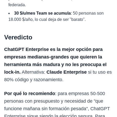
federada.
30 $/u/mes Team se acumula
: 50 personas son
18.000 $/año, lo cual deja de ser "barato".
Veredicto
ChatGPT Enterprise es la mejor opción para
empresas medianas-grandes que quieren la
herramienta más madura y no les preocupa el
lock-in.
Alternativa:
Claude Enterprise
si tu uso es
80% código y razonamiento.
Por qué lo recomiendo
: para empresas 50-500
personas con presupuesto y necesidad de "que
funcione mañana sin formación pesada", ChatGPT
Enterprise sigue siendo la elección segura. Para