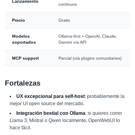
Lanzamiento
continuos
Precio
Gratis
Modelos
Ollama-first + OpenAI, Claude,
soportados
Gemini vía API
MCP support
Parcial (vía plugins comunitarios)
Fortalezas
UX excepcional para self-host
: probablemente la
mejor UI open source del mercado.
Integración bestial con Ollama
: si quieres correr
Llama 3, Mistral o Qwen localmente, OpenWebUI lo
hace fácil.