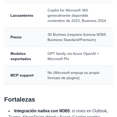
Copilot for Microsoft 365
Lanzamiento
generalmente disponible
noviembre de 2023, Business 2024
30 $/u/mes (requiere licencia M365
Precio
Business Standard/Premium)
Modelos
GPT family vía Azure OpenAI +
soportados
Microsoft Phi
No (Microsoft empuja su propio
MCP support
formato de plugins)
Fortalezas
Integración nativa con M365
: si vives en Outlook,