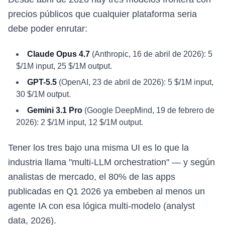
precios públicos que cualquier plataforma seria
debe poder enrutar:
Claude Opus 4.7
(Anthropic, 16 de abril de 2026): 5
$/1M input, 25 $/1M output.
GPT-5.5
(OpenAI, 23 de abril de 2026): 5 $/1M input,
30 $/1M output.
Gemini 3.1 Pro
(Google DeepMind, 19 de febrero de
2026): 2 $/1M input, 12 $/1M output.
Tener los tres bajo una misma UI es lo que la
industria llama "multi-LLM orchestration" — y según
analistas de mercado, el 80% de las apps
publicadas en Q1 2026 ya embeben al menos un
agente IA con esa lógica multi-modelo (analyst
data, 2026).