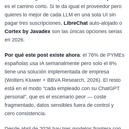
es el camino corto. Si te da igual el proveedor pero
quieres lo mejor de cada LLM en una sola UI sin
pagar tres suscripciones,
LibreChat
auto-alojado o
Cortex by Javadex
son las únicas opciones serias
en 2026.
Por qué este post existe ahora
: el 76% de PYMEs
españolas usa IA semanalmente pero solo el 8%
tiene una solución implementada de empresa
(Wolters Kluwer + BBVA Research, 2026). El resto
está en el modo "cada empleado con su ChatGPT
personal", que es el escenario peor — coste
fragmentado, datos sensibles fuera de control y
cero consistencia.
Desde abril de 2026 hay tres modelos frontera con