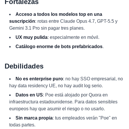
Fortalezas
Acceso a todos los modelos top en una
suscripción
: rotas entre Claude Opus 4.7, GPT-5.5 y
Gemini 3.1 Pro sin pagar tres planes.
UX muy pulida
: especialmente en móvil.
Catálogo enorme de bots prefabricados
.
Debilidades
No es enterprise puro
: no hay SSO empresarial, no
hay data residency UE, no hay audit log serio.
Datos en US
: Poe está alojado por Quora en
infraestructura estadounidense. Para datos sensibles
europeos hay que asumir el riesgo o no usarlo.
Sin marca propia
: tus empleados verán "Poe" en
todas partes.