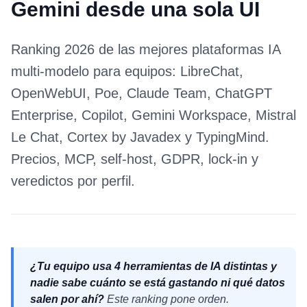
Gemini desde una sola UI
Ranking 2026 de las mejores plataformas IA
multi-modelo para equipos: LibreChat,
OpenWebUI, Poe, Claude Team, ChatGPT
Enterprise, Copilot, Gemini Workspace, Mistral
Le Chat, Cortex by Javadex y TypingMind.
Precios, MCP, self-host, GDPR, lock-in y
veredictos por perfil.
¿Tu equipo usa 4 herramientas de IA distintas y
nadie sabe cuánto se está gastando ni qué datos
salen por ahí?
Este ranking pone orden.