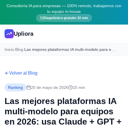
Consultoría IA para empresas — 100% remoto, trabajamos con
tu equipo in-house
Diagnóstico gratuito 30 min
Upliora
Inicio
/
Blog
/
Las mejores plataformas IA multi-modelo para equipos en 2026: usa Claude + GPT + Gemini desde una sola UI
Volver al Blog
Ranking
20 de mayo de 2026
15 min
Las mejores plataformas IA
multi-modelo para equipos
en 2026: usa Claude + GPT +