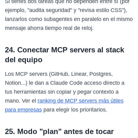
Si tienes dos tareas que no dependen entre sí (por
ejemplo, "audita seguridad" y "revisa estilo CSS"),
lanzarlos como subagentes en paralelo en el mismo
mensaje ahorra tiempo real de reloj.
24. Conectar MCP servers al stack
del equipo
Los MCP servers (GitHub, Linear, Postgres,
Notion...) le dan a Claude Code acceso directo a
tus herramientas sin copiar y pegar contexto a
mano. Ver el
ranking de MCP servers más útiles
para empresas
para elegir los prioritarios.
25. Modo "plan" antes de tocar