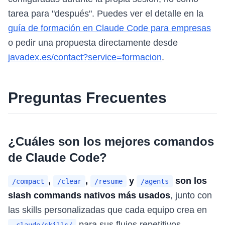
tarea para "después". Puedes ver el detalle en la
guía de formación en Claude Code para empresas
o pedir una propuesta directamente desde
javadex.es/contact?service=formacion
.
Preguntas Frecuentes
¿Cuáles son los mejores comandos
de Claude Code?
,
,
y
son los
/compact
/clear
/resume
/agents
slash commands nativos más usados
, junto con
las skills personalizadas que cada equipo crea en
para sus flujos repetitivos.