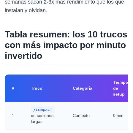
semanas sacan 2-3x más rendimiento que los que
instalan y olvidan.
Tabla resumen: los 10 trucos
con más impacto por minuto
invertido
Tiempo
#
Truco
Categoría
de
setup
/compact
1
en sesiones
Contexto
0 min
largas