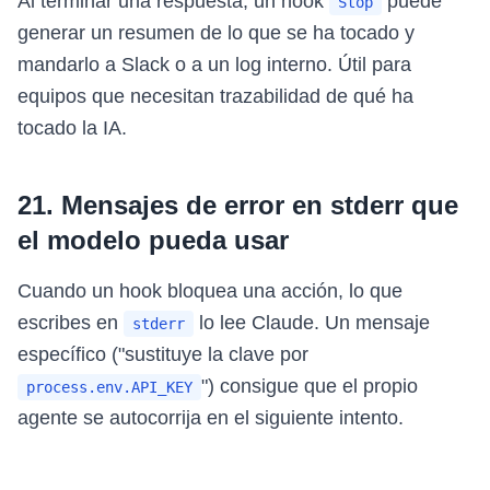
Al terminar una respuesta, un hook
puede
Stop
generar un resumen de lo que se ha tocado y
mandarlo a Slack o a un log interno. Útil para
equipos que necesitan trazabilidad de qué ha
tocado la IA.
21. Mensajes de error en stderr que
el modelo pueda usar
Cuando un hook bloquea una acción, lo que
escribes en
lo lee Claude. Un mensaje
stderr
específico ("sustituye la clave por
") consigue que el propio
process.env.API_KEY
agente se autocorrija en el siguiente intento.