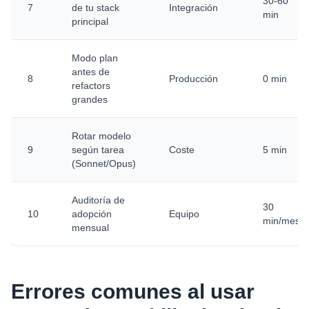
30-60
7
de tu stack
Integración
min
principal
Modo plan
antes de
8
Producción
0 min
refactors
grandes
Rotar modelo
9
según tarea
Coste
5 min
(Sonnet/Opus)
Auditoría de
30
10
adopción
Equipo
min/mes
mensual
Errores comunes al usar