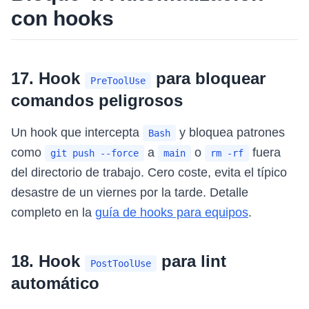
con hooks
17. Hook
para bloquear
PreToolUse
comandos peligrosos
Un hook que intercepta
y bloquea patrones
Bash
como
a
o
fuera
git push --force
main
rm -rf
del directorio de trabajo. Cero coste, evita el típico
desastre de un viernes por la tarde. Detalle
completo en la
guía de hooks para equipos
.
18. Hook
para lint
PostToolUse
automático