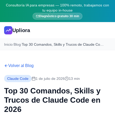
Consultoría IA para empresas — 100% remoto, trabajamos con
tu equipo in-house
Diagnóstico gratuito 30 min
Upliora
Inicio
/
Blog
/
Top 30 Comandos, Skills y Trucos de Claude Code en 2026
Volver al Blog
Claude Code
1 de julio de 2026
13 min
Top 30 Comandos, Skills y
Trucos de Claude Code en
2026