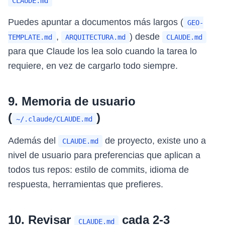
CLAUDE.md
Puedes apuntar a documentos más largos (
GEO-
,
) desde
TEMPLATE.md
ARQUITECTURA.md
CLAUDE.md
para que Claude los lea solo cuando la tarea lo
requiere, en vez de cargarlo todo siempre.
9. Memoria de usuario
(
)
~/.claude/CLAUDE.md
Además del
de proyecto, existe uno a
CLAUDE.md
nivel de usuario para preferencias que aplican a
todos tus repos: estilo de commits, idioma de
respuesta, herramientas que prefieres.
10. Revisar
cada 2-3
CLAUDE.md