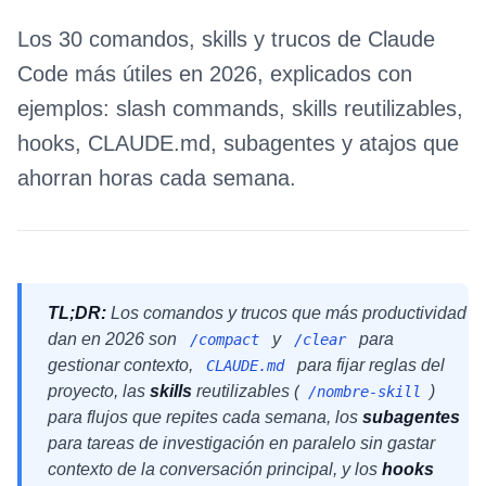
Los 30 comandos, skills y trucos de Claude
Code más útiles en 2026, explicados con
ejemplos: slash commands, skills reutilizables,
hooks, CLAUDE.md, subagentes y atajos que
ahorran horas cada semana.
TL;DR:
Los comandos y trucos que más productividad
dan en 2026 son
y
para
/compact
/clear
gestionar contexto,
para fijar reglas del
CLAUDE.md
proyecto, las
skills
reutilizables (
)
/nombre-skill
para flujos que repites cada semana, los
subagentes
para tareas de investigación en paralelo sin gastar
contexto de la conversación principal, y los
hooks