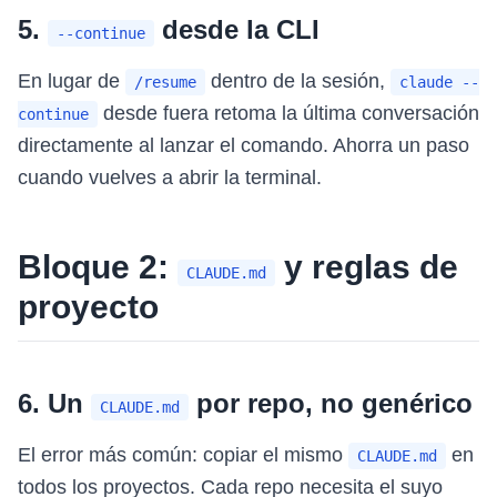
5.
desde la CLI
--continue
En lugar de
dentro de la sesión,
/resume
claude --
desde fuera retoma la última conversación
continue
directamente al lanzar el comando. Ahorra un paso
cuando vuelves a abrir la terminal.
Bloque 2:
y reglas de
CLAUDE.md
proyecto
6. Un
por repo, no genérico
CLAUDE.md
El error más común: copiar el mismo
en
CLAUDE.md
todos los proyectos. Cada repo necesita el suyo